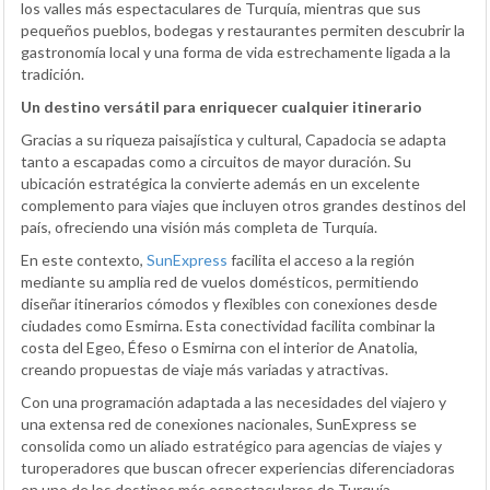
los valles más espectaculares de Turquía, mientras que sus
pequeños pueblos, bodegas y restaurantes permiten descubrir la
gastronomía local y una forma de vida estrechamente ligada a la
tradición.
Un destino versátil para enriquecer cualquier itinerario
Gracias a su riqueza paisajística y cultural, Capadocia se adapta
tanto a escapadas como a circuitos de mayor duración. Su
ubicación estratégica la convierte además en un excelente
complemento para viajes que incluyen otros grandes destinos del
país, ofreciendo una visión más completa de Turquía.
En este contexto,
SunExpress
facilita el acceso a la región
mediante su amplia red de vuelos domésticos, permitiendo
diseñar itinerarios cómodos y flexibles con conexiones desde
ciudades como Esmirna. Esta conectividad facilita combinar la
costa del Egeo, Éfeso o Esmirna con el interior de Anatolia,
creando propuestas de viaje más variadas y atractivas.
Con una programación adaptada a las necesidades del viajero y
una extensa red de conexiones nacionales, SunExpress se
consolida como un aliado estratégico para agencias de viajes y
turoperadores que buscan ofrecer experiencias diferenciadoras
en uno de los destinos más espectaculares de Turquía.