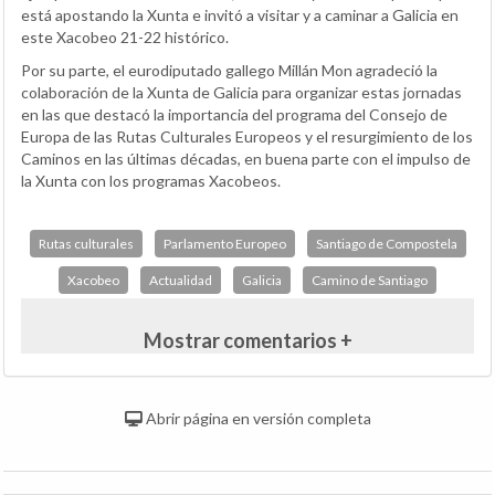
está apostando la Xunta e invitó a visitar y a caminar a Galicia en
este Xacobeo 21-22 histórico.
Por su parte, el eurodiputado gallego Millán Mon agradeció la
colaboración de la Xunta de Galicia para organizar estas jornadas
en las que destacó la importancia del programa del Consejo de
Europa de las Rutas Culturales Europeos y el resurgimiento de los
Caminos en las últimas décadas, en buena parte con el impulso de
la Xunta con los programas Xacobeos.
Rutas culturales
Parlamento Europeo
Santiago de Compostela
Xacobeo
Actualidad
Galicia
Camino de Santiago
Mostrar comentarios +
Abrir página en versión completa