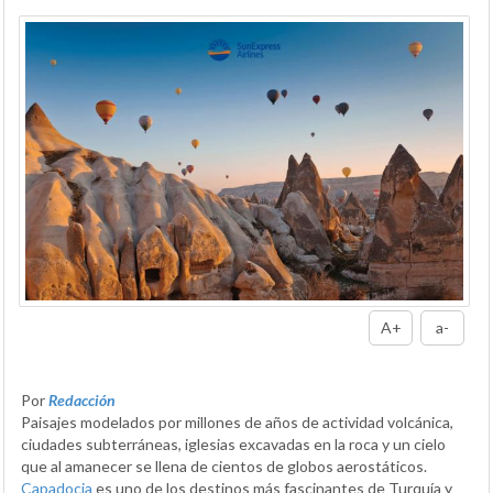
A+
a-
Por
Redacción
Paisajes modelados por millones de años de actividad volcánica,
ciudades subterráneas, iglesias excavadas en la roca y un cielo
que al amanecer se llena de cientos de globos aerostáticos.
Capadocia
es uno de los destinos más fascinantes de Turquía y