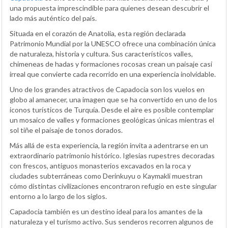
una propuesta imprescindible para quienes desean descubrir el
lado más auténtico del país.
Situada en el corazón de Anatolia, esta región declarada
Patrimonio Mundial por la UNESCO ofrece una combinación única
de naturaleza, historia y cultura. Sus característicos valles,
chimeneas de hadas y formaciones rocosas crean un paisaje casi
irreal que convierte cada recorrido en una experiencia inolvidable.
Uno de los grandes atractivos de Capadocia son los vuelos en
globo al amanecer, una imagen que se ha convertido en uno de los
iconos turísticos de Turquía. Desde el aire es posible contemplar
un mosaico de valles y formaciones geológicas únicas mientras el
sol tiñe el paisaje de tonos dorados.
Más allá de esta experiencia, la región invita a adentrarse en un
extraordinario patrimonio histórico. Iglesias rupestres decoradas
con frescos, antiguos monasterios excavados en la roca y
ciudades subterráneas como Derinkuyu o Kaymakli muestran
cómo distintas civilizaciones encontraron refugio en este singular
entorno a lo largo de los siglos.
Capadocia también es un destino ideal para los amantes de la
naturaleza y el turismo activo. Sus senderos recorren algunos de