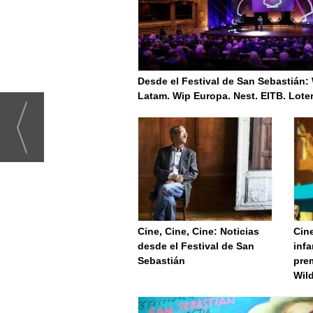
Desde el Festival de San Sebastián:
Latam. Wip Europa. Nest. EITB. Lote
Cine, Cine, Cine: Noticias
Cine
desde el Festival de San
infa
Sebastián
prem
Wil