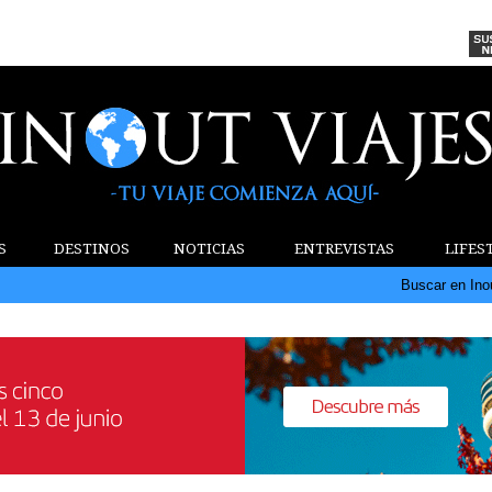
S
DESTINOS
NOTICIAS
ENTREVISTAS
LIFES
Buscar en Ino