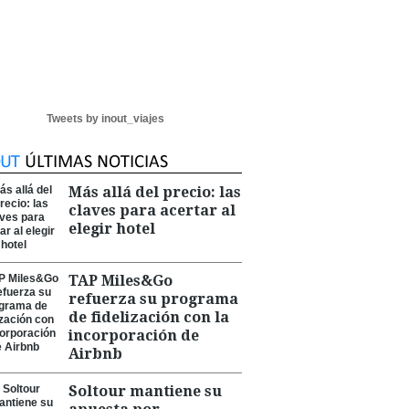
Tweets by inout_viajes
Más allá del precio: las
claves para acertar al
elegir hotel
TAP Miles&Go
refuerza su programa
de fidelización con la
incorporación de
Airbnb
Soltour mantiene su