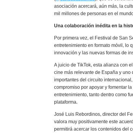
asociación acercará, aún más, la cul
mil millones de personas en el mundo
Una colaboración inédita en la hist
Por primera vez, el Festival de San 
entretenimiento en formato móvil, lo 
innovación y las nuevas formas de ins
A juicio de TikTok, esta alianza con el
cine más relevante de España y uno 
importantes del circuito internacional,
compromiso por apoyar y fomentar la c
entretenimiento, tanto dentro como fu
plataforma.
José Luis Rebordinos, director del Fes
valora muy positivamente este acuer
permitirá acercar los contenidos del 