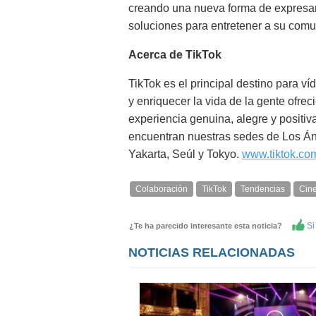
creando una nueva forma de expresar
soluciones para entretener a su comun
Acerca de TikTok
TikTok es el principal destino para ví
y enriquecer la vida de la gente ofre
experiencia genuina, alegre y positiv
encuentran nuestras sedes de Los Áng
Yakarta, Seúl y Tokyo.
www.tiktok.co
Colaboración
TikTok
Tendencias
Cin
Si 
¿Te ha parecido interesante esta noticia?
NOTICIAS RELACIONADAS