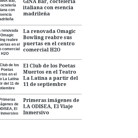
GINA Bar, coctelería
italiana con esencia
madrileña
La renovada Omagic
Bowling reabre sus
puertas en el centro
comercial H2O
El Club de los Poetas
Muertos en el Teatro
La Latina a partir del
11 de septiembre
Primeras imágenes de
LA ODISEA, El Viaje
Inmersivo