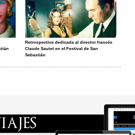
o
Retrospectiva dedicada al director francés
stián
Claude Sautet en el Festival de San
Sebastián