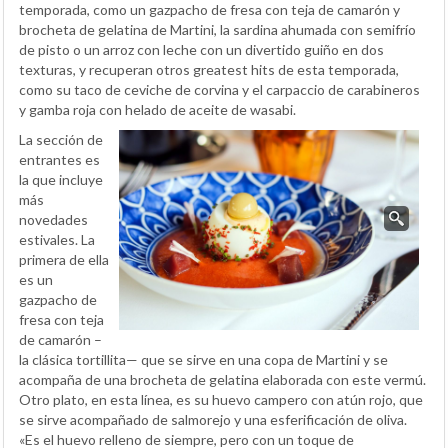
temporada, como un gazpacho de fresa con teja de camarón y
brocheta de gelatina de Martini, la sardina ahumada con semifrío
de pisto o un arroz con leche con un divertido guiño en dos
texturas, y recuperan otros greatest hits de esta temporada,
como su taco de ceviche de corvina y el carpaccio de carabineros
y gamba roja con helado de aceite de wasabi.
La sección de
entrantes es
la que incluye
más
novedades
estivales. La
primera de ella
es un
gazpacho de
fresa con teja
de camarón –
la clásica tortillita— que se sirve en una copa de Martini y se
acompaña de una brocheta de gelatina elaborada con este vermú.
Otro plato, en esta línea, es su huevo campero con atún rojo, que
se sirve acompañado de salmorejo y una esferificación de oliva.
«Es el huevo relleno de siempre, pero con un toque de