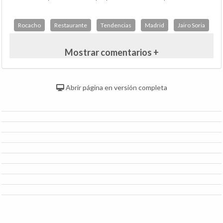
Rocacho
Restaurante
Tendencias
Madrid
Jairo Soria
Mostrar comentarios +
Abrir página en versión completa