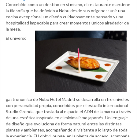
Concebido como un destino en sí mismo, el restaurante mantiene
la filosofía que ha definido a Nobu desde sus orígenes: unir una
cocina excepcional, un diseño cuidadosamente pensado y una
hospitalidad impecable para crear momentos únicos alrededor de
la mesa.
El universo
gastronómico de Nobu Hotel Madrid se desarrolla en tres niveles
con personalidad propia, concebidos por el estudio internacional
Studio Gronda, que traslada al espacio el ADN de la marca a través
de una estética inspirada en el minimalismo japonés. Un lenguaje
de diseño que evoluciona de forma natural entre las distintas
plantas y ambientes, acompañando al visitante a lo largo de toda
la experiencia. El Lobby Lounge, en la planta de acceso, acompaña