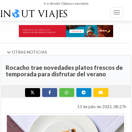
Ir a Versión Clásica o escritorio
Toggle n
OTRAS NOTICIAS
Rocacho trae novedades platos frescos de
temporada para disfrutar del verano
13 de julio de 2022, 08:27h