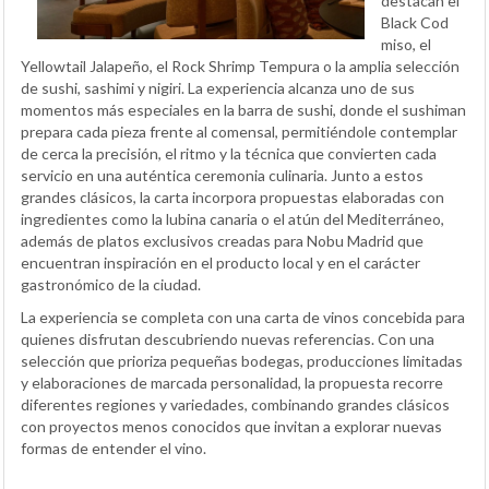
destacan el
Black Cod
miso, el
Yellowtail Jalapeño, el Rock Shrimp Tempura o la amplia selección
de sushi, sashimi y nigiri. La experiencia alcanza uno de sus
momentos más especiales en la barra de sushi, donde el sushiman
prepara cada pieza frente al comensal, permitiéndole contemplar
de cerca la precisión, el ritmo y la técnica que convierten cada
servicio en una auténtica ceremonia culinaria. Junto a estos
grandes clásicos, la carta incorpora propuestas elaboradas con
ingredientes como la lubina canaria o el atún del Mediterráneo,
además de platos exclusivos creadas para Nobu Madrid que
encuentran inspiración en el producto local y en el carácter
gastronómico de la ciudad.
La experiencia se completa con una carta de vinos concebida para
quienes disfrutan descubriendo nuevas referencias. Con una
selección que prioriza pequeñas bodegas, producciones limitadas
y elaboraciones de marcada personalidad, la propuesta recorre
diferentes regiones y variedades, combinando grandes clásicos
con proyectos menos conocidos que invitan a explorar nuevas
formas de entender el vino.