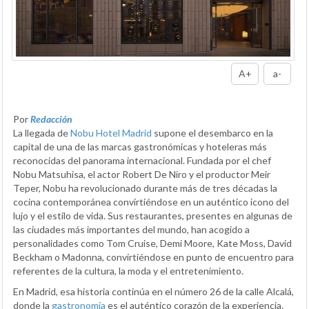
A+
a-
Por
Redacción
La llegada de
Nobu Hotel Madrid
supone el desembarco en la
capital de una de las marcas gastronómicas y hoteleras más
reconocidas del panorama internacional. Fundada por el chef
Nobu Matsuhisa, el actor Robert De Niro y el productor Meir
Teper, Nobu ha revolucionado durante más de tres décadas la
cocina contemporánea convirtiéndose en un auténtico icono del
lujo y el estilo de vida. Sus restaurantes, presentes en algunas de
las ciudades más importantes del mundo, han acogido a
personalidades como Tom Cruise, Demi Moore, Kate Moss, David
Beckham o Madonna, convirtiéndose en punto de encuentro para
referentes de la cultura, la moda y el entretenimiento.
En Madrid, esa historia continúa en el número 26 de la calle Alcalá,
donde la
gastronomía
es el auténtico corazón de la experiencia.