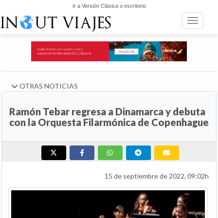
Ir a Versión Clásica o escritorio
Toggle n
OTRAS NOTICIAS
Ramón Tebar regresa a Dinamarca y debuta
con la Orquesta Filarmónica de Copenhague
15 de septiembre de 2022, 09:02h