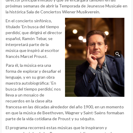
próximas semanas de abrir la Temporada de Jeunesse Musicale en
la histórica Sala de Conciertos Wiener Musikverein.
En el concierto sinfónico,
titulado ‘En busca del tiempo
perdido’, que dirigirá el director
español, Ramón Tebar, se
interpretará parte de la
música que inspiró al escritor
francés Marcel Proust.
Para él, la música era una
forma de explorar y desafiar el
lenguaje, y en su gran obra
maestra autobiográfica: ‘En
busca del tiempo perdido’, nos
lleva a un mosaico de
recuerdos en la clase alta
francesa en las décadas alrededor del año 1900, en un momento
en que la música de Beethoven, Wagner y Saint-Saëns formaban
parte de la vida cotidiana de Proust y su séquito.
El programa recorrerá estas músicas que le inspiraron y