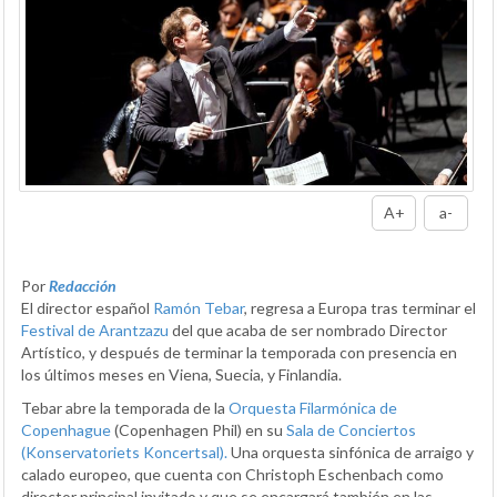
A+
a-
Por
Redacción
El director español
Ramón Tebar
, regresa a Europa tras terminar el
Festival de Arantzazu
del que acaba de ser nombrado Director
Artístico, y después de terminar la temporada con presencia en
los últimos meses en Viena, Suecia, y Finlandia.
Tebar abre la temporada de la
Orquesta Filarmónica de
Copenhague
(Copenhagen Phil) en su
Sala de Conciertos
(Konservatoriets Koncertsal).
Una orquesta sinfónica de arraigo y
calado europeo, que cuenta con Christoph Eschenbach como
director principal invitado y que se encargará también en las