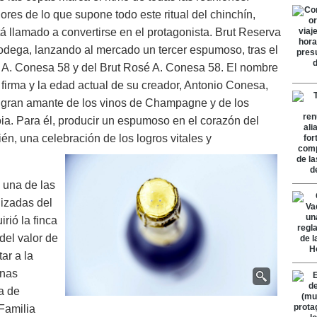
ores de lo que supone todo este ritual del chinchín,
llamado a convertirse en el protagonista. Brut Reserva
odega, lanzando al mercado un tercer espumoso, tras el
s A. Conesa 58 y del Brut Rosé A. Conesa 58. El nombre
 firma y la edad actual de su creador, Antonio Conesa,
 gran amante de los vinos de Champagne y de los
a. Para él, producir un espumoso en el corazón del
én, una celebración de los logros vitales y
 una de las
izadas del
rió la finca
 del valor de
ar a la
rnas
a de
Familia