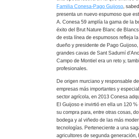
Familia Conesa-Pago Guijoso
, sabed
presenta un nuevo espumoso que está 
A. Conesa 59 amplía la gama de la b
éxito del Brut Nature Blanc de Blanc
de esta línea de espumosos refleja la
dueño y presidente de Pago Guijoso,
grandes cavas de Sant Sadurní d'Anoi
Campo de Montiel era un reto y, tambi
profesionales.
De origen murciano y responsable de
empresas más importantes y especial
sector agrícola, en 2013 Conesa adqui
El Guijoso e invirtió en ella un 120 %
su compra para, entre otras cosas, dot
bodega y al viñedo de las más mode
tecnologías. Perteneciente a una sag
agricultores de segunda generación, 