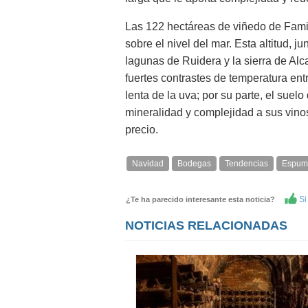
Las 122 hectáreas de viñedo de Fami
sobre el nivel del mar. Esta altitud, 
lagunas de Ruidera y la sierra de Alc
fuertes contrastes de temperatura en
lenta de la uva; por su parte, el sue
mineralidad y complejidad a sus vinos
precio.
Navidad
Bodegas
Tendencias
Espum
Si 
¿Te ha parecido interesante esta noticia?
NOTICIAS RELACIONADAS