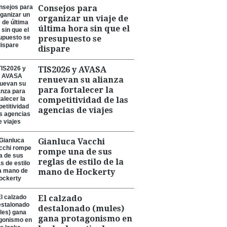
Consejos para
organizar un viaje de
última hora sin que el
presupuesto se
dispare
TIS2026 y AVASA
renuevan su alianza
para fortalecer la
competitividad de las
agencias de viajes
Gianluca Vacchi
rompe una de sus
reglas de estilo de la
mano de Hockerty
El calzado
destalonado (mules)
gana protagonismo en