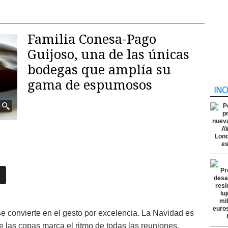
Familia Conesa-Pago
Guijoso, una de las únicas
bodegas que amplía su
gama de espumosos
se convierte en el gesto por excelencia. La Navidad es
de las copas marca el ritmo de todas las reuniones.