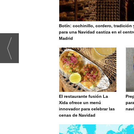
Botín: cochinillo, cordero, tradición
para una Navidad castiza en el centr
Madrid
El restaurante fusión La
Prep
Xida ofrece un menú
par
innovador para celebrar las
nav
cenas de Navidad