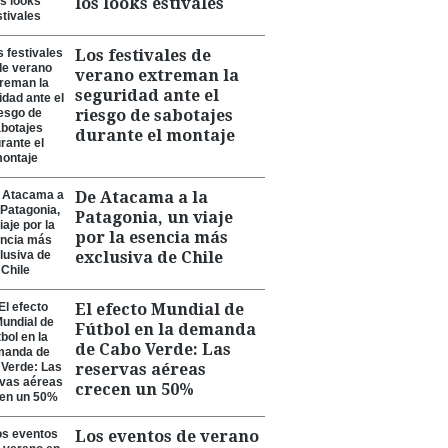
los looks estivales
Los festivales de
verano extreman la
seguridad ante el
riesgo de sabotajes
durante el montaje
De Atacama a la
Patagonia, un viaje
por la esencia más
exclusiva de Chile
El efecto Mundial de
Fútbol en la demanda
de Cabo Verde: Las
reservas aéreas
crecen un 50%
Los eventos de verano