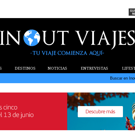
S
DESTINOS
NOTICIAS
ENTREVISTAS
LIFES
Buscar en Ino