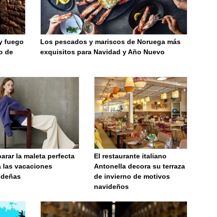
 y fuego
Los pescados y mariscos de Noruega más
o de
exquisitos para Navidad y Año Nuevo
arar la maleta perfecta
El restaurante italiano
a las vacaciones
Antonella decora su terraza
ideñas
de invierno de motivos
navideños