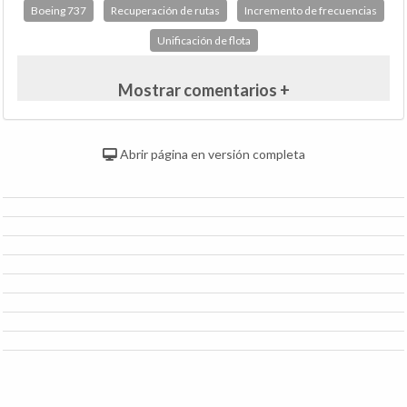
Boeing 737
Recuperación de rutas
Incremento de frecuencias
Unificación de flota
Mostrar comentarios +
Abrir página en versión completa