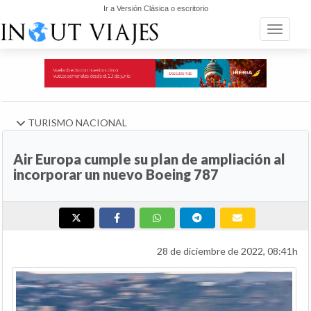
Ir a Versión Clásica o escritorio
Toggle n
TURISMO NACIONAL
Air Europa cumple su plan de ampliación al
incorporar un nuevo Boeing 787
28 de diciembre de 2022, 08:41h