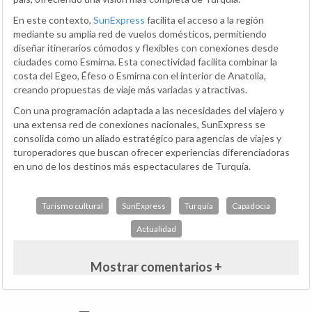
En este contexto,
SunExpress
facilita el acceso a la región
mediante su amplia red de vuelos domésticos, permitiendo
diseñar itinerarios cómodos y flexibles con conexiones desde
ciudades como Esmirna. Esta conectividad facilita combinar la
costa del Egeo, Éfeso o Esmirna con el interior de Anatolia,
creando propuestas de viaje más variadas y atractivas.
Con una programación adaptada a las necesidades del viajero y
una extensa red de conexiones nacionales, SunExpress se
consolida como un aliado estratégico para agencias de viajes y
turoperadores que buscan ofrecer experiencias diferenciadoras
en uno de los destinos más espectaculares de Turquía.
Turismo cultural
SunExpress
Turquía
Capadocia
Actualidad
Mostrar comentarios +