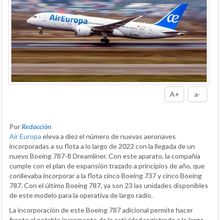
A+
a-
Por
Redacción
Air Europa
eleva a diez el número de nuevas aeronaves
incorporadas a su flota a lo largo de 2022 con la llegada de un
nuevo Boeing 787-8 Dreamliner. Con este aparato, la compañía
cumple con el plan de expansión trazado a principios de año, que
conllevaba incorporar a la flota cinco Boeing 737 y cinco Boeing
787. Con el último Boeing 787, ya son 23 las unidades disponibles
de este modelo para la operativa de largo radio.
La incorporación de este Boeing 787 adicional permite hacer
frente al notable incremento de la actividad registrado a lo largo