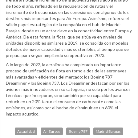
de todo el año, reflejado en la recuperación de rutas y el
incremento de frecuencias en las conexiones con algunos de los
destinos más importantes para Air Europa. Asimismo, refuerza el
sólido papel estratégico de la compañía en el hub de Madrid-
Barajas, donde es un actor clave en la conectividad entre Europa y
América. De esta forma, la flota, que se sitúa ya en niveles de
unidades disponibles similares a 2019, se consolida con modelos
dotados de mayor capacidad y más sostenibles, al tiempo que se
prepara para seguir ampliando su operativa en 2023.
A lo largo de 2022, la aerolínea ha completado un importante
proceso de unificación de flota en torno a dos de las aeronaves
más avanzadas y eficientes del mercado: los Boeing 787
Dreamliner y los Boeing 737. Los Dreamliner destacan por ser los
aviones más innovadores en su categoría, no solo por los avances
técnicos que incorporan, sino también por su capacidad para
reducir en un 20% tanto el consumo de carburante como las
emisiones, así como por el hecho de disminuir en un 60% el
impacto acústico.
Actualidad
Air Europa
Boeing 787
Madrid Barajas