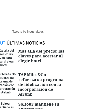
Tweets by inout_viajes
Más allá del precio: las
claves para acertar al
elegir hotel
TAP Miles&Go
refuerza su programa
de fidelización con la
incorporación de
Airbnb
Soltour mantiene su