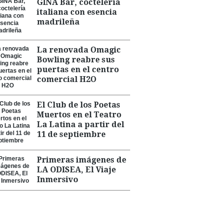
GINA Bar, coctelería
italiana con esencia
madrileña
La renovada Omagic
Bowling reabre sus
puertas en el centro
comercial H2O
El Club de los Poetas
Muertos en el Teatro
La Latina a partir del
11 de septiembre
Primeras imágenes de
LA ODISEA, El Viaje
Inmersivo