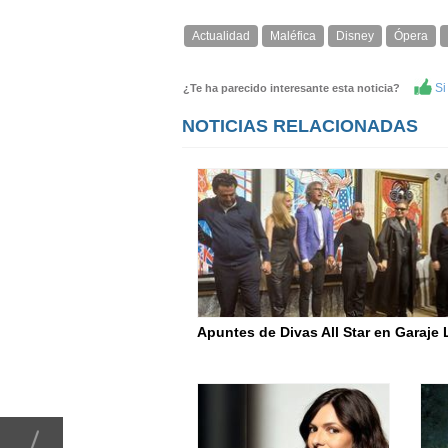
Actualidad
Maléfica
Disney
Ópera
Si 
¿Te ha parecido interesante esta noticia?
NOTICIAS RELACIONADAS
Apuntes de Divas All Star en Garaje 