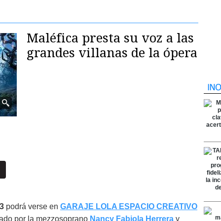
Maléfica presta su voz a las
grandes villanas de la ópera
23
podrá verse en
GARAJE LOLA ESPACIO CREATIVO
ado por la mezzosoprano
Nancy Fabiola Herrera
y