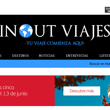
S
DESTINOS
NOTICIAS
ENTREVISTAS
LIFES
Buscar en Ino