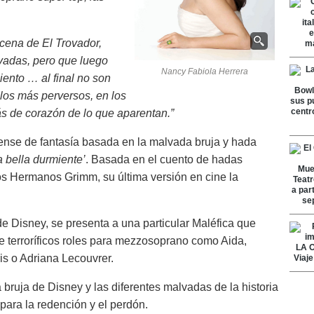
cena de El Trovador,
vadas, pero que luego
Nancy Fabiola Herrera
miento … al final no son
los más perversos, en los
s de corazón de lo que aparentan.”
dense de fantasía basada en la malvada bruja y hada
a bella durmiente’
. Basada en el cuento de hadas
os Hermanos Grimm, su última versión en cine la
 de Disney, se presenta a una particular Maléfica que
terroríficos roles para mezzosoprano como Aida,
is o Adriana Lecouvrer.
 bruja de Disney y las diferentes malvadas de la historia
 para la redención y el perdón.