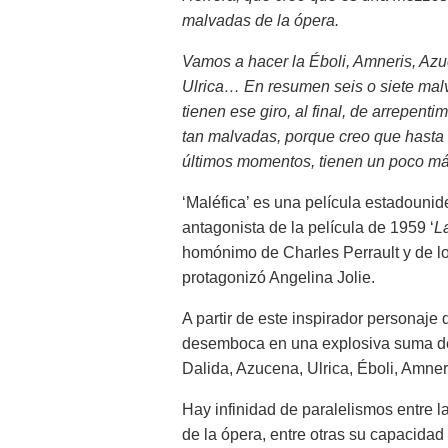
malvadas de la ópera.
Vamos a hacer la Éboli, Amneris, Azu
Ulrica… En resumen seis o siete mal
tienen ese giro, al final, de arrepenti
tan malvadas, porque creo que hasta 
últimos momentos, tienen un poco má
‘Maléfica’ es una película estadouni
antagonista de la película de 1959 ‘
L
homónimo de Charles Perrault y de l
protagonizó Angelina Jolie.
A partir de este inspirador personaje
desemboca en una explosiva suma de 
Dalida, Azucena, Ulrica, Éboli, Amner
Hay infinidad de paralelismos entre la
de la ópera, entre otras su capacidad