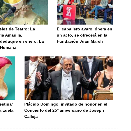
les de Teatro: La
El caballero avaro, ópera en
ia Amarilla,
un acto, se ofrecerá en la
deduque en enero, La
Fundación Juan March
 Humana
estina’
Plácido Domingo, invitado de honor en el
arzuela
Concierto del 25º aniversario de Joseph
Calleja