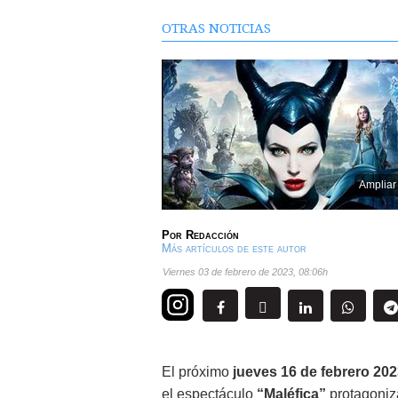
OTRAS NOTICIAS
Ampliar
Por
Redacción
Más artículos de este autor
viernes 03 de febrero de 2023
,
08:06h
El próximo
jueves 16 de febrero 20
el espectáculo
“Maléfica”
protagoniz