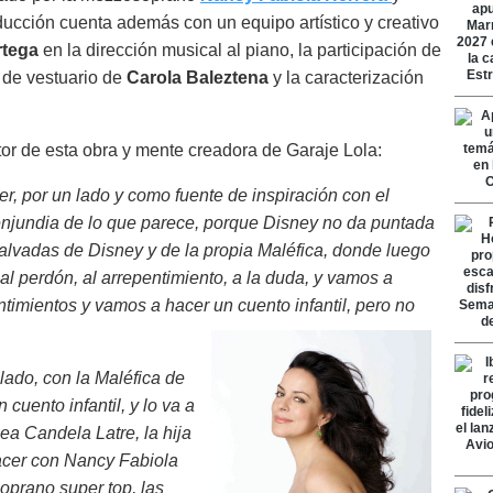
ducción cuenta además con un equipo artístico y creativo
rtega
en la dirección musical al piano, la participación de
n de vestuario de
Carola Baleztena
y la caracterización
tor de esta obra y mente creadora de Garaje Lola:
er, por un lado y como fuente de inspiración con el
enjundia de lo que parece, porque Disney no da puntada
malvadas de Disney y de la propia Maléfica, donde luego
al perdón, al arrepentimiento, a la duda, y vamos a
ntimientos y vamos a hacer un cuento infantil, pero no
 lado, con la Maléfica de
cuento infantil, y lo va a
ea Candela Latre, la hija
acer con Nancy Fabiola
oprano super top, las