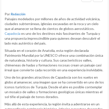
Por
Redacción
Paisajes modelados por millones de años de actividad volcánica,
ciudades subterráneas, iglesias excavadas en la roca y un cielo
que al amanecer se llena de cientos de globos aerostáticos.
Capadocia
es uno de los destinos más fascinantes de Turquía y
una propuesta imprescindible para quienes desean descubrir el
lado más auténtico del país.
Situada en el corazón de Anatolia, esta región declarada
Patrimonio Mundial por la UNESCO ofrece una combinación única
de naturaleza, historia y cultura. Sus característicos valles,
chimeneas de hadas y formaciones rocosas crean un paisaje casi
irreal que convierte cada recorrido en una experiencia inolvidable.
Uno de los grandes atractivos de Capadocia son los vuelos en
globo al amanecer, una imagen que se ha convertido en uno de los
iconos turísticos de Turquía. Desde el aire es posible contemplar
un mosaico de valles y formaciones geológicas únicas mientras el
sol tiñe el paisaje de tonos dorados.
Más allá de esta experiencia, la región invita a adentrarse en un
extraordinario patrimonio histórico. Iglesias rupestres decoradas