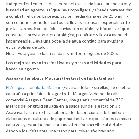
Independientemente de la hora del día, Tokio hace mucho calor y
humedad en agosto, así que lleva ropa ligera y aireada para ayudar
a combatir el calor. La precipitación media diaria es de 25,5 mm, y
son comunes periodos cortos de lluvias intensas, especialmente
por las tardes. Son posibles lluvias torrenciales y tifones, así que
consulta la previsión meteorológica, prepárate y lleva a mano el
impermeable. Lleva una botella de agua contigo para ayudar a
evitar golpes de calor.
Nota: Esta guía se basa en datos meteorológicos de 2025.
Los mejores eventos, festivales y otras actividades para
hacer en agosto
Asagaya Tanabata Matsuri (Festival de las Estrellas)
El Asagaya Tanabata Matsuri
(Festival de las Estrellas) se celebra
cada año a principios de agosto. Está organizado por la calle
comercial Asagaya Pearl Center, una galería comercial de 750
metros de longitud situada en la salida sur de la estación JR
Asagaya. La calle estará cubierta de decoraciones de bambú y
elaboradas esculturas de papel maché. Las exposiciones cambian
cada vez y están hechas con una atención increíble al detalle,
dando a los visitantes una razón para volver año tras año.