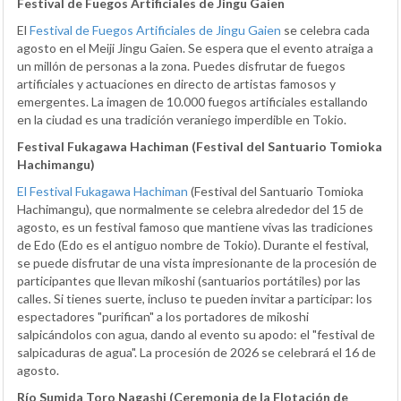
Festival de Fuegos Artificiales de Jingu Gaien
El
Festival de Fuegos Artificiales de Jingu Gaien
se celebra cada
agosto en el Meiji Jingu Gaien. Se espera que el evento atraiga a
un millón de personas a la zona. Puedes disfrutar de fuegos
artificiales y actuaciones en directo de artistas famosos y
emergentes. La imagen de 10.000 fuegos artificiales estallando
en la ciudad es una tradición veraniego imperdible en Tokio.
Festival Fukagawa Hachiman (Festival del Santuario Tomioka
Hachimangu)
El Festival Fukagawa Hachiman
(Festival del Santuario Tomioka
Hachimangu), que normalmente se celebra alrededor del 15 de
agosto, es un festival famoso que mantiene vivas las tradiciones
de Edo (Edo es el antiguo nombre de Tokio). Durante el festival,
se puede disfrutar de una vista impresionante de la procesión de
participantes que llevan mikoshi (santuarios portátiles) por las
calles. Si tienes suerte, incluso te pueden invitar a participar: los
espectadores "purifican" a los portadores de mikoshi
salpicándolos con agua, dando al evento su apodo: el "festival de
salpicaduras de agua". La procesión de 2026 se celebrará el 16 de
agosto.
Río Sumida Toro Nagashi (Ceremonia de la Flotación de