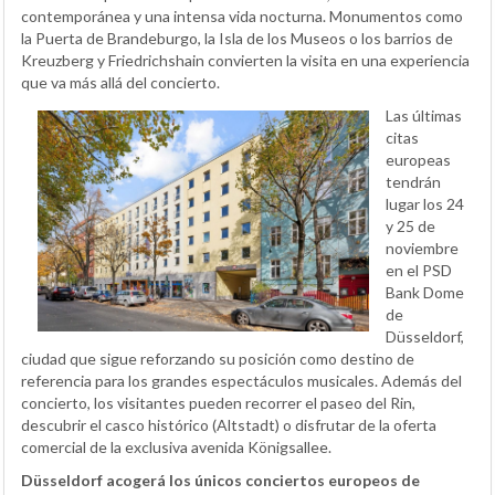
contemporánea y una intensa vida nocturna. Monumentos como
la Puerta de Brandeburgo, la Isla de los Museos o los barrios de
Kreuzberg y Friedrichshain convierten la visita en una experiencia
que va más allá del concierto.
Las últimas
citas
europeas
tendrán
lugar los 24
y 25 de
noviembre
en el PSD
Bank Dome
de
Düsseldorf,
ciudad que sigue reforzando su posición como destino de
referencia para los grandes espectáculos musicales. Además del
concierto, los visitantes pueden recorrer el paseo del Rin,
descubrir el casco histórico (Altstadt) o disfrutar de la oferta
comercial de la exclusiva avenida Königsallee.
Düsseldorf acogerá los únicos conciertos europeos de