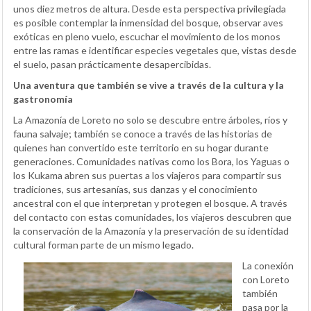
unos diez metros de altura. Desde esta perspectiva privilegiada
es posible contemplar la inmensidad del bosque, observar aves
exóticas en pleno vuelo, escuchar el movimiento de los monos
entre las ramas e identificar especies vegetales que, vistas desde
el suelo, pasan prácticamente desapercibidas.
Una aventura que también se vive a través de la cultura y la
gastronomía
La Amazonía de Loreto no solo se descubre entre árboles, ríos y
fauna salvaje; también se conoce a través de las historias de
quienes han convertido este territorio en su hogar durante
generaciones. Comunidades nativas como los Bora, los Yaguas o
los Kukama abren sus puertas a los viajeros para compartir sus
tradiciones, sus artesanías, sus danzas y el conocimiento
ancestral con el que interpretan y protegen el bosque. A través
del contacto con estas comunidades, los viajeros descubren que
la conservación de la Amazonía y la preservación de su identidad
cultural forman parte de un mismo legado.
La conexión
con Loreto
también
pasa por la