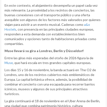
En este contexto, el alojamiento desempeña un papel cada vez
más relevante. La proximidad a los recintos de conciertos, las
buenas conexiones con el transporte público y una oferta
asequible son algunos de los factores más valorados por quienes
viajan para asistir a un evento musical. Cadenas como
a&o
Hostels
, con presencia en las principales ciudades europeas,
responden a esta demanda con establecimientos bien
comunicados y opciones tanto de habitaciones privadas como
compartidas.
Muse llevará su gira a Londres, Berlín y Düsseldorf
Entre las giras más esperadas del otoño de 2026 figura la de
Muse
, que hará escala en tres grandes capitales europeas.
Los días 15 y 16 de noviembre, la banda actuará en The O2 de
Londres, uno de los recintos cubiertos más emblemáticos de
Europa. La capital británica ofrece, además, la posibilidad de
combinar el concierto con una escapada para recorrer barrios
icónicos, museos y algunos de sus principales atractivos
turísticos.
La gira continuará el 18 de noviembre en el Uber Arena de Berlín,
una ciudad que combina patrimonio histórico, cultura