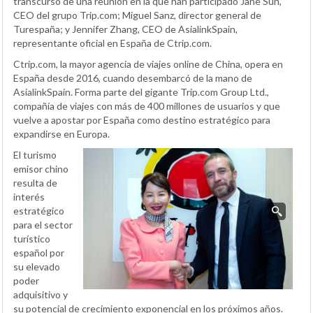
transcurso de una reunión en la que han participado Jane Sun,
CEO del grupo Trip.com; Miguel Sanz, director general de
Turespaña; y Jennifer Zhang, CEO de AsialinkSpain,
representante oficial en España de Ctrip.com.
Ctrip.com, la mayor agencia de viajes online de China, opera en
España desde 2016, cuando desembarcó de la mano de
AsialinkSpain. Forma parte del gigante Trip.com Group Ltd.,
compañía de viajes con más de 400 millones de usuarios y que
vuelve a apostar por España como destino estratégico para
expandirse en Europa.
El turismo
emisor chino
resulta de
interés
estratégico
para el sector
turístico
español por
su elevado
poder
adquisitivo y
su potencial de crecimiento exponencial en los próximos años.