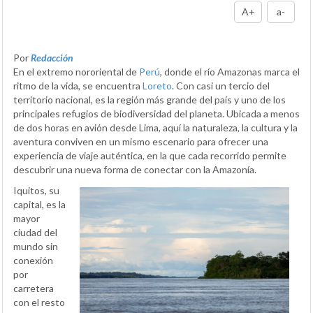
A+
a-
Por
Redacción
En el extremo nororiental de
Perú
, donde el río Amazonas marca el
ritmo de la vida, se encuentra
Loreto
. Con casi un tercio del
territorio nacional, es la región más grande del país y uno de los
principales refugios de biodiversidad del planeta. Ubicada a menos
de dos horas en avión desde Lima, aquí la naturaleza, la cultura y la
aventura conviven en un mismo escenario para ofrecer una
experiencia de viaje auténtica, en la que cada recorrido permite
descubrir una nueva forma de conectar con la Amazonía.
Iquitos, su
capital, es la
mayor
ciudad del
mundo sin
conexión
por
carretera
con el resto