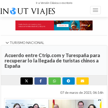
Ir a Versión Clásica o escritorio
Toggle n
TURISMO NACIONAL
Acuerdo entre Ctrip.com y Turespaña para
recuperar lo la llegada de turistas chinos a
España
07 de marzo de 2023, 06:16h