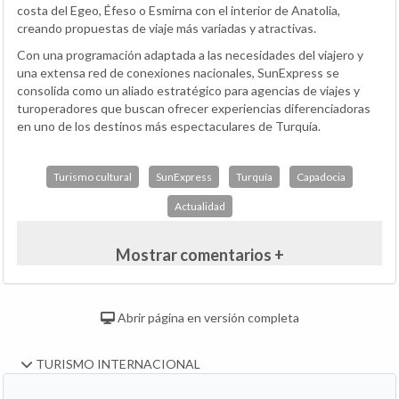
costa del Egeo, Éfeso o Esmirna con el interior de Anatolia,
creando propuestas de viaje más variadas y atractivas.
Con una programación adaptada a las necesidades del viajero y
una extensa red de conexiones nacionales, SunExpress se
consolida como un aliado estratégico para agencias de viajes y
turoperadores que buscan ofrecer experiencias diferenciadoras
en uno de los destinos más espectaculares de Turquía.
Turismo cultural
SunExpress
Turquía
Capadocia
Actualidad
Mostrar comentarios +
Abrir página en versión completa
TURISMO INTERNACIONAL