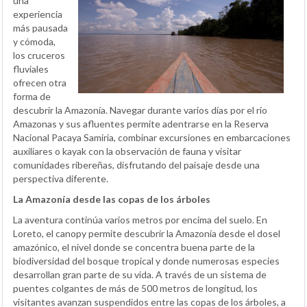
una
experiencia
más pausada
y cómoda,
los cruceros
fluviales
ofrecen otra
forma de
descubrir la Amazonía. Navegar durante varios días por el río
Amazonas y sus afluentes permite adentrarse en la Reserva
Nacional Pacaya Samiria, combinar excursiones en embarcaciones
auxiliares o kayak con la observación de fauna y visitar
comunidades ribereñas, disfrutando del paisaje desde una
perspectiva diferente.
La Amazonía desde las copas de los árboles
La aventura continúa varios metros por encima del suelo. En
Loreto, el canopy permite descubrir la Amazonía desde el dosel
amazónico, el nivel donde se concentra buena parte de la
biodiversidad del bosque tropical y donde numerosas especies
desarrollan gran parte de su vida. A través de un sistema de
puentes colgantes de más de 500 metros de longitud, los
visitantes avanzan suspendidos entre las copas de los árboles, a