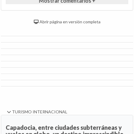
Mostrar comentarios +
Abrir página en versión completa
TURISMO INTERNACIONAL
Capadocia, entre ciudades subterráneas y
vuelos en globo, un destino imprescindible