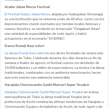
Azabu-Juban Noryo Festival
El Festival Azabu-Juban Noryo
, alojada por Azabujuban Shotengai,
es una institución que se remonta a más de 60 años. Junto con los
impresionantes stands montados por tiendas locales famosas y
nuevos favoritos, se venderán en el mercado "Oragakuni Jiman"
una variedad de especialidades de todo Japón, y habrá
actuaciones en el escenario "10-BANG".
Danza Koenji Awa-odori
La danza Koenji Awa-odori
es uno de los festivales de verano más
famosos de Tokio. Celebrado durante dos días durante un fin de
semana a finales de agosto, el festival cuenta con alrededor de
10.000 bailarines y un millón de espectadores. La música y la danza
tradicionales, combinadas con un ambiente emocionante, hacen
que este evento sea realmente memorable.
Harajuku Omotesando Genki Matsuri Super Yosakoi
Harajuku Omotesando Genki Matsuri Super Yosakoi
en el área
metropolitana de Tokio, la danza tradicional Yosakoi de la
prefectura de Kochi combina las últimas tendencias de Harajuku y
Omotesando. Equipos de bailarines de Kochi, de todo Japón y de