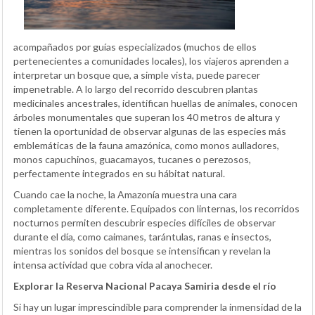
acompañados por guías especializados (muchos de ellos
pertenecientes a comunidades locales), los viajeros aprenden a
interpretar un bosque que, a simple vista, puede parecer
impenetrable. A lo largo del recorrido descubren plantas
medicinales ancestrales, identifican huellas de animales, conocen
árboles monumentales que superan los 40 metros de altura y
tienen la oportunidad de observar algunas de las especies más
emblemáticas de la fauna amazónica, como monos aulladores,
monos capuchinos, guacamayos, tucanes o perezosos,
perfectamente integrados en su hábitat natural.
Cuando cae la noche, la Amazonía muestra una cara
completamente diferente. Equipados con linternas, los recorridos
nocturnos permiten descubrir especies difíciles de observar
durante el día, como caimanes, tarántulas, ranas e insectos,
mientras los sonidos del bosque se intensifican y revelan la
intensa actividad que cobra vida al anochecer.
Explorar la Reserva Nacional Pacaya Samiria desde el río
Si hay un lugar imprescindible para comprender la inmensidad de la