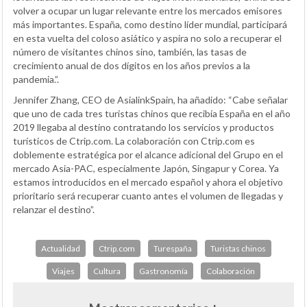
volver a ocupar un lugar relevante entre los mercados emisores
más importantes. España, como destino líder mundial, participará
en esta vuelta del coloso asiático y aspira no solo a recuperar el
número de visitantes chinos sino, también, las tasas de
crecimiento anual de dos dígitos en los años previos a la
pandemia.”.
Jennifer Zhang, CEO de AsialinkSpain, ha añadido: “Cabe señalar
que uno de cada tres turistas chinos que recibía España en el año
2019 llegaba al destino contratando los servicios y productos
turísticos de Ctrip.com. La colaboración con Ctrip.com es
doblemente estratégica por el alcance adicional del Grupo en el
mercado Asia-PAC, especialmente Japón, Singapur y Corea. Ya
estamos introducidos en el mercado español y ahora el objetivo
prioritario será recuperar cuanto antes el volumen de llegadas y
relanzar el destino”.
Actualidad
Ctrip.com
Turespaña
Turistas chinos
Viajes
Cultura
Gastronomía
Colaboración