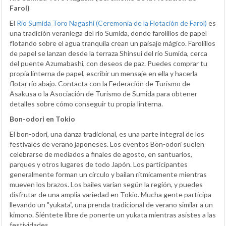
Farol)
El
Río Sumida Toro Nagashi (Ceremonia de la Flotación de Farol)
es
una tradición veraniega del río Sumida, donde farolillos de papel
flotando sobre el agua tranquila crean un paisaje mágico. Farolillos
de papel se lanzan desde la terraza Shinsui del río Sumida, cerca
del puente Azumabashi, con deseos de paz. Puedes comprar tu
propia linterna de papel, escribir un mensaje en ella y hacerla
flotar río abajo. Contacta con la Federación de Turismo de
Asakusa o la Asociación de Turismo de Sumida para obtener
detalles sobre cómo conseguir tu propia linterna.
Bon-odori en Tokio
El bon-odori, una danza tradicional, es una parte integral de los
festivales de verano japoneses. Los eventos Bon-odori suelen
celebrarse de mediados a finales de agosto, en santuarios,
parques y otros lugares de todo Japón. Los participantes
generalmente forman un círculo y bailan rítmicamente mientras
mueven los brazos. Los bailes varían según la región, y puedes
disfrutar de una amplia variedad en Tokio. Mucha gente participa
llevando un "yukata", una prenda tradicional de verano similar a un
kimono. Siéntete libre de ponerte un yukata mientras asistes a las
festividades.