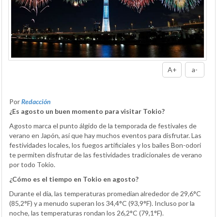
A+
a-
Por
Redacción
¿Es agosto un buen momento para visitar Tokio?
Agosto marca el punto álgido de la temporada de festivales de
verano en Japón, así que hay muchos eventos para disfrutar. Las
festividades locales, los fuegos artificiales y los bailes Bon-odori
te permiten disfrutar de las festividades tradicionales de verano
por todo Tokio.
¿Cómo es el tiempo en Tokio en agosto?
Durante el día, las temperaturas promedian alrededor de 29,6°C
(85,2°F) y a menudo superan los 34,4°C (93,9°F). Incluso por la
noche, las temperaturas rondan los 26,2°C (79,1°F).