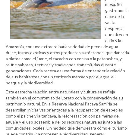
mesa. Su
gastronomía
nace de la
vasta
despensa
que ofrecen
el río y la
Amazonía, con una extraordinaria variedad de peces de agua
dulce, frutas exóticas y otros productos autóctonos, que dan vida
a platos como el juane, el tacacho con cecina o la patarashca, y
reúne sabores, técnicas y tradiciones transmitidas durante
generaciones. Cada receta es una forma de entender la relación
de sus habitantes con un territorio marcado por el agua, el
bosque y la biodiversidad.
Esta estrecha relación entre naturaleza y cultura se refleja
también en el compromiso de Loreto con la conservación de su
patrimonio natural. En la Reserva Nacional Pacaya Samiria se
desarrollan iniciativas orientadas a la recuperación de especies
como el paiche y la taricaya, la reforestación con palmeras de
aguaje y el uso sostenible de los recursos naturales junto a las
comunidades locales. Un modelo que demuestra cómo el turismo
puede contribuir a proteger la biodiversidad, generar