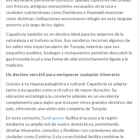
con frescos, antiguos monasterios excavados en la roca y
ciudades subterráneas como Derinkuyu o Kaymakli muestran
cómo distintas civilizaciones encontraron refugio en este singular
entorno a lo largo de los siglos.
Capadocia también es un destino ideal para los amantes de la
naturaleza y el turismo activo. Sus senderos recorren algunos de
los valles más espectaculares de Turquía, mientras que sus
pequeños pueblos, bodegas y restaurantes permiten descubrir la
gastronomía local y una forma de vida estrechamente ligada a la
tradición.
Un destino versátil para enriquecer cualquier itinerario
Gracias a su riqueza paisajística y cultural, Capadocia se adapta
tanto a escapadas como a circuitos de mayor duración. Su
ubicación estratégica la convierte además en un excelente
complemento para viajes que incluyen otros grandes destinos del
país, ofreciendo una visión más completa de Turquía.
En este contexto,
SunExpress
facilita el acceso a la región
mediante su amplia red de vuelos domésticos, permitiendo
diseñar itinerarios cómodos y flexibles con conexiones desde
ciudades como Esmirna. Esta conectividad facilita combinar la