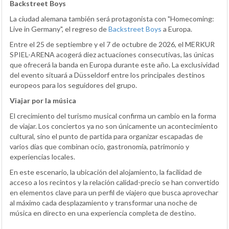
Backstreet Boys
La ciudad alemana también será protagonista con "Homecoming:
Live in Germany", el regreso de
Backstreet Boys
a Europa.
Entre el 25 de septiembre y el 7 de octubre de 2026, el MERKUR
SPIEL-ARENA acogerá diez actuaciones consecutivas, las únicas
que ofrecerá la banda en Europa durante este año. La exclusividad
del evento situará a Düsseldorf entre los principales destinos
europeos para los seguidores del grupo.
Viajar por la música
El crecimiento del turismo musical confirma un cambio en la forma
de viajar. Los conciertos ya no son únicamente un acontecimiento
cultural, sino el punto de partida para organizar escapadas de
varios días que combinan ocio, gastronomía, patrimonio y
experiencias locales.
En este escenario, la ubicación del alojamiento, la facilidad de
acceso a los recintos y la relación calidad-precio se han convertido
en elementos clave para un perfil de viajero que busca aprovechar
al máximo cada desplazamiento y transformar una noche de
música en directo en una experiencia completa de destino.