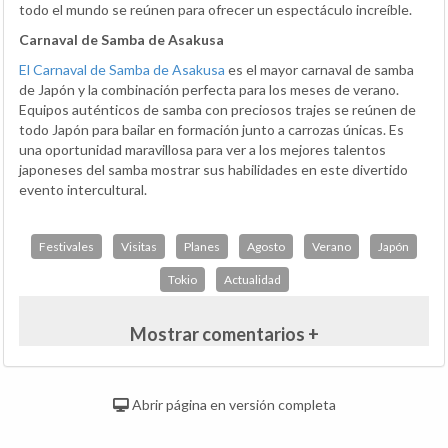
todo el mundo se reúnen para ofrecer un espectáculo increíble.
Carnaval de Samba de Asakusa
El Carnaval de Samba de Asakusa
es el mayor carnaval de samba
de Japón y la combinación perfecta para los meses de verano.
Equipos auténticos de samba con preciosos trajes se reúnen de
todo Japón para bailar en formación junto a carrozas únicas. Es
una oportunidad maravillosa para ver a los mejores talentos
japoneses del samba mostrar sus habilidades en este divertido
evento intercultural.
Festivales
Visitas
Planes
Agosto
Verano
Japón
Tokio
Actualidad
Mostrar comentarios +
Abrir página en versión completa