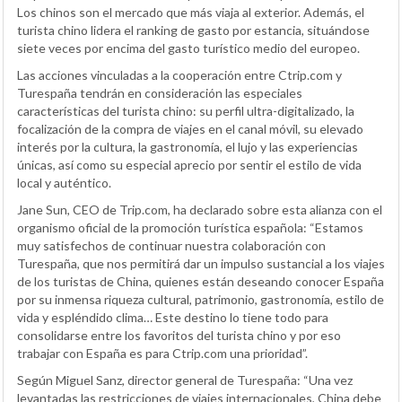
Los chinos son el mercado que más viaja al exterior. Además, el
turista chino lidera el ranking de gasto por estancia, situándose
siete veces por encima del gasto turístico medio del europeo.
Las acciones vinculadas a la cooperación entre Ctrip.com y
Turespaña tendrán en consideración las especiales
características del turista chino: su perfil ultra-digitalizado, la
focalización de la compra de viajes en el canal móvil, su elevado
interés por la cultura, la gastronomía, el lujo y las experiencias
únicas, así como su especial aprecio por sentir el estilo de vida
local y auténtico.
Jane Sun, CEO de Trip.com, ha declarado sobre esta alianza con el
organismo oficial de la promoción turística española: “Estamos
muy satisfechos de continuar nuestra colaboración con
Turespaña, que nos permitirá dar un impulso sustancial a los viajes
de los turistas de China, quienes están deseando conocer España
por su inmensa riqueza cultural, patrimonio, gastronomía, estilo de
vida y espléndido clima… Este destino lo tiene todo para
consolidarse entre los favoritos del turista chino y por eso
trabajar con España es para Ctrip.com una prioridad”.
Según Miguel Sanz, director general de Turespaña: “Una vez
levantadas las restricciones de viajes internacionales, China debe