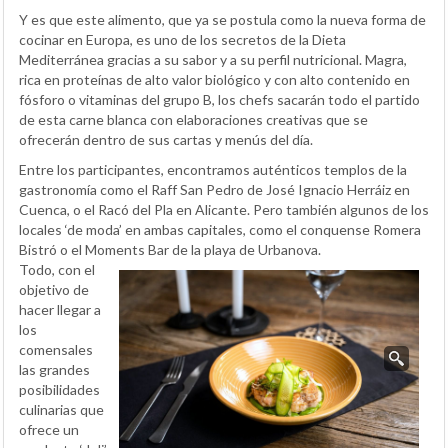
Y es que este alimento, que ya se postula como la nueva forma de
cocinar en Europa, es uno de los secretos de la Dieta
Mediterránea gracias a su sabor y a su perfil nutricional. Magra,
rica en proteínas de alto valor biológico y con alto contenido en
fósforo o vitaminas del grupo B, los chefs sacarán todo el partido
de esta carne blanca con elaboraciones creativas que se
ofrecerán dentro de sus cartas y menús del día.
Entre los participantes, encontramos auténticos templos de la
gastronomía como el Raff San Pedro de José Ignacio Herráiz en
Cuenca, o el Racó del Pla en Alicante. Pero también algunos de los
locales ‘de moda’ en ambas capitales, como el conquense Romera
Bistró o el Moments Bar de la playa de Urbanova.
Todo, con el
objetivo de
hacer llegar a
los
comensales
las grandes
posibilidades
culinarias que
ofrece un