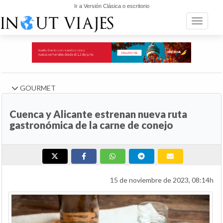
Ir a Versión Clásica o escritorio
Toggle n
GOURMET
Cuenca y Alicante estrenan nueva ruta
gastronómica de la carne de conejo
15 de noviembre de 2023, 08:14h