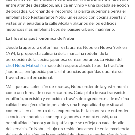
entre grandes destilados, música en vinilo y una cuidada selección
de bocados. Coronando el recorrido, la planta superior alberga el
emblemático Restaurante Nobu, un espacio con cocina abierta y
vistas privilegiadas a la calle Alcalá y algunos de los edificios
históricos más emblemáticos del paisaje urbano madrileño.
La filosofía gastronómica de Nobu
Desde la apertura del primer restaurante Nobu en Nueva York en
1994, la propuesta culinaria de la marca ha redefinido la
percepción de la cocina japonesa contemporánea. La visión del
chef Nobu Matsuhisa
nace del respeto absoluto por la tradición
japonesa, enriquecida por las influencias adquiridas durante su
trayectoria internacional.
Más que una colección de recetas, Nobu entiende la gastronomía
como una forma de crear recuerdos. Cada plato busca transmitir
equilibrio, precisión y emoción a través de ingredientes de máxima
calidad, una ejecución impecable y una hospitalidad que sitúa al
comensal en el centro de la experiencia. Esta manera de entender
la cocina responde al concepto japonés de omotenashi, una
hospitalidad sincera y anticipativa que se refleja en cada detalle
del servicio. En Nobu, el lujo no reside únicamente en la excelencia
del producto, sino en la capacidad de ofrecer experiencias únicas