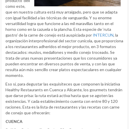
producto ‘deli’
como este,
que en nuestra cultura está muy arraigado, pero que se adapta
con igual facilidad a las técnicas de vanguardia. Y su enorme
versatilidad logra que funcione a las mil maravillas tanto en el
horno como en la cazuela o la plancha. Esta especie de ‘ruta
gastro’ de la carne de conejo está auspiciada por
INTERCUN
, la
organización interprofesional del sector cunícola, que proporciona
a los restaurantes adheridos el mejor producto, en 3 formatos
destacados: muslos, medallones y medio conejo troceado. Se
trata de unas nuevas presentaciones que los consumidores ya
pueden encontrar en diversos puntos de venta, y con las que
resulta aún más sencillo crear platos espectaculares en cualquier
momento.
Eso sí, para degustar las exquisiteces que componen la iniciativa
Healthy Restaurants en Cuenca y Alicante, los gourmets tendrán
que darse prisa: la ruta estará activa hasta que se agoten las
existencias. Y cada establecimiento cuenta con entre 80 y 120
raciones. Esta es la lista de restaurantes y las recetas con carne
de conejo que ofrecerán:
CUENCA