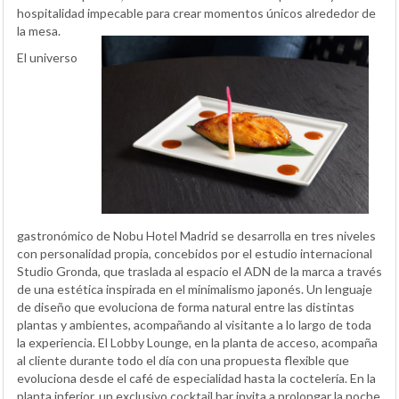
hospitalidad impecable para crear momentos únicos alrededor de
la mesa.
El universo
gastronómico de Nobu Hotel Madrid se desarrolla en tres niveles
con personalidad propia, concebidos por el estudio internacional
Studio Gronda, que traslada al espacio el ADN de la marca a través
de una estética inspirada en el minimalismo japonés. Un lenguaje
de diseño que evoluciona de forma natural entre las distintas
plantas y ambientes, acompañando al visitante a lo largo de toda
la experiencia. El Lobby Lounge, en la planta de acceso, acompaña
al cliente durante todo el día con una propuesta flexible que
evoluciona desde el café de especialidad hasta la coctelería. En la
planta inferior, un exclusivo cocktail bar invita a prolongar la noche