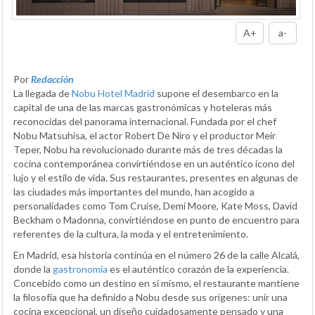
A+
a-
Por
Redacción
La llegada de
Nobu Hotel Madrid
supone el desembarco en la
capital de una de las marcas gastronómicas y hoteleras más
reconocidas del panorama internacional. Fundada por el chef
Nobu Matsuhisa, el actor Robert De Niro y el productor Meir
Teper, Nobu ha revolucionado durante más de tres décadas la
cocina contemporánea convirtiéndose en un auténtico icono del
lujo y el estilo de vida. Sus restaurantes, presentes en algunas de
las ciudades más importantes del mundo, han acogido a
personalidades como Tom Cruise, Demi Moore, Kate Moss, David
Beckham o Madonna, convirtiéndose en punto de encuentro para
referentes de la cultura, la moda y el entretenimiento.
En Madrid, esa historia continúa en el número 26 de la calle Alcalá,
donde la
gastronomía
es el auténtico corazón de la experiencia.
Concebido como un destino en sí mismo, el restaurante mantiene
la filosofía que ha definido a Nobu desde sus orígenes: unir una
cocina excepcional, un diseño cuidadosamente pensado y una