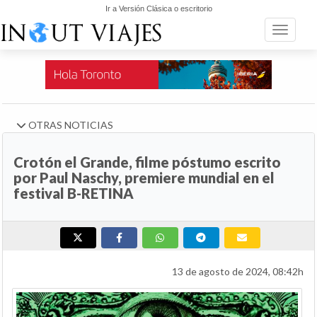
Ir a Versión Clásica o escritorio
Toggle n
OTRAS NOTICIAS
Crotón el Grande, filme póstumo escrito
por Paul Naschy, premiere mundial en el
festival B-RETINA
13 de agosto de 2024, 08:42h