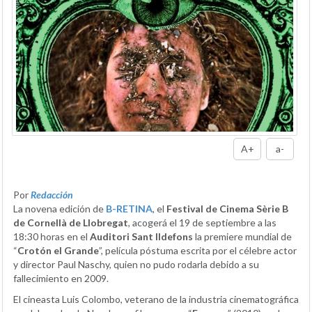
A+
a-
Por
Redacción
La novena edición de
B-RETINA
, el
Festival de Cinema Sèrie B
de Cornellà de Llobregat
, acogerá el 19 de septiembre a las
18:30 horas en el
Auditori Sant Ildefons
la premiere mundial de
“
Crotón el Grande
”, película póstuma escrita por el célebre actor
y director Paul Naschy, quien no pudo rodarla debido a su
fallecimiento en 2009.
El cineasta Luis Colombo, veterano de la industria cinematográfica