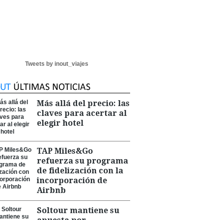
Tweets by inout_viajes
Más allá del precio: las
claves para acertar al
elegir hotel
TAP Miles&Go
refuerza su programa
de fidelización con la
incorporación de
Airbnb
Soltour mantiene su