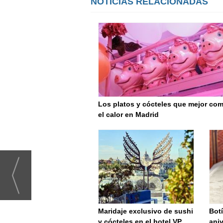
NOTICIAS RELACIONADAS
Los platos y cócteles que mejor co
el calor en Madrid
Maridaje exclusivo de sushi
Botí
y cócteles en el hotel VP
ani