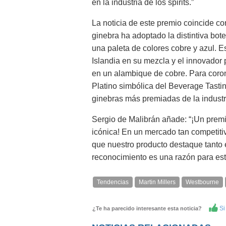
en la industria de los spirits.”
La noticia de este premio coincide c
ginebra ha adoptado la distintiva bote
una paleta de colores cobre y azul. E
Islandia en su mezcla y el innovador
en un alambique de cobre. Para coron
Platino simbólica del Beverage Tastin
ginebras más premiadas de la industr
Sergio de Malibrán añade: “¡Un premi
icónica! En un mercado tan competiti
que nuestro producto destaque tanto 
reconocimiento es una razón para esta
Tendencias
Martin Millers
Westbourne
Si 
¿Te ha parecido interesante esta noticia?