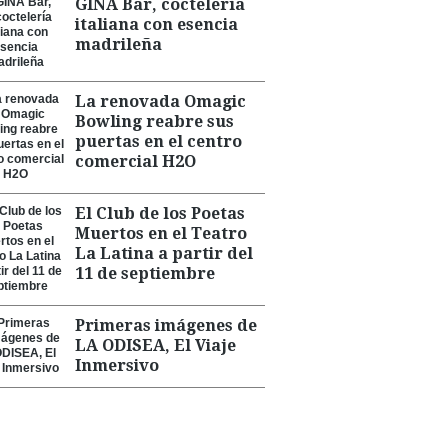
GINA Bar, coctelería
italiana con esencia
madrileña
La renovada Omagic
Bowling reabre sus
puertas en el centro
comercial H2O
El Club de los Poetas
Muertos en el Teatro
La Latina a partir del
11 de septiembre
Primeras imágenes de
LA ODISEA, El Viaje
Inmersivo