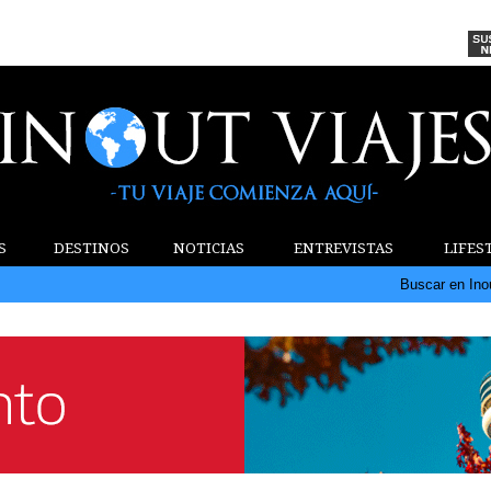
S
DESTINOS
NOTICIAS
ENTREVISTAS
LIFES
Buscar en Ino