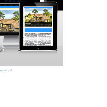
|
Aviso Legal