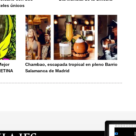
teles únicos
Mejor
Chambao, escapada tropical en pleno Barrio
-RETINA
Salamanca de Madrid