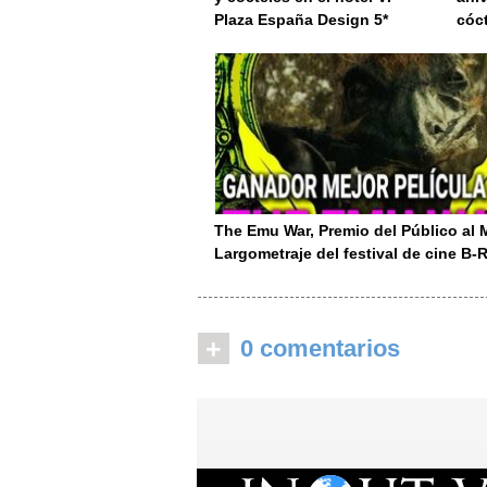
Plaza España Design 5*
cóc
The Emu War, Premio del Público al 
Largometraje del festival de cine B
+
0 comentarios