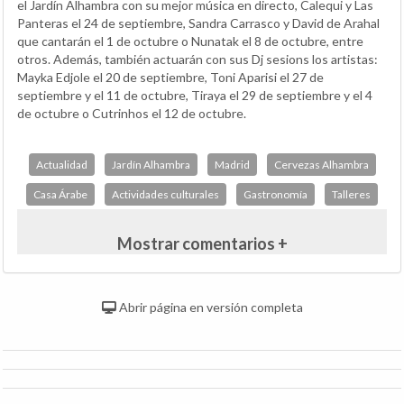
el Jardín Alhambra con su mejor música en directo, Calequi y Las
Panteras el 24 de septiembre, Sandra Carrasco y David de Arahal
que cantarán el 1 de octubre o Nunatak el 8 de octubre, entre
otros. Además, también actuarán con sus Dj sesions los artistas:
Mayka Edjole el 20 de septiembre, Toni Aparisi el 27 de
septiembre y el 11 de octubre, Tiraya el 29 de septiembre y el 4
de octubre o Cutrinhos el 12 de octubre.
Actualidad
Jardín Alhambra
Madrid
Cervezas Alhambra
Casa Árabe
Actividades culturales
Gastronomía
Talleres
Mostrar comentarios +
Abrir página en versión completa