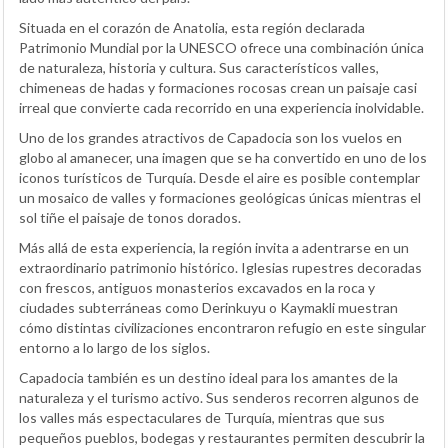
Situada en el corazón de Anatolia, esta región declarada
Patrimonio Mundial por la UNESCO ofrece una combinación única
de naturaleza, historia y cultura. Sus característicos valles,
chimeneas de hadas y formaciones rocosas crean un paisaje casi
irreal que convierte cada recorrido en una experiencia inolvidable.
Uno de los grandes atractivos de Capadocia son los vuelos en
globo al amanecer, una imagen que se ha convertido en uno de los
iconos turísticos de Turquía. Desde el aire es posible contemplar
un mosaico de valles y formaciones geológicas únicas mientras el
sol tiñe el paisaje de tonos dorados.
Más allá de esta experiencia, la región invita a adentrarse en un
extraordinario patrimonio histórico. Iglesias rupestres decoradas
con frescos, antiguos monasterios excavados en la roca y
ciudades subterráneas como Derinkuyu o Kaymakli muestran
cómo distintas civilizaciones encontraron refugio en este singular
entorno a lo largo de los siglos.
Capadocia también es un destino ideal para los amantes de la
naturaleza y el turismo activo. Sus senderos recorren algunos de
los valles más espectaculares de Turquía, mientras que sus
pequeños pueblos, bodegas y restaurantes permiten descubrir la