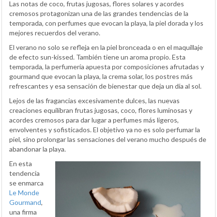
Las notas de coco, frutas jugosas, flores solares y acordes
cremosos protagonizan una de las grandes tendencias de la
temporada, con perfumes que evocan la playa, la piel dorada y los
mejores recuerdos del verano.
El verano no solo se refleja en la piel bronceada o en el maquillaje
de efecto sun-kissed. También tiene un aroma propio. Esta
temporada, la perfumería apuesta por composiciones afrutadas y
gourmand que evocan la playa, la crema solar, los postres más
refrescantes y esa sensación de bienestar que deja un día al sol.
Lejos de las fragancias excesivamente dulces, las nuevas
creaciones equilibran frutas jugosas, coco, flores luminosas y
acordes cremosos para dar lugar a perfumes más ligeros,
envolventes y sofisticados. El objetivo ya no es solo perfumar la
piel, sino prolongar las sensaciones del verano mucho después de
abandonar la playa.
En esta
tendencia
se enmarca
Le Monde
Gourmand
,
una firma