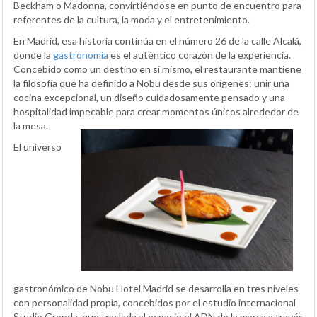
Beckham o Madonna, convirtiéndose en punto de encuentro para
referentes de la cultura, la moda y el entretenimiento.
En Madrid, esa historia continúa en el número 26 de la calle Alcalá,
donde la
gastronomía
es el auténtico corazón de la experiencia.
Concebido como un destino en sí mismo, el restaurante mantiene
la filosofía que ha definido a Nobu desde sus orígenes: unir una
cocina excepcional, un diseño cuidadosamente pensado y una
hospitalidad impecable para crear momentos únicos alrededor de
la mesa.
El universo
gastronómico de Nobu Hotel Madrid se desarrolla en tres niveles
con personalidad propia, concebidos por el estudio internacional
Studio Gronda, que traslada al espacio el ADN de la marca a través