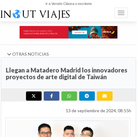
Ir a Versión Clásica o escritorio
Toggle n
OTRAS NOTICIAS
Llegan a Matadero Madrid los innovadores
proyectos de arte digital de Taiwán
13 de septiembre de 2024, 08:55h