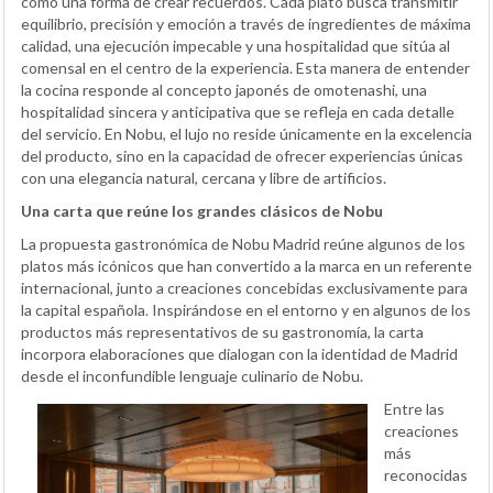
como una forma de crear recuerdos. Cada plato busca transmitir
equilibrio, precisión y emoción a través de ingredientes de máxima
calidad, una ejecución impecable y una hospitalidad que sitúa al
comensal en el centro de la experiencia. Esta manera de entender
la cocina responde al concepto japonés de omotenashi, una
hospitalidad sincera y anticipativa que se refleja en cada detalle
del servicio. En Nobu, el lujo no reside únicamente en la excelencia
del producto, sino en la capacidad de ofrecer experiencias únicas
con una elegancia natural, cercana y libre de artificios.
Una carta que reúne los grandes clásicos de Nobu
La propuesta gastronómica de Nobu Madrid reúne algunos de los
platos más icónicos que han convertido a la marca en un referente
internacional, junto a creaciones concebidas exclusivamente para
la capital española. Inspirándose en el entorno y en algunos de los
productos más representativos de su gastronomía, la carta
incorpora elaboraciones que dialogan con la identidad de Madrid
desde el inconfundible lenguaje culinario de Nobu.
Entre las
creaciones
más
reconocidas