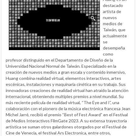
destacado
artista de
nuevos
medios de
Taiwán, que
actualmente
se
desempeña
como
profesor distinguido en el Departamento de Diseño de la
Universidad Nacional Normal de Taiwán. Especializado en la
creación de nuevos medios a gran escala y contenido inmersivo,
Huang combina realidad virtual, elementos interactivos, artes
escénicas, instalaciones y maquinaria cinética en su trabajo. Sus
innovadoras creaciones de realidad virtual han atraído la atención
internacional, obteniendo multiples premios a nivel mundial. Su
más reciente película de realidad virtual, “The Eye and I”, una
colaboración con el pionero de la música electrónica francesa Jean
Michel Jarré, recibió el premio “Best of Fest Award” en el Festival
de Medios Interactivos FilmGate 2023. A su extensa trayectoria
artística se suman otros galardones otorgados por el Festival de
Cine de Venecia, el festival Ars Electronica, entre otros,