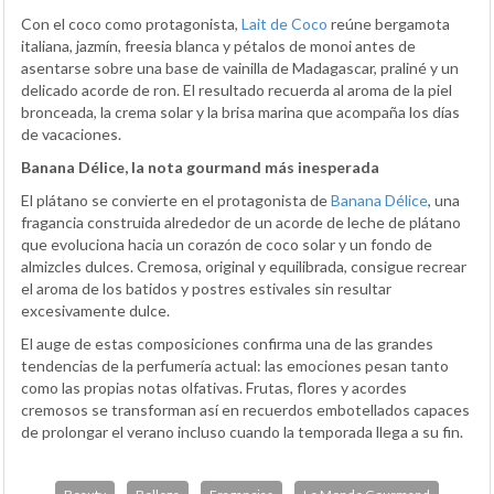
Con el coco como protagonista,
Lait de Coco
reúne bergamota
italiana, jazmín, freesia blanca y pétalos de monoi antes de
asentarse sobre una base de vainilla de Madagascar, praliné y un
delicado acorde de ron. El resultado recuerda al aroma de la piel
bronceada, la crema solar y la brisa marina que acompaña los días
de vacaciones.
Banana Délice, la nota gourmand más inesperada
El plátano se convierte en el protagonista de
Banana Délice
, una
fragancia construida alrededor de un acorde de leche de plátano
que evoluciona hacia un corazón de coco solar y un fondo de
almizcles dulces. Cremosa, original y equilibrada, consigue recrear
el aroma de los batidos y postres estivales sin resultar
excesivamente dulce.
El auge de estas composiciones confirma una de las grandes
tendencias de la perfumería actual: las emociones pesan tanto
como las propias notas olfativas. Frutas, flores y acordes
cremosos se transforman así en recuerdos embotellados capaces
de prolongar el verano incluso cuando la temporada llega a su fin.