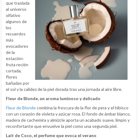
que traslada
al universo
olfativo
algunos de
los
recuerdos
más
evocadores
de la
estación:
fruta recién
cortada,
flores
bañadas por
el sol y la calidez de la piel dorada tras una jornada al aire libre.
Fleur de Blonde, un aroma luminoso y delicado
Fleur de Blonde
combina la frescura de la flor de pera y el hibisco
con un corazón de violeta y azúcar rosa. El fondo de ámbar blanco,
madera de cachemira y almizcle aporta un acabado suave, limpio y
reconfortante que envuelve la piel como una segunda piel.
Lait de Coco, el perfume que evoca el verano