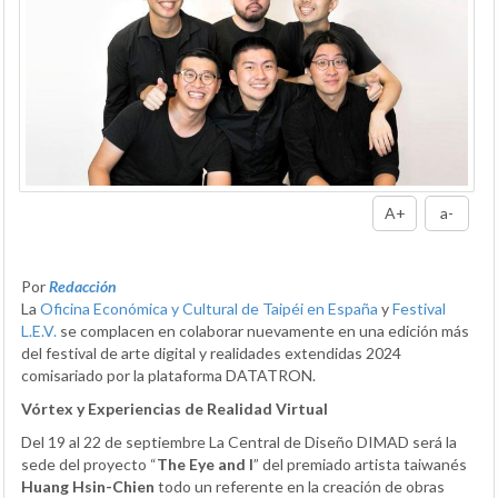
A+
a-
Por
Redacción
La
Oficina Económica y Cultural de Taipéi en España
y
Festival
L.E.V.
se complacen en colaborar nuevamente en una edición más
del festival de arte digital y realidades extendidas 2024
comisariado por la plataforma DATATRON.
Vórtex y Experiencias de Realidad Virtual
Del 19 al 22 de septiembre La Central de Diseño DIMAD será la
sede del proyecto “
The Eye and I
” del premiado artista taiwanés
Huang Hsin-Chien
todo un referente en la creación de obras