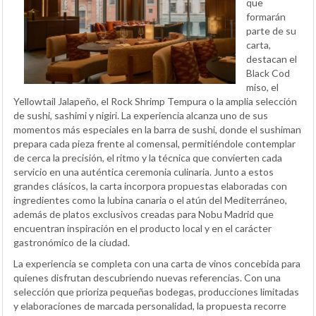
que
formarán
parte de su
carta,
destacan el
Black Cod
miso, el
Yellowtail Jalapeño, el Rock Shrimp Tempura o la amplia selección
de sushi, sashimi y nigiri. La experiencia alcanza uno de sus
momentos más especiales en la barra de sushi, donde el sushiman
prepara cada pieza frente al comensal, permitiéndole contemplar
de cerca la precisión, el ritmo y la técnica que convierten cada
servicio en una auténtica ceremonia culinaria. Junto a estos
grandes clásicos, la carta incorpora propuestas elaboradas con
ingredientes como la lubina canaria o el atún del Mediterráneo,
además de platos exclusivos creadas para Nobu Madrid que
encuentran inspiración en el producto local y en el carácter
gastronómico de la ciudad.
La experiencia se completa con una carta de vinos concebida para
quienes disfrutan descubriendo nuevas referencias. Con una
selección que prioriza pequeñas bodegas, producciones limitadas
y elaboraciones de marcada personalidad, la propuesta recorre