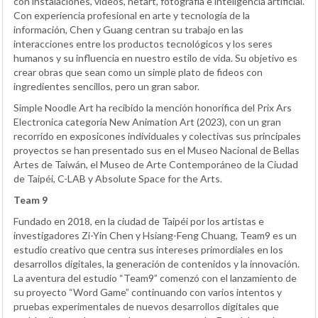
con instalaciones, vídeos, netart, fotografía e inteligencia artificial.
Con experiencia profesional en arte y tecnología de la
información, Chen y Guang centran su trabajo en las
interacciones entre los productos tecnológicos y los seres
humanos y su influencia en nuestro estilo de vida. Su objetivo es
crear obras que sean como un simple plato de fideos con
ingredientes sencillos, pero un gran sabor.
Simple Noodle Art ha recibido la mención honorífica del Prix Ars
Electronica categoría New Animation Art (2023), con un gran
recorrido en exposicones individuales y colectivas sus principales
proyectos se han presentado sus en el Museo Nacional de Bellas
Artes de Taiwán, el Museo de Arte Contemporáneo de la Ciudad
de Taipéi, C-LAB y Absolute Space for the Arts.
Team 9
Fundado en 2018, en la ciudad de Taipéi por los artistas e
investigadores Zi-Yin Chen y Hsiang-Feng Chuang, Team9 es un
estudio creativo que centra sus intereses primordiales en los
desarrollos digitales, la generación de contenidos y la innovación.
La aventura del estudio “Team9” comenzó con el lanzamiento de
su proyecto “Word Game” continuando con varios intentos y
pruebas experimentales de nuevos desarrollos digitales que