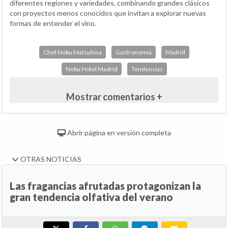
diferentes regiones y variedades, combinando grandes clásicos
con proyectos menos conocidos que invitan a explorar nuevas
formas de entender el vino.
Chef Nobu Matsuhisa
Gastronomia
Madrid
Nobu Hotel Madrid
Tendencias
Mostrar comentarios +
Abrir página en versión completa
OTRAS NOTICIAS
Las fragancias afrutadas protagonizan la
gran tendencia olfativa del verano