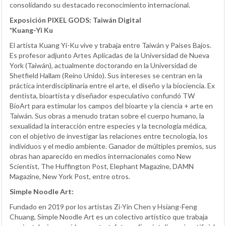
consolidando su destacado reconocimiento internacional.
Exposición PIXEL GODS: Taiwán Digital
*Kuang-Yi Ku
El artista Kuang Yi-Ku vive y trabaja entre Taiwán y Países Bajos.
Es profesor adjunto Artes Aplicadas de la Universidad de Nueva
York (Taiwán), actualmente doctorando en la Universidad de
Shetfield Hallam (Reino Unido). Sus intereses se centran en la
práctica interdisciplinaria entre el arte, el diseño y la biociencia. Ex
dentista, bioartista y diseñador especulativo confundó TW
BioArt para estimular los campos del bioarte y la ciencia + arte en
Taiwán. Sus obras a menudo tratan sobre el cuerpo humano, la
sexualidad la interacción entre especies y la tecnología médica,
con el objetivo de investigar las relaciones entre tecnología, los
individuos y el medio ambiente. Ganador de múltiples premios, sus
obras han aparecido en medios internacionales como New
Scientist, The Huffington Post, Elephant Magazine, DAMN
Magazine, New York Post, entre otros.
Simple Noodle Art:
Fundado en 2019 por los artistas Zi-Yin Chen y Hsiang-Feng
Chuang, Simple Noodle Art es un colectivo artístico que trabaja