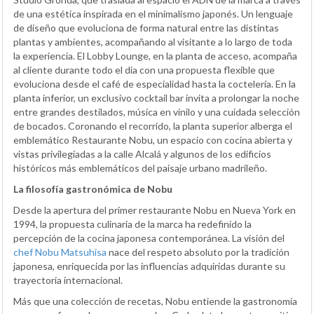
de una estética inspirada en el minimalismo japonés. Un lenguaje
de diseño que evoluciona de forma natural entre las distintas
plantas y ambientes, acompañando al visitante a lo largo de toda
la experiencia. El Lobby Lounge, en la planta de acceso, acompaña
al cliente durante todo el día con una propuesta flexible que
evoluciona desde el café de especialidad hasta la coctelería. En la
planta inferior, un exclusivo cocktail bar invita a prolongar la noche
entre grandes destilados, música en vinilo y una cuidada selección
de bocados. Coronando el recorrido, la planta superior alberga el
emblemático Restaurante Nobu, un espacio con cocina abierta y
vistas privilegiadas a la calle Alcalá y algunos de los edificios
históricos más emblemáticos del paisaje urbano madrileño.
La filosofía gastronómica de Nobu
Desde la apertura del primer restaurante Nobu en Nueva York en
1994, la propuesta culinaria de la marca ha redefinido la
percepción de la cocina japonesa contemporánea. La visión del
chef Nobu Matsuhisa
nace del respeto absoluto por la tradición
japonesa, enriquecida por las influencias adquiridas durante su
trayectoria internacional.
Más que una colección de recetas, Nobu entiende la gastronomía