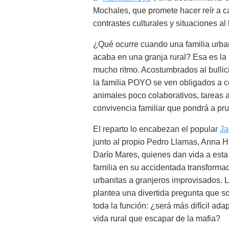
Mochales, que promete hacer reír a ca
contrastes culturales y situaciones al 
¿Qué ocurre cuando una familia urban
acaba en una granja rural? Esa es la
mucho ritmo. Acostumbrados al bullic
la familia POYO se ven obligados a 
animales poco colaborativos, tareas 
convivencia familiar que pondrá a pr
El reparto lo encabezan el popular
Ja
junto al propio Pedro Llamas, Anna H
Darío Mares, quienes dan vida a esta
familia en su accidentada transforma
urbanitas a granjeros improvisados.
plantea una divertida pregunta que s
toda la función: ¿será más difícil adap
vida rural que escapar de la mafia?