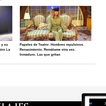
 y su
Papeles de Teatro: Hombres repulsivos.
atro La
Renacimiento. Remátame otra vez.
Inmaduro. Las que gritan