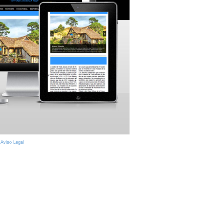
|
Aviso Legal