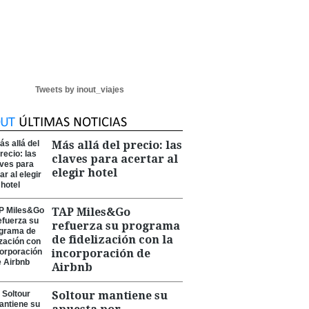
Tweets by inout_viajes
Más allá del precio: las
claves para acertar al
elegir hotel
TAP Miles&Go
refuerza su programa
de fidelización con la
incorporación de
Airbnb
Soltour mantiene su