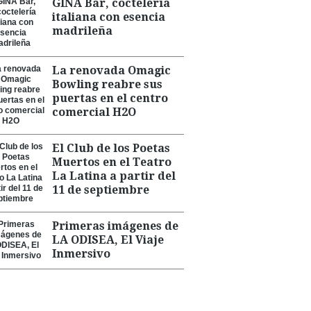
GINA Bar, coctelería
italiana con esencia
madrileña
La renovada Omagic
Bowling reabre sus
puertas en el centro
comercial H2O
El Club de los Poetas
Muertos en el Teatro
La Latina a partir del
11 de septiembre
Primeras imágenes de
LA ODISEA, El Viaje
Inmersivo