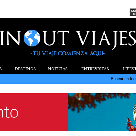
S
DESTINOS
NOTICIAS
ENTREVISTAS
LIFES
Buscar en Ino