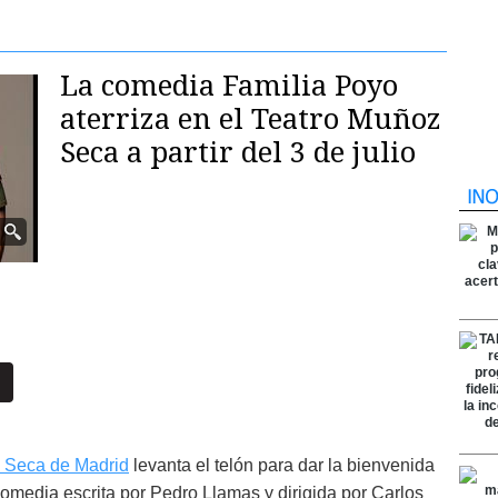
La comedia Familia Poyo
aterriza en el Teatro Muñoz
Seca a partir del 3 de julio
 Seca de Madrid
levanta el telón para dar la bienvenida
 comedia escrita por Pedro Llamas y dirigida por Carlos