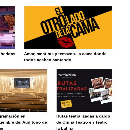
 heridas
Amor, mentiras y temazos: la cama donde
todos acaban cantando
gramación en
Rutas teatralizadas a cargo
iembre del Auditorio de
de Oniria Teatro en Teatro
je
la Latina