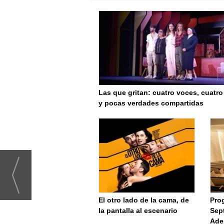
Las que gritan: cuatro voces, cuatro
y pocas verdades compartidas
El otro lado de la cama, de
Pro
la pantalla al escenario
Sept
Ade