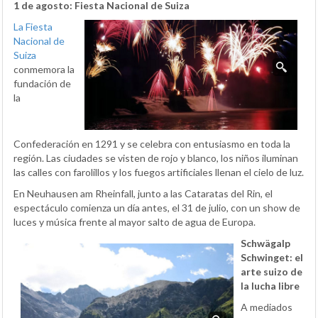
1 de agosto: Fiesta Nacional de Suiza
La Fiesta
Nacional de
Suiza
conmemora la
fundación de
la
Confederación en 1291 y se celebra con entusiasmo en toda la
región. Las ciudades se visten de rojo y blanco, los niños iluminan
las calles con farolillos y los fuegos artificiales llenan el cielo de luz.
En Neuhausen am Rheinfall, junto a las Cataratas del Rin, el
espectáculo comienza un día antes, el 31 de julio, con un show de
luces y música frente al mayor salto de agua de Europa.
Schwägalp
Schwinget: el
arte suizo de
la lucha libre
A mediados