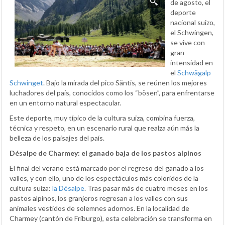
de agosto, el
deporte
nacional suizo,
el Schwingen,
se vive con
gran
intensidad en
el
Schwägalp
Schwinget
. Bajo la mirada del pico Säntis, se reúnen los mejores
luchadores del país, conocidos como los “bösen”, para enfrentarse
en un entorno natural espectacular.
Este deporte, muy típico de la cultura suiza, combina fuerza,
técnica y respeto, en un escenario rural que realza aún más la
belleza de los paisajes del país.
Désalpe de Charmey: el ganado baja de los pastos alpinos
El final del verano está marcado por el regreso del ganado a los
valles, y con ello, uno de los espectáculos más coloridos de la
cultura suiza:
la Désalpe
. Tras pasar más de cuatro meses en los
pastos alpinos, los granjeros regresan a los valles con sus
animales vestidos de solemnes adornos. En la localidad de
Charmey (cantón de Friburgo), esta celebración se transforma en