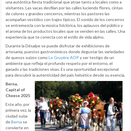
una auténtica fiesta tradicional que atrae tanto a locales como a
visitantes. Las vacas desfilan por las calles luciendo flores, cintas
de colores y grandes cencerros, mientras los pastores las
acompañan vestidos con trajes típicos. El sonido de los cencerros
se entremezcla con la música folclórica, los aplausos del público y
el aroma de los productos locales que se venden en las calles. Una
experiencia que te conecta con el estilo de vida alpino.
Durante la Désalpe se puede disfrutar de exhibiciones de
artesanía, puestos gastronómicos donde degustar las variedades
de quesos suizos como
Le Gruyère AOP
y ser testigo de un
ambiente que refleja el profundo respeto por el entorno, el
ganado y las tradiciones vivas. Es una oportunidad excepcional
para descubrir la autenticidad del país helvético desde su esencia.
Berna,
Capital of
Cheese 2025
Este año, por
primera vez, la
ciudad suiza
de
Berna
se
convierte en