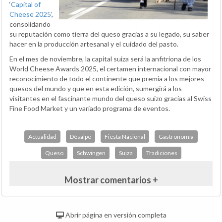
‘
Capital of
Cheese 2025
’,
consolidando
su reputación como tierra del queso gracias a su legado, su saber
hacer en la producción artesanal y el cuidado del pasto.
En el mes de noviembre, la capital suiza será la anfitriona de los
World Cheese Awards 2025, el certamen internacional con mayor
reconocimiento de todo el continente que premia a los mejores
quesos del mundo y que en esta edición, sumergirá a los
visitantes en el fascinante mundo del queso suizo gracias al Swiss
Fine Food Market y un variado programa de eventos.
Actualidad
Désalpe
Fiesta Nacional
Gastronomía
Queso
Schwingen
Suiza
Tradiciones
Mostrar comentarios +
Abrir página en versión completa