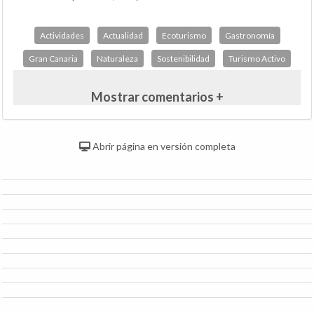
Actividades
Actualidad
Ecoturismo
Gastronomía
Gran Canaria
Naturaleza
Sostenibilidad
Turismo Activo
Mostrar comentarios +
Abrir página en versión completa