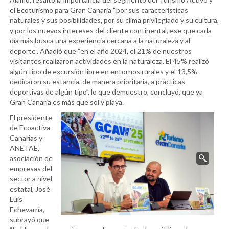
el Ecoturismo para Gran Canaria “por sus características
naturales y sus posibilidades, por su clima privilegiado y su cultura,
y por los nuevos intereses del cliente continental, ese que cada
día más busca una experiencia cercana a la naturaleza y al
deporte”. Añadió que “en el año 2024, el 21% de nuestros
visitantes realizaron actividades en la naturaleza. El 45% realizó
algún tipo de excursión libre en entornos rurales y el 13,5%
dedicaron su estancia, de manera prioritaria, a prácticas
deportivas de algún tipo”, lo que demuestro, concluyó, que ya
Gran Canaria es más que sol y playa.
El presidente
de Ecoactiva
Canarias y
ANETAE,
asociación de
empresas del
sector a nivel
estatal, José
Luis
Echevarría,
subrayó que