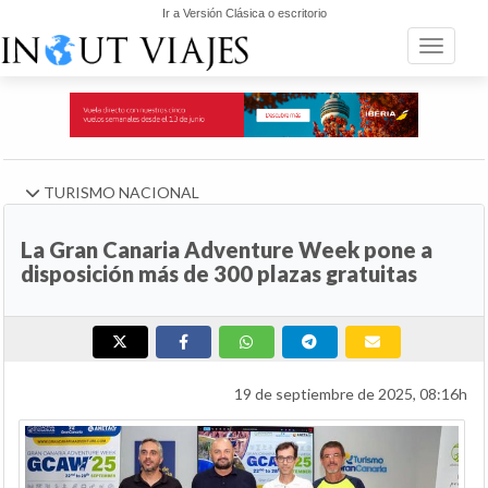
Ir a Versión Clásica o escritorio
Toggle n
TURISMO NACIONAL
La Gran Canaria Adventure Week pone a
disposición más de 300 plazas gratuitas
19 de septiembre de 2025, 08:16h