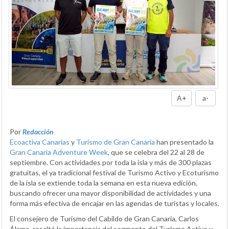
A+
a-
Por
Redacción
Ecoactiva Canarias
y
Turismo de Gran Canaria
han presentado la
Gran Canaria Adventure Week
, que se celebra del 22 al 28 de
septiembre. Con actividades por toda la isla y más de 300 plazas
gratuitas, el ya tradicional festival de Turismo Activo y Ecoturismo
de la isla se extiende toda la semana en esta nueva edición,
buscando ofrecer una mayor disponibilidad de actividades y una
forma más efectiva de encajar en las agendas de turistas y locales.
El consejero de Turismo del Cabildo de Gran Canaria, Carlos
Álamo, resaltó la importancia del segmento del Turismo Activo y