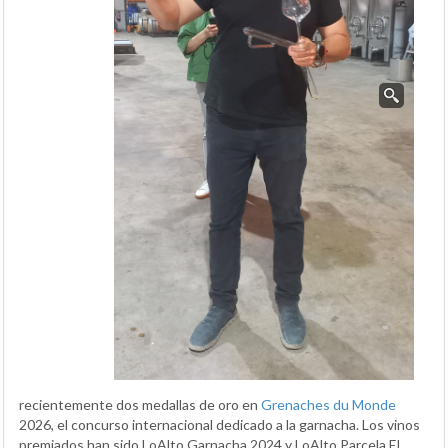
recientemente dos medallas de oro en
Grenaches du Monde
2026, el concurso internacional dedicado a la garnacha. Los vinos
premiados han sido LoAlto Garnacha 2024 y LoAlto Parcela El