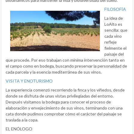
biodinámicos para mantener la vida y biodiversidad del suelo.
FILOSOFÍA
La idea de
LoAlto es
sencilla: que
cada vino
refleje
fielmente el
paisaje del
que procede. Por eso trabajan con mínima intervención tanto en
el campo como en bodega, buscando preservar la personalidad de
cada parcela y la esencia mediterránea de sus vinos.
VISITA Y ENOTURISMO
La experiencia comenzó recorriendo la finca y los viñedos, desde
donde se disfruta de unas vistas privilegiadas del entorno.
Después visitamos la bodega para conocer el proceso de
elaboración y envejecimiento de sus vinos, terminando con una
cata donde pudimos comprobar cómo el carácter del paisaje se
traslada a la copa.
EL ENÓLOGO