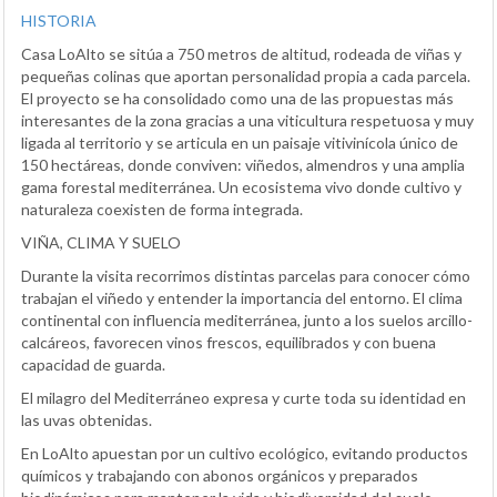
HISTORIA
Casa LoAlto se sitúa a 750 metros de altitud, rodeada de viñas y
pequeñas colinas que aportan personalidad propia a cada parcela.
El proyecto se ha consolidado como una de las propuestas más
interesantes de la zona gracias a una viticultura respetuosa y muy
ligada al territorio y se articula en un paisaje vitivinícola único de
150 hectáreas, donde conviven: viñedos, almendros y una amplia
gama forestal mediterránea. Un ecosistema vivo donde cultivo y
naturaleza coexisten de forma integrada.
VIÑA, CLIMA Y SUELO
Durante la visita recorrimos distintas parcelas para conocer cómo
trabajan el viñedo y entender la importancia del entorno. El clima
continental con influencia mediterránea, junto a los suelos arcillo-
calcáreos, favorecen vinos frescos, equilibrados y con buena
capacidad de guarda.
El milagro del Mediterráneo expresa y curte toda su identidad en
las uvas obtenidas.
En LoAlto apuestan por un cultivo ecológico, evitando productos
químicos y trabajando con abonos orgánicos y preparados