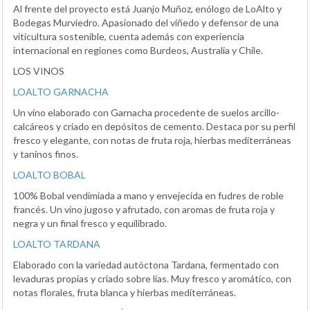
Al frente del proyecto está Juanjo Muñoz, enólogo de LoAlto y
Bodegas Murviedro. Apasionado del viñedo y defensor de una
viticultura sostenible, cuenta además con experiencia
internacional en regiones como Burdeos, Australia y Chile.
LOS VINOS
LOALTO GARNACHA
Un vino elaborado con Garnacha procedente de suelos arcillo-
calcáreos y criado en depósitos de cemento. Destaca por su perfil
fresco y elegante, con notas de fruta roja, hierbas mediterráneas
y taninos finos.
LOALTO BOBAL
100% Bobal vendimiada a mano y envejecida en fudres de roble
francés. Un vino jugoso y afrutado, con aromas de fruta roja y
negra y un final fresco y equilibrado.
LOALTO TARDANA
Elaborado con la variedad autóctona Tardana, fermentado con
levaduras propias y criado sobre lías. Muy fresco y aromático, con
notas florales, fruta blanca y hierbas mediterráneas.