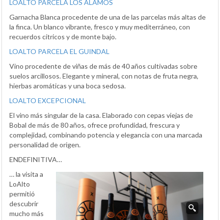
LOALTO PARCELA LOS ÁLAMOS
Garnacha Blanca procedente de una de las parcelas más altas de
la finca. Un blanco vibrante, fresco y muy mediterráneo, con
recuerdos cítricos y de monte bajo.
LOALTO PARCELA EL GUINDAL
Vino procedente de viñas de más de 40 años cultivadas sobre
suelos arcillosos. Elegante y mineral, con notas de fruta negra,
hierbas aromáticas y una boca sedosa.
LOALTO EXCEPCIONAL
El vino más singular de la casa. Elaborado con cepas viejas de
Bobal de más de 80 años, ofrece profundidad, frescura y
complejidad, combinando potencia y elegancia con una marcada
personalidad de origen.
ENDEFINITIVA…
… la visita a
LoAlto
permitió
descubrir
mucho más