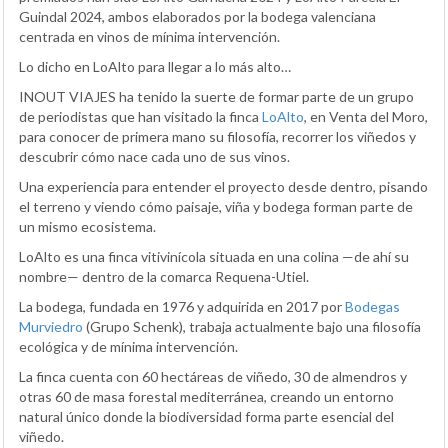
Guindal 2024, ambos elaborados por la bodega valenciana
centrada en vinos de mínima intervención.
Lo dicho en LoAlto para llegar a lo más alto…
INOUT VIAJES ha tenido la suerte de formar parte de un grupo
de periodistas que han visitado la finca
LoAlto
, en Venta del Moro,
para conocer de primera mano su filosofía, recorrer los viñedos y
descubrir cómo nace cada uno de sus vinos.
Una experiencia para entender el proyecto desde dentro, pisando
el terreno y viendo cómo paisaje, viña y bodega forman parte de
un mismo ecosistema.
LoAlto es una finca vitivinícola situada en una colina —de ahí su
nombre— dentro de la comarca Requena-Utiel.
La bodega, fundada en 1976 y adquirida en 2017 por
Bodegas
Murviedro
(Grupo Schenk), trabaja actualmente bajo una filosofía
ecológica y de mínima intervención.
La finca cuenta con 60 hectáreas de viñedo, 30 de almendros y
otras 60 de masa forestal mediterránea, creando un entorno
natural único donde la biodiversidad forma parte esencial del
viñedo.