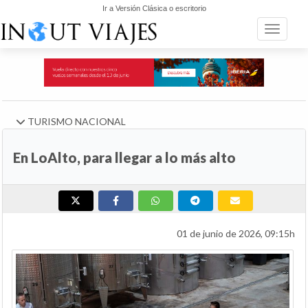
Ir a Versión Clásica o escritorio
Toggle n
TURISMO NACIONAL
En LoAlto, para llegar a lo más alto
01 de junio de 2026, 09:15h