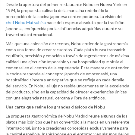
Desde la apertura del primer restaurante Nobu en Nueva York en
1994, la propuesta culinaria de la marca ha redefinido la
percepción de la cocina japonesa contemporánea. La visión del
chef Nobu Matsuhisa
nace del respeto absoluto por la tradición
japonesa, enriquecida por las influencias adquiridas durante su
trayectoria internacional.
Más que una colección de recetas, Nobu entiende la gastronomía
como una forma de crear recuerdos. Cada plato busca transmitir
equilibrio, precisión y emoción a través de ingredientes de máxima
calidad, una ejecución impecable y una hospitalidad que sitúa al
comensal en el centro de la experiencia. Esta manera de entender
la cocina responde al concepto japonés de omotenashi, una
hospitalidad sincera y anticipativa que se refleja en cada detalle
del servicio. En Nobu, el lujo no reside únicamente en la excelencia
del producto, sino en la capacidad de ofrecer experiencias únicas
con una elegancia natural, cercana y libre de artificios.
Una carta que reúne los grandes clásicos de Nobu
La propuesta gastronómica de Nobu Madrid reúne algunos de los
platos más icónicos que han convertido a la marca en un referente
internacional, junto a creaciones concebidas exclusivamente para
la capital española. Inspirándose en el entorno y en algunos de los