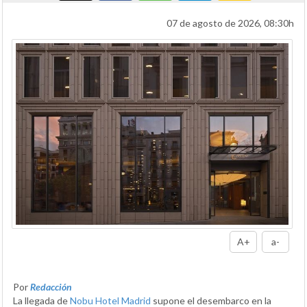
07 de agosto de 2026, 08:30h
A+
a-
Por
Redacción
La llegada de
Nobu Hotel Madrid
supone el desembarco en la