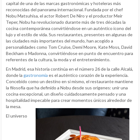
capital de una de las marcas gastronómicas y hoteleras más
reconocidas del panorama internacional. Fundada por el chef
Nobu Matsuhisa, el actor Robert De Niro y el productor Meir
Teper, Nobu ha revolucionado durante más de tres décadas la
cocina contemporánea convirtiéndose en un auténtico icono del
lujo y el estilo de vida. Sus restaurantes, presentes en algunas de
las ciudades más importantes del mundo, han acogido a
personalidades como Tom Cruise, Demi Moore, Kate Moss, David
Beckham o Madonna, convirtiéndose en punto de encuentro para
referentes de la cultura, la moda y el entretenimiento.
En Madrid, esa historia continúa en el número 26 de la calle Alcalá,
donde la
gastronomía
es el auténtico corazón de la experiencia.
Concebido como un destino en sí mismo, el restaurante mantiene
la filosofía que ha definido a Nobu desde sus orígenes: unir una
cocina excepcional, un diseño cuidadosamente pensado y una
hospitalidad impecable para crear momentos únicos alrededor de
la mesa.
El universo