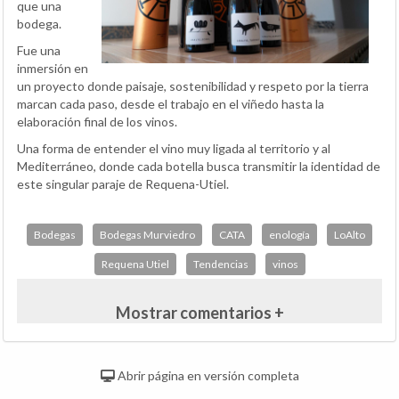
que una
bodega.
Fue una
inmersión en
un proyecto donde paisaje, sostenibilidad y respeto por la tierra
marcan cada paso, desde el trabajo en el viñedo hasta la
elaboración final de los vinos.
Una forma de entender el vino muy ligada al territorio y al
Mediterráneo, donde cada botella busca transmitir la identidad de
este singular paraje de Requena-Utiel.
Bodegas
Bodegas Murviedro
CATA
enología
LoAlto
Requena Utiel
Tendencias
vinos
Mostrar comentarios +
Abrir página en versión completa