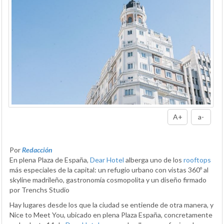
A+
a-
Por
Redacción
En plena Plaza de España,
Dear Hotel
alberga uno de los
rooftops
más especiales de la capital: un refugio urbano con vistas 360º al
skyline madrileño, gastronomía cosmopolita y un diseño firmado
por Trenchs Studio
Hay lugares desde los que la ciudad se entiende de otra manera, y
Nice to Meet You, ubicado en plena Plaza España, concretamente