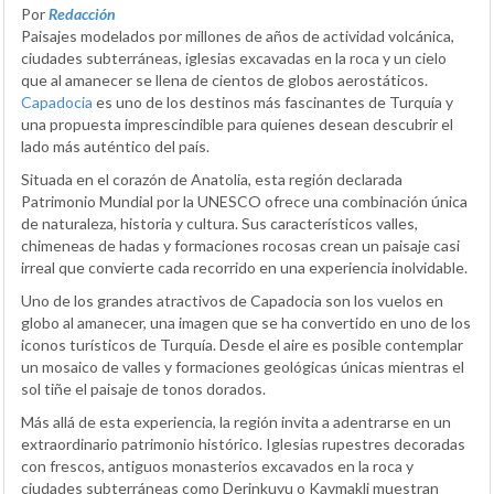
Por
Redacción
Paisajes modelados por millones de años de actividad volcánica,
ciudades subterráneas, iglesias excavadas en la roca y un cielo
que al amanecer se llena de cientos de globos aerostáticos.
Capadocia
es uno de los destinos más fascinantes de Turquía y
una propuesta imprescindible para quienes desean descubrir el
lado más auténtico del país.
Situada en el corazón de Anatolia, esta región declarada
Patrimonio Mundial por la UNESCO ofrece una combinación única
de naturaleza, historia y cultura. Sus característicos valles,
chimeneas de hadas y formaciones rocosas crean un paisaje casi
irreal que convierte cada recorrido en una experiencia inolvidable.
Uno de los grandes atractivos de Capadocia son los vuelos en
globo al amanecer, una imagen que se ha convertido en uno de los
iconos turísticos de Turquía. Desde el aire es posible contemplar
un mosaico de valles y formaciones geológicas únicas mientras el
sol tiñe el paisaje de tonos dorados.
Más allá de esta experiencia, la región invita a adentrarse en un
extraordinario patrimonio histórico. Iglesias rupestres decoradas
con frescos, antiguos monasterios excavados en la roca y
ciudades subterráneas como Derinkuyu o Kaymakli muestran