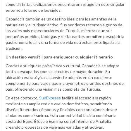
cómo distintas civilizaciones encontraron refugio en este singular
entorno a lo largo de los siglos.
Capadocia también es un destino ideal para los amantes de la
naturaleza y el turismo activo. Sus senderos recorren algunos de
los valles más espectaculares de Turquía, mientras que sus
pequeños pueblos, bodegas y restaurantes permiten descubrir la
gastronomía local y una forma de vida estrechamente ligada a la
tradición.
Un destino versátil para enriquecer cualquier itinerario
Gracias a su riqueza paisajística y cultural, Capadocia se adapta
tanto a escapadas como a circuitos de mayor duración. Su
ubicación estratégica la convierte además en un excelente
complemento para viajes que incluyen otros grandes destinos del
país, ofreciendo una visión más completa de Turquía.
En este contexto,
SunExpress
facilita el acceso a la región
mediante su amplia red de vuelos domésticos, permitiendo
diseñar itinerarios cómodos y flexibles con conexiones desde
ciudades como Esmirna. Esta conectividad facilita combinar la
costa del Egeo, Éfeso o Esmirna con el interior de Anatolia,
creando propuestas de viaje más variadas y atractivas.