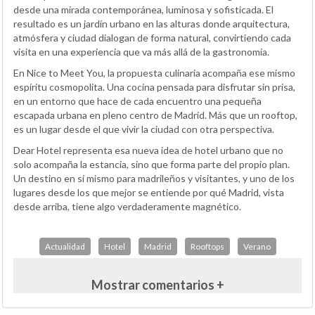
desde una mirada contemporánea, luminosa y sofisticada. El
resultado es un jardín urbano en las alturas donde arquitectura,
atmósfera y ciudad dialogan de forma natural, convirtiendo cada
visita en una experiencia que va más allá de la gastronomía.
En Nice to Meet You, la propuesta culinaria acompaña ese mismo
espíritu cosmopolita. Una cocina pensada para disfrutar sin prisa,
en un entorno que hace de cada encuentro una pequeña
escapada urbana en pleno centro de Madrid. Más que un rooftop,
es un lugar desde el que vivir la ciudad con otra perspectiva.
Dear Hotel representa esa nueva idea de hotel urbano que no
solo acompaña la estancia, sino que forma parte del propio plan.
Un destino en sí mismo para madrileños y visitantes, y uno de los
lugares desde los que mejor se entiende por qué Madrid, vista
desde arriba, tiene algo verdaderamente magnético.
Actualidad
Hotel
Madrid
Rooftops
Verano
Mostrar comentarios +