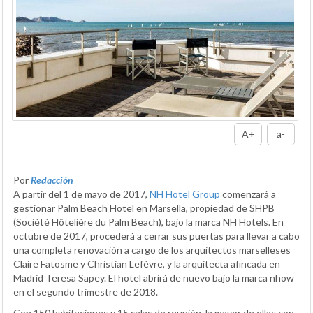
A+
a-
Por
Redacción
A partir del 1 de mayo de 2017,
NH Hotel Group
comenzará a
gestionar Palm Beach Hotel en Marsella, propiedad de SHPB
(Société Hôtelière du Palm Beach), bajo la marca NH Hotels. En
octubre de 2017, procederá a cerrar sus puertas para llevar a cabo
una completa renovación a cargo de los arquitectos marselleses
Claire Fatosme y Christian Lefèvre, y la arquitecta afincada en
Madrid Teresa Sapey. El hotel abrirá de nuevo bajo la marca nhow
en el segundo trimestre de 2018.
Con 150 habitaciones y 15 salas de reunión, la mayor de ellas con