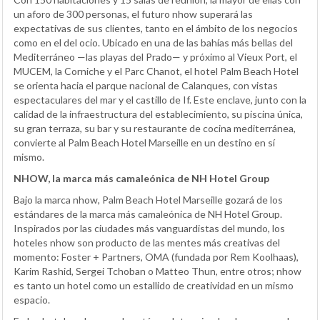
un aforo de 300 personas, el futuro nhow superará las
expectativas de sus clientes, tanto en el ámbito de los negocios
como en el del ocio. Ubicado en una de las bahías más bellas del
Mediterráneo —las playas del Prado— y próximo al Vieux Port, el
MUCEM, la Corniche y el Parc Chanot, el hotel Palm Beach Hotel
se orienta hacia el parque nacional de Calanques, con vistas
espectaculares del mar y el castillo de If. Este enclave, junto con la
calidad de la infraestructura del establecimiento, su piscina única,
su gran terraza, su bar y su restaurante de cocina mediterránea,
convierte al Palm Beach Hotel Marseille en un destino en sí
mismo.
NHOW, la marca más camaleónica de NH Hotel Group
Bajo la marca nhow, Palm Beach Hotel Marseille gozará de los
estándares de la marca más camaleónica de NH Hotel Group.
Inspirados por las ciudades más vanguardistas del mundo, los
hoteles nhow son producto de las mentes más creativas del
momento: Foster + Partners, OMA (fundada por Rem Koolhaas),
Karim Rashid, Sergei Tchoban o Matteo Thun, entre otros; nhow
es tanto un hotel como un estallido de creatividad en un mismo
espacio.