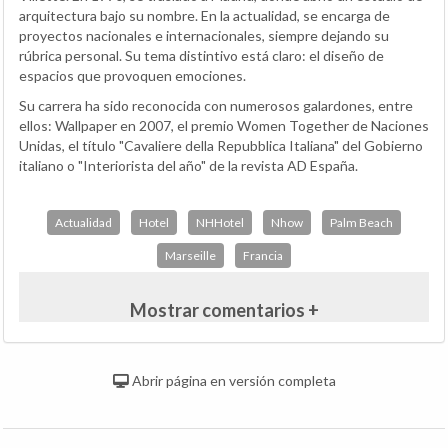
arquitectura bajo su nombre. En la actualidad, se encarga de
proyectos nacionales e internacionales, siempre dejando su
rúbrica personal. Su tema distintivo está claro: el diseño de
espacios que provoquen emociones.
Su carrera ha sido reconocida con numerosos galardones, entre
ellos: Wallpaper en 2007, el premio Women Together de Naciones
Unidas, el título "Cavaliere della Repubblica Italiana" del Gobierno
italiano o "Interiorista del año" de la revista AD España.
Actualidad
Hotel
NHHotel
Nhow
Palm Beach
Marseille
Francia
Mostrar comentarios +
Abrir página en versión completa