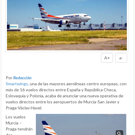
A+
a-
Por
Redacción
Smartwings,
una de las mayores aerolíneas centro europeas, con
más de 16 vuelos directos entre España y República Checa,
Eslovaquia y Polonia, acaba de anunciar una nueva operativa de
vuelos directos entre los aeropuertos de Murcia-San Javier y
Praga-Václav Havel.
Los vuelos
Murcia –
Praga tendrán
dos