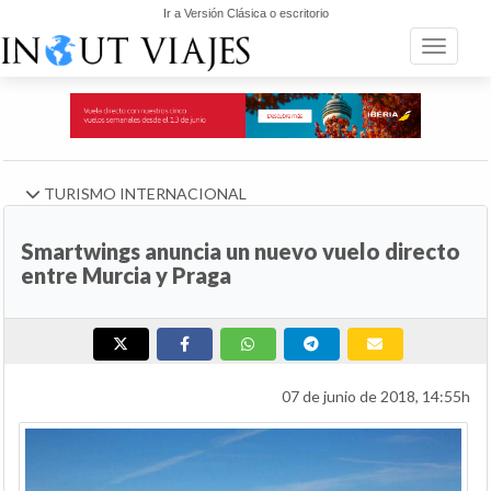
Ir a Versión Clásica o escritorio
Toggle n
TURISMO INTERNACIONAL
Smartwings anuncia un nuevo vuelo directo
entre Murcia y Praga
07 de junio de 2018, 14:55h