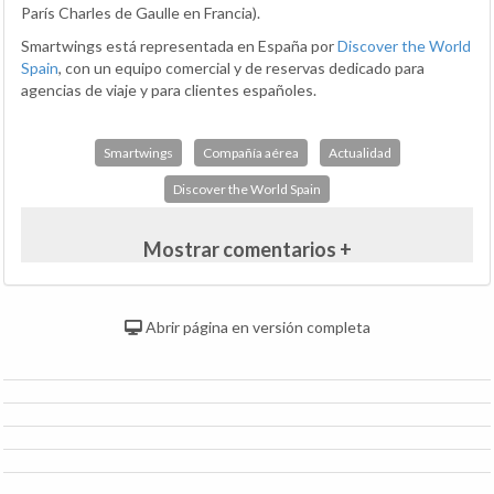
París Charles de Gaulle en Francia).
Smartwings está representada en España por
Discover the World
Spain
, con un equipo comercial y de reservas dedicado para
agencias de viaje y para clientes españoles.
Smartwings
Compañía aérea
Actualidad
Discover the World Spain
Mostrar comentarios +
Abrir página en versión completa