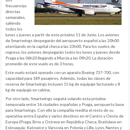
frecuencias
directas
semanales,
saliendo
todos los
lunes y jueves a partir de este próximo 11 de Junio. Los aviones
de Smartwings despegarán del aeropuerto español a las 20h00
aterrizando en la capital checa a las 23h00. Para los vuelos de
regreso, los aviones despegarán todos los lunes y jueves desde
Praga a las 06h20 llegando a Murcia a las 09h20. La duración
promedio de este vuelo es de 3 horas.
Este vuelo estará operado con un aparato Boeing 737-700, con
capacidad para 189 pasajeros. Además, todas las clases de
reserva de Smartwings incluyen 15 kg de equipaje facturado y 8
kg de equipaje en cabina.
Por otro lado, Smartwings seguirá volando esta próxima
temporada entre 16 ciudades españolas y Praga, aeropuerto base
para Smartwings. Con ello la compañía reedita el resto de su
operativa entre España y varios destinos en el Centro y Oeste de
Europa (Praga, Brno y Ostrava en República Checa; Bratislava en
Eslovaquia; Katowice y Varsovia en Polonia y Lille, Lyon, Nantes y