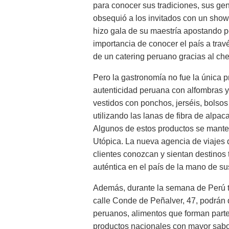
para conocer sus tradiciones, sus gent
obsequió a los invitados con un show
hizo gala de su maestría apostando por
importancia de conocer el país a trav
de un catering peruano gracias al che
Pero la gastronomía no fue la única p
autenticidad peruana con alfombras y 
vestidos con ponchos, jerséis, bolsos
utilizando las lanas de fibra de alpa
Algunos de estos productos se manten
Utópica. La nueva agencia de viajes d
clientes conozcan y sientan destinos
auténtica en el país de la mano de s
Además, durante la semana de Perú t
calle Conde de Peñalver, 47, podrán 
peruanos, alimentos que forman parte
productos nacionales con mayor sabor 