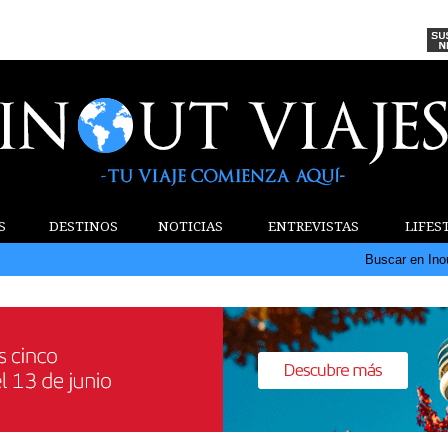
S
DESTINOS
NOTICIAS
ENTREVISTAS
LIFES
Buscar en Ino