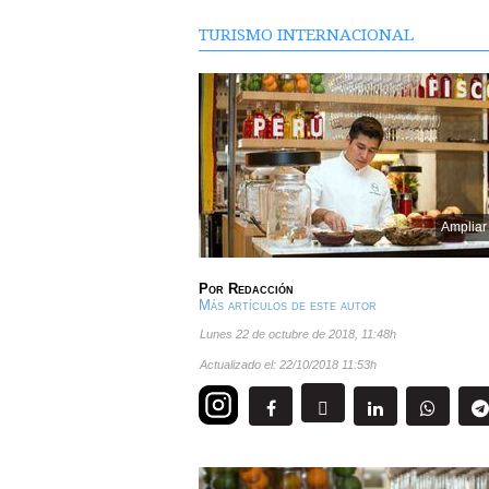
TURISMO INTERNACIONAL
Ampliar
Por
Redacción
Más artículos de este autor
lunes 22 de octubre de 2018
,
11:48h
Actualizado el:
22/10/2018 11:53h