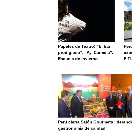
Papeles de Teatro: “El bar
Per
prodigioso”. “Ay, Carmela”.
expe
Escuela de Invierno
FIT
Perú cierra Salón Gourmets liderand
gastronomía de calidad