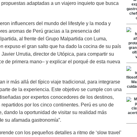
 propuestas adaptadas a un viajero inquieto que busca
eron influencers del mundo del lifestyle y la moda y
ores aromas de Perú gracias a la presencia del
partida, al frente del Grupo Malpartida con Luma,
en expuso el gran salto que ha dado la cocina de su país
 Javier Urrutia, director de Utópica, para compartir su
ce de primera mano– y explicar el porqué de esta nueva
 ir más allá del típico viaje tradicional, para integrarse
 parte de la experiencia. Este objetivo se cumple con una
 diseñadas por expertos conocedores de los destinos,
repartidos por los cinco continentes. Perú es uno de
, dando la oportunidad de visitar su realidad más
 de su afamada gastronomía”.
prende con los pequeños detalles a ritmo de ‘slow travel’