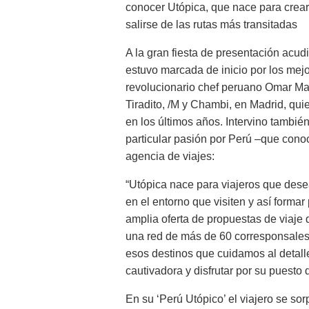
conocer Utópica, que nace para crear
salirse de las rutas más transitadas
A la gran fiesta de presentación acudi
estuvo marcada de inicio por los mej
revolucionario chef peruano Omar Mal
Tiradito, /M y Chambi, en Madrid, qui
en los últimos años. Intervino también
particular pasión por Perú –que cono
agencia de viajes:
“Utópica nace para viajeros que desean
en el entorno que visiten y así formar
amplia oferta de propuestas de viaje
una red de más de 60 corresponsales 
esos destinos que cuidamos al detalle
cautivadora y disfrutar por su puesto
En su ‘Perú Utópico’ el viajero se sor