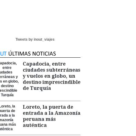
Tweets by inout_viajes
Capadocia, entre
ciudades subterráneas
y vuelos en globo, un
destino imprescindible
de Turquía
Loreto, la puerta de
entrada a la Amazonía
peruana más
auténtica