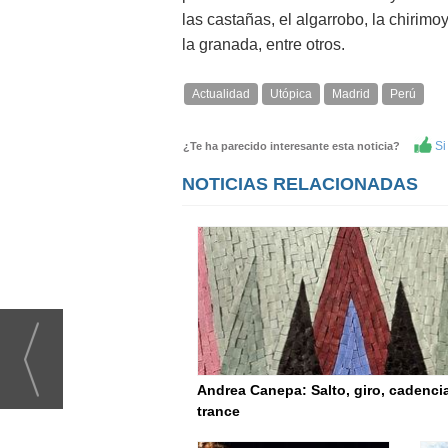
las castañas, el algarrobo, la chirimo
la granada, entre otros.
Actualidad
Utópica
Madrid
Perú
Si 
¿Te ha parecido interesante esta noticia?
NOTICIAS RELACIONADAS
Andrea Canepa: Salto, giro, cadenci
trance