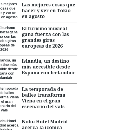
Las mejores cosas que
hacer y ver en Tokio
en agosto
El turismo musical
gana fuerza con las
grandes giras
europeas de 2026
Islandia, un destino
más accesible desde
España con Icelandair
La temporada de
bailes transforma
Viena en el gran
escenario del vals
Nobu Hotel Madrid
acerca la icónica