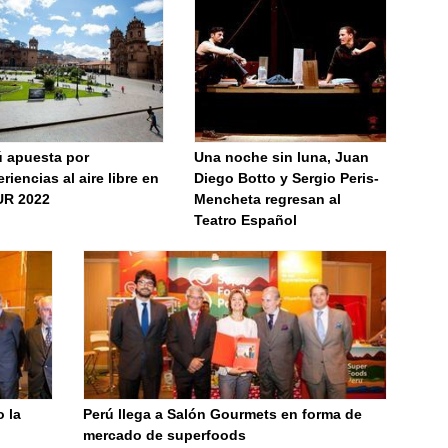
ú apuesta por
Una noche sin luna, Juan
riencias al aire libre en
Diego Botto y Sergio Peris-
UR 2022
Mencheta regresan al
Teatro Español
o la
Perú llega a Salón Gourmets en forma de
mercado de superfoods