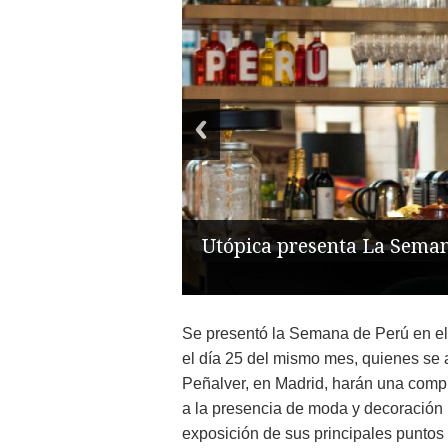
Utópica presenta La Sema
Se presentó la Semana de Perú en e
el día 25 del mismo mes, quienes se 
Peñalver, en Madrid, harán una compl
a la presencia de moda y decoración 
exposición de sus principales puntos 