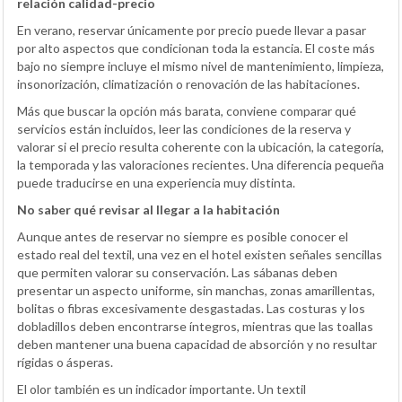
relación calidad-precio
En verano, reservar únicamente por precio puede llevar a pasar
por alto aspectos que condicionan toda la estancia. El coste más
bajo no siempre incluye el mismo nivel de mantenimiento, limpieza,
insonorización, climatización o renovación de las habitaciones.
Más que buscar la opción más barata, conviene comparar qué
servicios están incluidos, leer las condiciones de la reserva y
valorar si el precio resulta coherente con la ubicación, la categoría,
la temporada y las valoraciones recientes. Una diferencia pequeña
puede traducirse en una experiencia muy distinta.
No saber qué revisar al llegar a la habitación
Aunque antes de reservar no siempre es posible conocer el
estado real del textil, una vez en el hotel existen señales sencillas
que permiten valorar su conservación. Las sábanas deben
presentar un aspecto uniforme, sin manchas, zonas amarillentas,
bolitas o fibras excesivamente desgastadas. Las costuras y los
dobladillos deben encontrarse íntegros, mientras que las toallas
deben mantener una buena capacidad de absorción y no resultar
rígidas o ásperas.
El olor también es un indicador importante. Un textil