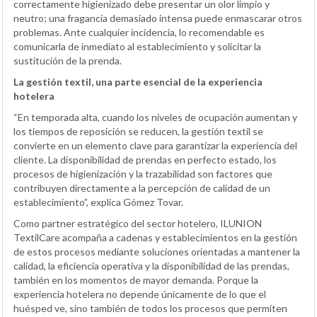
correctamente higienizado debe presentar un olor limpio y
neutro; una fragancia demasiado intensa puede enmascarar otros
problemas. Ante cualquier incidencia, lo recomendable es
comunicarla de inmediato al establecimiento y solicitar la
sustitución de la prenda.
La gestión textil, una parte esencial de la experiencia
hotelera
“En temporada alta, cuando los niveles de ocupación aumentan y
los tiempos de reposición se reducen, la gestión textil se
convierte en un elemento clave para garantizar la experiencia del
cliente. La disponibilidad de prendas en perfecto estado, los
procesos de higienización y la trazabilidad son factores que
contribuyen directamente a la percepción de calidad de un
establecimiento”, explica Gómez Tovar.
Como partner estratégico del sector hotelero, ILUNION
TextilCare acompaña a cadenas y establecimientos en la gestión
de estos procesos mediante soluciones orientadas a mantener la
calidad, la eficiencia operativa y la disponibilidad de las prendas,
también en los momentos de mayor demanda. Porque la
experiencia hotelera no depende únicamente de lo que el
huésped ve, sino también de todos los procesos que permiten