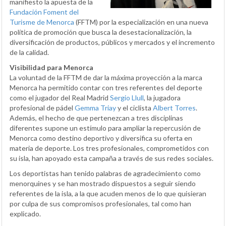
manifiesto la apuesta de la
Fundación Foment del
Turisme de Menorca
(FFTM) por la especialización en una nueva
política de promoción que busca la desestacionalización, la
diversificación de productos, públicos y mercados y el incremento
de la calidad.
Visibilidad para Menorca
La voluntad de la FFTM de dar la máxima proyección a la marca
Menorca ha permitido contar con tres referentes del deporte
como el jugador del Real Madrid
Sergio Llull
, la jugadora
profesional de pádel
Gemma Triay
y el ciclista
Albert Torres
.
Además, el hecho de que pertenezcan a tres disciplinas
diferentes supone un estímulo para ampliar la repercusión de
Menorca como destino deportivo y diversifica su oferta en
materia de deporte. Los tres profesionales, comprometidos con
su isla, han apoyado esta campaña a través de sus redes sociales.
Los deportistas han tenido palabras de agradecimiento como
menorquines y se han mostrado dispuestos a seguir siendo
referentes de la isla, a la que acuden menos de lo que quisieran
por culpa de sus compromisos profesionales, tal como han
explicado.