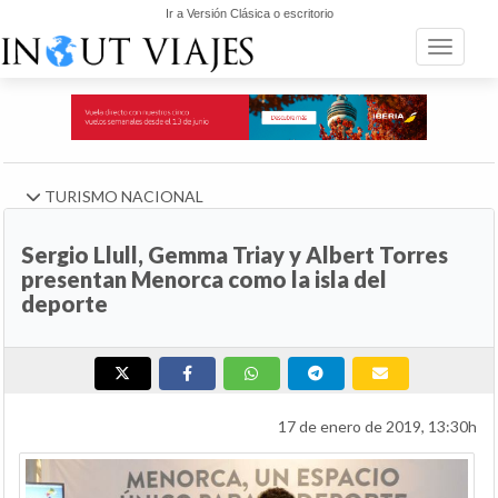
Ir a Versión Clásica o escritorio
Toggle n
TURISMO NACIONAL
Sergio Llull, Gemma Triay y Albert Torres
presentan Menorca como la isla del
deporte
17 de enero de 2019, 13:30h