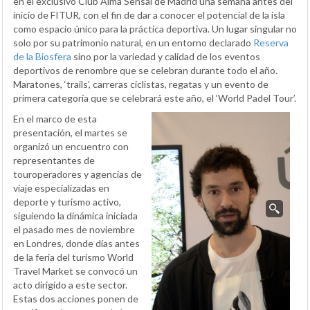
en el exclusivo Club Alma Sensai de Madrid una semana antes del
inicio de FITUR, con el fin de dar a conocer el potencial de la isla
como espacio único para la práctica deportiva. Un lugar singular no
solo por su patrimonio natural, en un entorno declarado
Reserva
de la Biosfera
sino por la variedad y calidad de los eventos
deportivos de renombre que se celebran durante todo el año.
Maratones, ‘trails’, carreras ciclistas, regatas y un evento de
primera categoría que se celebrará este año, el ‘World Padel Tour’.
En el marco de esta
presentación, el martes se
organizó un encuentro con
representantes de
touroperadores y agencias de
viaje especializadas en
deporte y turismo activo,
siguiendo la dinámica iniciada
el pasado mes de noviembre
en Londres, donde días antes
de la feria del turismo World
Travel Market se convocó un
acto dirigido a este sector.
Estas dos acciones ponen de