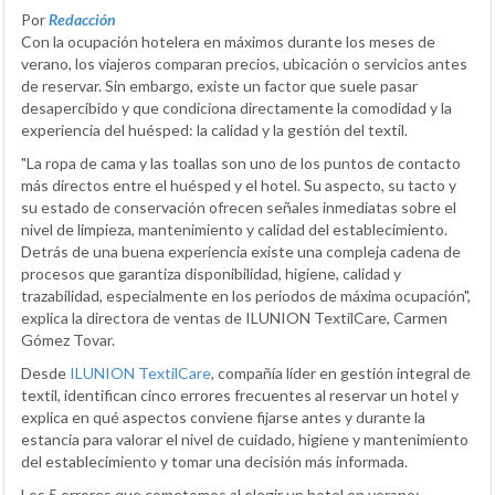
Por
Redacción
Con la ocupación hotelera en máximos durante los meses de
verano, los viajeros comparan precios, ubicación o servicios antes
de reservar. Sin embargo, existe un factor que suele pasar
desapercibido y que condiciona directamente la comodidad y la
experiencia del huésped: la calidad y la gestión del textil.
"La ropa de cama y las toallas son uno de los puntos de contacto
más directos entre el huésped y el hotel. Su aspecto, su tacto y
su estado de conservación ofrecen señales inmediatas sobre el
nivel de limpieza, mantenimiento y calidad del establecimiento.
Detrás de una buena experiencia existe una compleja cadena de
procesos que garantiza disponibilidad, higiene, calidad y
trazabilidad, especialmente en los periodos de máxima ocupación",
explica la directora de ventas de ILUNION TextilCare, Carmen
Gómez Tovar.
Desde
ILUNION TextilCare
, compañía líder en gestión integral de
textil, identifican cinco errores frecuentes al reservar un hotel y
explica en qué aspectos conviene fijarse antes y durante la
estancia para valorar el nivel de cuidado, higiene y mantenimiento
del establecimiento y tomar una decisión más informada.
Los 5 errores que cometemos al elegir un hotel en verano: