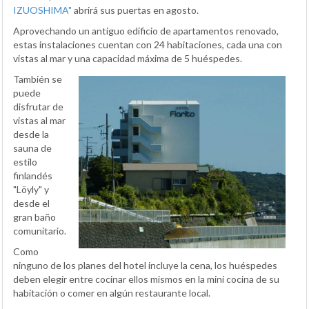
IZUOSHIMA"
abrirá sus puertas en agosto.
Aprovechando un antiguo edificio de apartamentos renovado,
estas instalaciones cuentan con 24 habitaciones, cada una con
vistas al mar y una capacidad máxima de 5 huéspedes.
También se
puede
disfrutar de
vistas al mar
desde la
sauna de
estilo
finlandés
"Löyly" y
desde el
gran baño
comunitario.
Como
ninguno de los planes del hotel incluye la cena, los huéspedes
deben elegir entre cocinar ellos mismos en la mini cocina de su
habitación o comer en algún restaurante local.