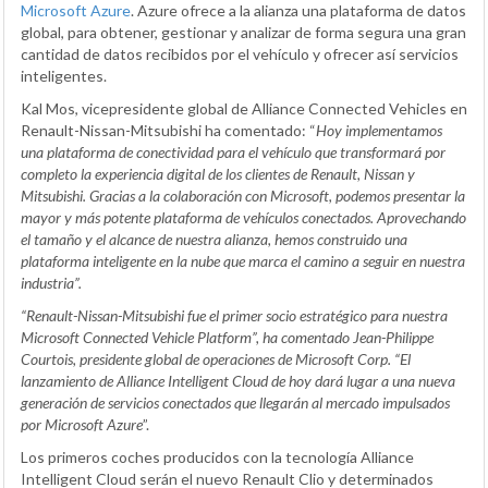
Microsoft Azure
. Azure ofrece a la alianza una plataforma de datos
global, para obtener, gestionar y analizar de forma segura una gran
cantidad de datos recibidos por el vehículo y ofrecer así servicios
inteligentes.
Kal Mos, vicepresidente global de Alliance Connected Vehicles en
Renault-Nissan-Mitsubishi ha comentado: “
Hoy implementamos
una plataforma de conectividad para el vehículo que transformará por
completo la experiencia digital de los clientes de Renault, Nissan y
Mitsubishi. Gracias a la colaboración con Microsoft, podemos presentar la
mayor y más potente plataforma de vehículos conectados. Aprovechando
el tamaño y el alcance de nuestra alianza, hemos construido una
plataforma inteligente en la nube que marca el camino a seguir en nuestra
industria”.
“Renault-Nissan-Mitsubishi fue el primer socio estratégico para nuestra
Microsoft Connected Vehicle Platform”, ha comentado Jean-Philippe
Courtois, presidente global de operaciones de Microsoft Corp. “El
lanzamiento de Alliance Intelligent Cloud de hoy dará lugar a una nueva
generación de servicios conectados que llegarán al mercado impulsados
por Microsoft Azure
”.
Los primeros coches producidos con la tecnología Alliance
Intelligent Cloud serán el nuevo Renault Clio y determinados