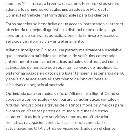
modelos Nissan Leaf, a la venta en Japón y Europa. Estos serán,
además, los primeros vehículos impulsados por Microsoft
Connected Vehicle Platform disponibles para los clientes.
Estos modelos se benefician de un acceso instantáneo a internet,
ofreciendo un mejor diagnóstico a distancia, con un despliegue
constante de software, actualizaciones de firmware y acceso a
servicios de información y entretenimiento.
Alliance Intelligent Cloud es una plataforma altamente escalable
que consolidará múltiples soluciones de vehículos conectados
anteriormente con características actuales y futuras, así como
actividades de negocio que soporten servicios de movilidad. La
plataforma basada en datos dará lugar también a escenarios de IA
y análisis que acelerará el lanzamiento de innovaciones e
iniciativas de negocio al mercado.
Optimizada para ser rápida y eficaz, Alliance Intelligent Cloud se
conectará con vehículos y compartirá características digitales y
futuras innovaciones a través de distintos modelos y marcas para
clientes en distintas partes del mundo. Algunas de estas
características incluyen servicios remotos, monitorización
proactiva, navegación conectada, asistencia conectada,
actualizaciones OTA y otros servicios centrados en el cliente.