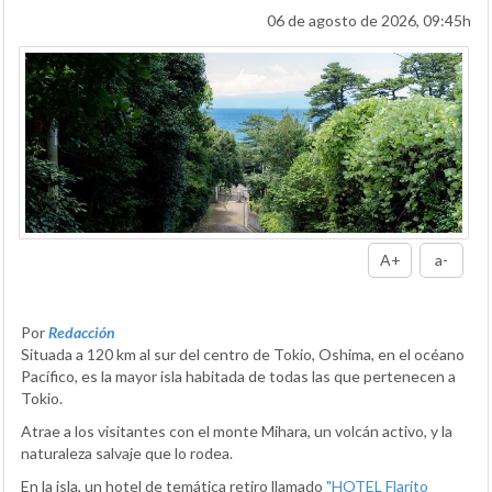
06 de agosto de 2026, 09:45h
A+
a-
Por
Redacción
Situada a 120 km al sur del centro de Tokio, Oshima, en el océano
Pacífico, es la mayor isla habitada de todas las que pertenecen a
Tokio.
Atrae a los visitantes con el monte Mihara, un volcán activo, y la
naturaleza salvaje que lo rodea.
En la isla, un hotel de temática retiro llamado
"HOTEL Flarito