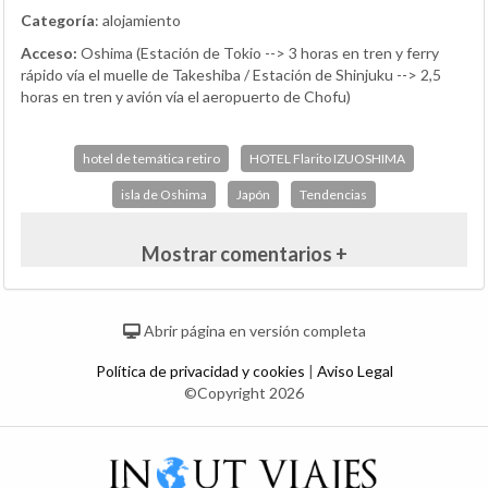
Categoría
: alojamiento
Acceso:
Oshima (Estación de Tokio --> 3 horas en tren y ferry
rápido vía el muelle de Takeshiba / Estación de Shinjuku --> 2,5
horas en tren y avión vía el aeropuerto de Chofu)
hotel de temática retiro
HOTEL Flarito IZUOSHIMA
isla de Oshima
Japón
Tendencias
Mostrar comentarios +
Abrir página en versión completa
Política de privacidad y cookies
|
Aviso Legal
©Copyright 2026