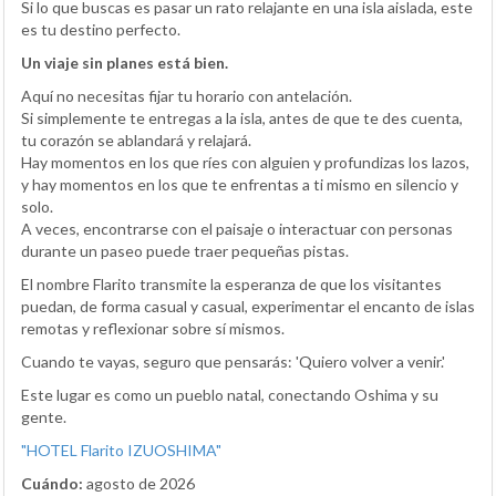
Si lo que buscas es pasar un rato relajante en una isla aislada, este
es tu destino perfecto.
Un viaje sin planes está bien.
Aquí no necesitas fijar tu horario con antelación.
Si simplemente te entregas a la isla, antes de que te des cuenta,
tu corazón se ablandará y relajará.
Hay momentos en los que ríes con alguien y profundizas los lazos,
y hay momentos en los que te enfrentas a ti mismo en silencio y
solo.
A veces, encontrarse con el paisaje o interactuar con personas
durante un paseo puede traer pequeñas pistas.
El nombre Flarito transmite la esperanza de que los visitantes
puedan, de forma casual y casual, experimentar el encanto de islas
remotas y reflexionar sobre sí mismos.
Cuando te vayas, seguro que pensarás: 'Quiero volver a venir.'
Este lugar es como un pueblo natal, conectando Oshima y su
gente.
"HOTEL Flarito IZUOSHIMA"
Cuándo:
agosto de 2026