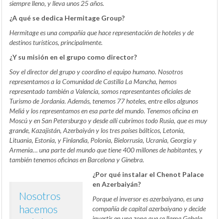
siempre lleno, y lleva unos 25 años.
¿A qué se dedica Hermitage Group?
Hermitage es una compañía que hace representación de hoteles y de
destinos turísticos, principalmente.
¿Y su misión en el grupo como director?
Soy el director del grupo y coordino el equipo humano. Nosotros
representamos a la Comunidad de Castilla La Mancha, hemos
representado también a Valencia, somos representantes oficiales de
Turismo de Jordania. Además, tenemos 77 hoteles, entre ellos algunos
Meliá y los representamos en esa parte del mundo. Tenemos oficina en
Moscú y en San Petersburgo y desde allí cubrimos todo Rusia, que es muy
grande, Kazajistán, Azerbaiyán y los tres países bálticos, Letonia,
Lituania, Estonia, y Finlandia, Polonia, Bielorrusia, Ucrania, Georgia y
Armenia… una parte del mundo que tiene 400 millones de habitantes, y
también tenemos oficinas en Barcelona y Ginebra.
¿Por qué instalar el Chenot Palace
en Azerbaiyán?
Nosotros
Porque el inversor es azerbaiyano, es una
hacemos
compañía de capital azerbaiyano y decide
invertir en una zona que se llama Gabala,