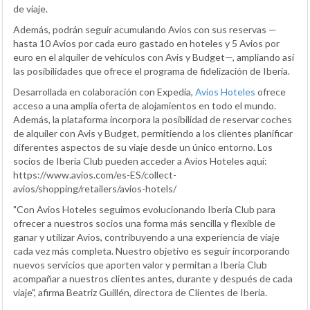
de viaje.
Además, podrán seguir acumulando Avios con sus reservas —
hasta 10 Avios por cada euro gastado en hoteles y 5 Avios por
euro en el alquiler de vehículos con Avis y Budget—, ampliando así
las posibilidades que ofrece el programa de fidelización de Iberia.
Desarrollada en colaboración con Expedia,
Avios Hoteles
ofrece
acceso a una amplia oferta de alojamientos en todo el mundo.
Además, la plataforma incorpora la posibilidad de reservar coches
de alquiler con Avis y Budget, permitiendo a los clientes planificar
diferentes aspectos de su viaje desde un único entorno. Los
socios de Iberia Club pueden acceder a Avios Hoteles aquí:
https://www.avios.com/es-ES/collect-
avios/shopping/retailers/avios-hotels/
"Con Avios Hoteles seguimos evolucionando Iberia Club para
ofrecer a nuestros socios una forma más sencilla y flexible de
ganar y utilizar Avios, contribuyendo a una experiencia de viaje
cada vez más completa. Nuestro objetivo es seguir incorporando
nuevos servicios que aporten valor y permitan a Iberia Club
acompañar a nuestros clientes antes, durante y después de cada
viaje", afirma Beatriz Guillén, directora de Clientes de Iberia.