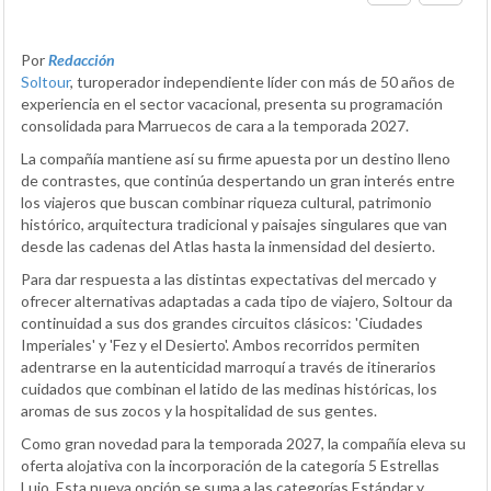
Por
Redacción
Soltour
, turoperador independiente líder con más de 50 años de
experiencia en el sector vacacional, presenta su programación
consolidada para Marruecos de cara a la temporada 2027.
La compañía mantiene así su firme apuesta por un destino lleno
de contrastes, que continúa despertando un gran interés entre
los viajeros que buscan combinar riqueza cultural, patrimonio
histórico, arquitectura tradicional y paisajes singulares que van
desde las cadenas del Atlas hasta la inmensidad del desierto.
Para dar respuesta a las distintas expectativas del mercado y
ofrecer alternativas adaptadas a cada tipo de viajero, Soltour da
continuidad a sus dos grandes circuitos clásicos: 'Ciudades
Imperiales' y 'Fez y el Desierto'. Ambos recorridos permiten
adentrarse en la autenticidad marroquí a través de itinerarios
cuidados que combinan el latido de las medinas históricas, los
aromas de sus zocos y la hospitalidad de sus gentes.
Como gran novedad para la temporada 2027, la compañía eleva su
oferta alojativa con la incorporación de la categoría 5 Estrellas
Lujo. Esta nueva opción se suma a las categorías Estándar y