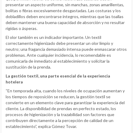
presentar un aspecto uniforme, sin manchas, zonas amarillentas,
bolitas o fibras excesivamente desgastadas. Las costuras y los
dobladillos deben encontrarse íntegros, mientras que las toallas
deben mantener una buena capacidad de absorción y no resultar
rígidas o ásperas.
El olor también es un indicador importante. Un textil
correctamente higienizado debe presentar un olor limpio y
neutro; una fragancia demasiado intensa puede enmascarar otros
problemas. Ante cualquier incidencia, lo recomendable es
comunicarla de inmediato al establecimiento y solicitar la
sustitución de la prenda.
La gestión textil, una parte esencial de la experiencia
hotelera
“En temporada alta, cuando los niveles de ocupación aumentan y
los tiempos de reposición se reducen, la gestión textil se
convierte en un elemento clave para garantizar la experiencia del
cliente. La disponibilidad de prendas en perfecto estado, los
procesos de higienización y la trazabilidad son factores que
contribuyen directamente a la percepción de calidad de un
establecimiento”, explica Gómez Tovar.