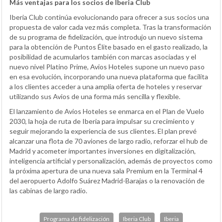
Más ventajas para los socios de Iberia Club
Iberia Club continúa evolucionando para ofrecer a sus socios una
propuesta de valor cada vez más completa. Tras la transformación
de su programa de fidelización, que introdujo un nuevo sistema
para la obtención de Puntos Élite basado en el gasto realizado, la
posibilidad de acumularlos también con marcas asociadas y el
nuevo nivel Platino Prime, Avios Hoteles supone un nuevo paso
en esa evolución, incorporando una nueva plataforma que facilita
a los clientes acceder a una amplia oferta de hoteles y reservar
utilizando sus Avios de una forma más sencilla y flexible.
El lanzamiento de Avios Hoteles se enmarca en el Plan de Vuelo
2030, la hoja de ruta de Iberia para impulsar su crecimiento y
seguir mejorando la experiencia de sus clientes. El plan prevé
alcanzar una flota de 70 aviones de largo radio, reforzar el hub de
Madrid y acometer importantes inversiones en digitalización,
inteligencia artificial y personalización, además de proyectos como
la próxima apertura de una nueva sala Premium en la Terminal 4
del aeropuerto Adolfo Suárez Madrid-Barajas o la renovación de
las cabinas de largo radio.
Programa de fidelización
Iberia Club
Iberia