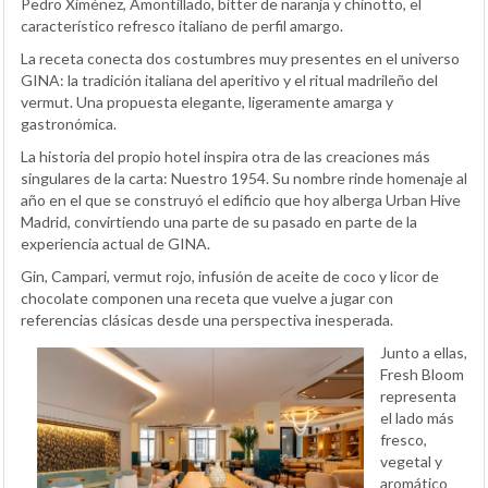
Pedro Ximénez, Amontillado, bitter de naranja y chinotto, el
característico refresco italiano de perfil amargo.
La receta conecta dos costumbres muy presentes en el universo
GINA: la tradición italiana del aperitivo y el ritual madrileño del
vermut. Una propuesta elegante, ligeramente amarga y
gastronómica.
La historia del propio hotel inspira otra de las creaciones más
singulares de la carta: Nuestro 1954. Su nombre rinde homenaje al
año en el que se construyó el edificio que hoy alberga Urban Hive
Madrid, convirtiendo una parte de su pasado en parte de la
experiencia actual de GINA.
Gin, Campari, vermut rojo, infusión de aceite de coco y licor de
chocolate componen una receta que vuelve a jugar con
referencias clásicas desde una perspectiva inesperada.
Junto a ellas,
Fresh Bloom
representa
el lado más
fresco,
vegetal y
aromático