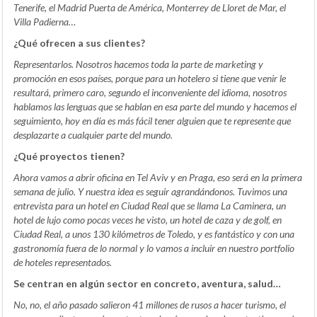
Tenerife, el Madrid Puerta de América, Monterrey de Lloret de Mar, el
Villa Padierna…
¿Qué ofrecen a sus clientes?
Representarlos. Nosotros hacemos toda la parte de marketing y
promoción en esos países, porque para un hotelero si tiene que venir le
resultará, primero caro, segundo el inconveniente del idioma, nosotros
hablamos las lenguas que se hablan en esa parte del mundo y hacemos el
seguimiento, hoy en día es más fácil tener alguien que te represente que
desplazarte a cualquier parte del mundo.
¿Qué proyectos tienen?
Ahora vamos a abrir oficina en Tel Aviv y en Praga, eso será en la primera
semana de julio. Y nuestra idea es seguir agrandándonos. Tuvimos una
entrevista para un hotel en Ciudad Real que se llama La Caminera, un
hotel de lujo como pocas veces he visto, un hotel de caza y de golf, en
Ciudad Real, a unos 130 kilómetros de Toledo, y es fantástico y con una
gastronomía fuera de lo normal y lo vamos a incluir en nuestro portfolio
de hoteles representados.
Se centran en algún sector en concreto, aventura, salud…
No, no, el año pasado salieron 41 millones de rusos a hacer turismo, el