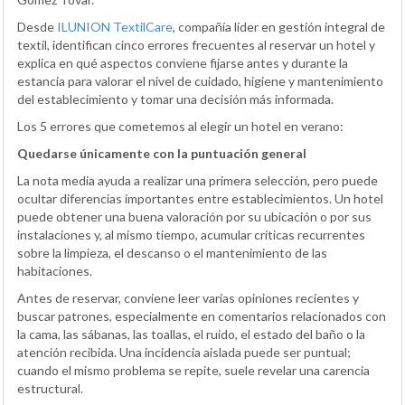
Desde
ILUNION TextilCare
, compañía líder en gestión integral de
textil, identifican cinco errores frecuentes al reservar un hotel y
explica en qué aspectos conviene fijarse antes y durante la
estancia para valorar el nivel de cuidado, higiene y mantenimiento
del establecimiento y tomar una decisión más informada.
Los 5 errores que cometemos al elegir un hotel en verano:
Quedarse únicamente con la puntuación general
La nota media ayuda a realizar una primera selección, pero puede
ocultar diferencias importantes entre establecimientos. Un hotel
puede obtener una buena valoración por su ubicación o por sus
instalaciones y, al mismo tiempo, acumular críticas recurrentes
sobre la limpieza, el descanso o el mantenimiento de las
habitaciones.
Antes de reservar, conviene leer varias opiniones recientes y
buscar patrones, especialmente en comentarios relacionados con
la cama, las sábanas, las toallas, el ruido, el estado del baño o la
atención recibida. Una incidencia aislada puede ser puntual;
cuando el mismo problema se repite, suele revelar una carencia
estructural.