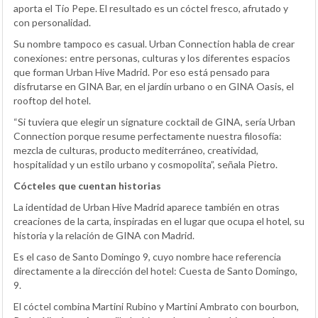
aporta el Tío Pepe. El resultado es un cóctel fresco, afrutado y
con personalidad.
Su nombre tampoco es casual. Urban Connection habla de crear
conexiones: entre personas, culturas y los diferentes espacios
que forman Urban Hive Madrid. Por eso está pensado para
disfrutarse en GINA Bar, en el jardín urbano o en GINA Oasis, el
rooftop del hotel.
“Si tuviera que elegir un signature cocktail de GINA, sería Urban
Connection porque resume perfectamente nuestra filosofía:
mezcla de culturas, producto mediterráneo, creatividad,
hospitalidad y un estilo urbano y cosmopolita”, señala Pietro.
Cócteles que cuentan historias
La identidad de Urban Hive Madrid aparece también en otras
creaciones de la carta, inspiradas en el lugar que ocupa el hotel, su
historia y la relación de GINA con Madrid.
Es el caso de Santo Domingo 9, cuyo nombre hace referencia
directamente a la dirección del hotel: Cuesta de Santo Domingo,
9.
El cóctel combina Martini Rubino y Martini Ambrato con bourbon,