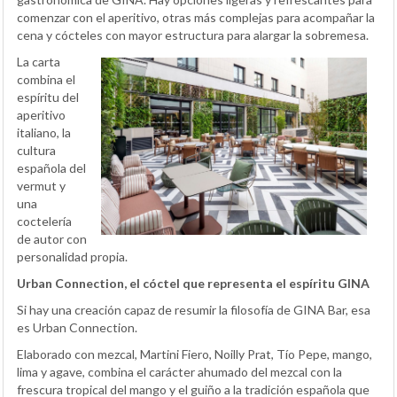
comenzar con el aperitivo, otras más complejas para acompañar la
cena y cócteles con mayor estructura para alargar la sobremesa.
La carta
combina el
espíritu del
aperitivo
italiano, la
cultura
española del
vermut y
una
coctelería
de autor con
personalidad propia.
Urban Connection, el cóctel que representa el espíritu GINA
Si hay una creación capaz de resumir la filosofía de GINA Bar, esa
es Urban Connection.
Elaborado con mezcal, Martini Fiero, Noilly Prat, Tío Pepe, mango,
lima y agave, combina el carácter ahumado del mezcal con la
frescura tropical del mango y el guiño a la tradición española que