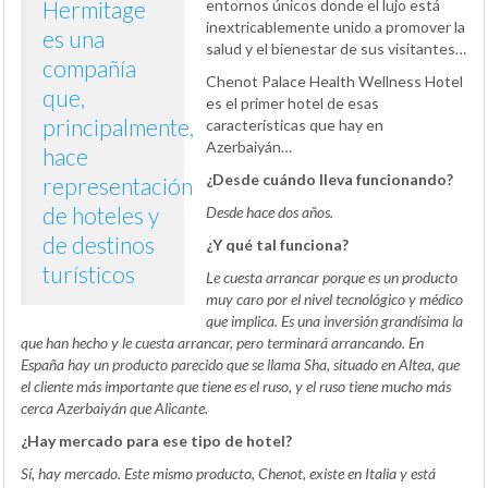
Hermitage
entornos únicos donde el lujo está
inextricablemente unido a promover la
es una
salud y el bienestar de sus visitantes…
compañía
Chenot Palace Health Wellness Hotel
que,
es el primer hotel de esas
principalmente,
características que hay en
Azerbaiyán…
hace
¿Desde cuándo lleva funcionando?
representación
de hoteles y
Desde hace dos años.
de destinos
¿Y qué tal funciona?
turísticos
Le cuesta arrancar porque es un producto
muy caro por el nivel tecnológico y médico
que implica. Es una inversión grandísima la
que han hecho y le cuesta arrancar, pero terminará arrancando. En
España hay un producto parecido que se llama Sha, situado en Altea, que
el cliente más importante que tiene es el ruso, y el ruso tiene mucho más
cerca Azerbaiyán que Alicante.
¿Hay mercado para ese tipo de hotel?
Sí, hay mercado. Este mismo producto, Chenot, existe en Italia y está