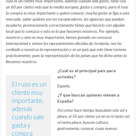
ruso es un cliente muy importante, además cuando sale gasta, tiene casi
un 60 por ciento más que la media europea, gasta y compra, para el ruso
la compra es muy importante y quiere conocer, mucha gente se liga a este
mercado, saber quiénes son los turoperadores, las agencias que puedan
ayudarte, promocionarlo correctamente tienes que hacerlo con alguien
local que lo conozca y esto es lo que hacemos nosotros. Por ejemplo,
nosotros y esto es muy importante, hemos ganado un concurso
internacional y somos los representantes oficiales de Jordania, nos ha
confiado a nosotros la representación y es un país que solo tiene turismo
prácticamente, pues la representación de los países que he dicho antes la
llevamos nosotros.
¿Cuál es el principal país para
ustedes?
El ruso es un
España.
cliente muy
¿Y que buscan quienes vienen a
importante,
España?
además
Así como hace tiempo buscaban solo sol y
cuando sale
playa, el 50 por ciento ya no es ni tanto sol
ni tanta playa, buscan cultura,
gasta y
gastronomía, conocer cosas nuevas.
compra