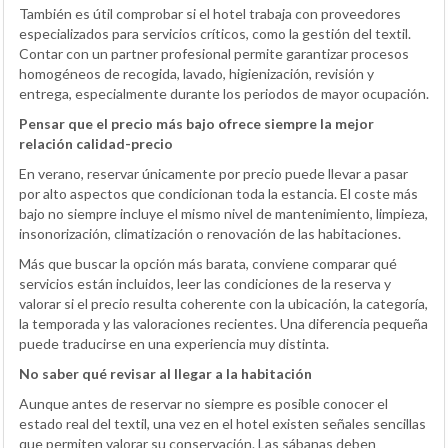
También es útil comprobar si el hotel trabaja con proveedores
especializados para servicios críticos, como la gestión del textil.
Contar con un partner profesional permite garantizar procesos
homogéneos de recogida, lavado, higienización, revisión y
entrega, especialmente durante los periodos de mayor ocupación.
Pensar que el precio más bajo ofrece siempre la mejor
relación calidad-precio
En verano, reservar únicamente por precio puede llevar a pasar
por alto aspectos que condicionan toda la estancia. El coste más
bajo no siempre incluye el mismo nivel de mantenimiento, limpieza,
insonorización, climatización o renovación de las habitaciones.
Más que buscar la opción más barata, conviene comparar qué
servicios están incluidos, leer las condiciones de la reserva y
valorar si el precio resulta coherente con la ubicación, la categoría,
la temporada y las valoraciones recientes. Una diferencia pequeña
puede traducirse en una experiencia muy distinta.
No saber qué revisar al llegar a la habitación
Aunque antes de reservar no siempre es posible conocer el
estado real del textil, una vez en el hotel existen señales sencillas
que permiten valorar su conservación. Las sábanas deben