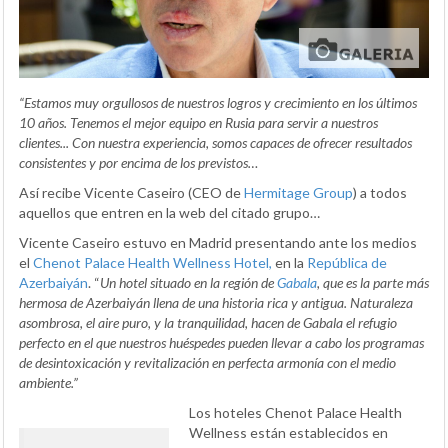
“Estamos muy orgullosos de nuestros logros y crecimiento en los últimos
10 años. Tenemos el mejor equipo en Rusia para servir a nuestros
clientes... Con nuestra experiencia, somos capaces de ofrecer resultados
consistentes y por encima de los previstos…
Así recibe Vicente Caseiro (CEO de
Hermitage Group
) a todos
aquellos que entren en la web del citado grupo…
Vicente Caseiro estuvo en Madrid presentando ante los medios
el
Chenot Palace Health Wellness Hotel,
en la
República de
Azerbaiyán
. “
Un hotel situado en la región de
Gabala
, que es la parte más
hermosa de Azerbaiyán llena de una historia rica y antigua. Naturaleza
asombrosa, el aire puro, y la tranquilidad, hacen de Gabala el refugio
perfecto en el que nuestros huéspedes pueden llevar a cabo los programas
de desintoxicación y revitalización en perfecta armonía con el medio
ambiente.”
Los hoteles Chenot Palace Health
Wellness están establecidos en