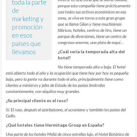
toda la parte
porque esta compañía tiene prácticamente
de
casi todos sus activos económicos en esa
marketing y
zona, se vive en torno a este gran grupo
que se llama Gilan y tiene muchísimas
promoción
fábricas, hoteles, centros de tiro, tiene un
en esos
parque de diversiones, tiene un centro de
países que
congresos enorme, una pista de esquí…
llevamos
¿Cuál sería la temporada alta del
hotel?
No tiene temporada alta o baja. El hotel
está abierto todo el año y la ocupación que tiene hoy por hoy es pequeña
baja, pero la gente va durante todo el año, principalmente tiene como
clientes a ministros y jefes de Estado de los países limítrofes
constantemente, con séquitos muy grandes.
¿Su principal cliente es el ruso?
Sí. El ruso, después el azerbaiyano, el ucraniano y también los países del
Golfo.
¿Qué hoteles tiene Hermitage Group en España?
Una parte de los hoteles Meliá de cinco estrellas lujo, el Hotel Botánico de