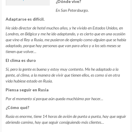
¿Dónde vive?
En San Petersburgo.
Adaptarse es difícil.
He sido director de hotel muchos años, y he vivido en Estados Unidos, en
Londres, en Bélgica y me he ido adaptando, y es cierto que en una ocasión
que vino el Rey a Rusia, me pusieron de ejemplo como alguien que se había
adaptado, porque hay personas que van para años y a los seis meses se
tienen que volver…
El clima es duro
Sí, pero la gente es buena y estoy muy contento. Me he adaptado a la
gente, al clima, a la manera de vivir que tienen ellos, es como si en otra
vida hubiese estado en Rusia.
Piensa seguir en Rusia
Por el momento sí porque aún queda muchísimo por hacer…
¿Cómo qué?
Rusia es enorme, tiene 14 horas de avión de punta a punta, hay que seguir
abriendo camino, hay que seguir consiguiendo más clientes…