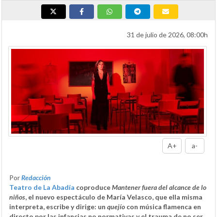
31 de julio de 2026, 08:00h
A+
a-
Por
Redacción
Teatro de La Abadía
coproduce
Mantener fuera del alcance de lo
niños
, el nuevo espectáculo de María Velasco, que ella misma
interpreta, escribe y dirige: un
quejío
con música flamenca en
directo por las infancias no normativas y el trauma de no ser