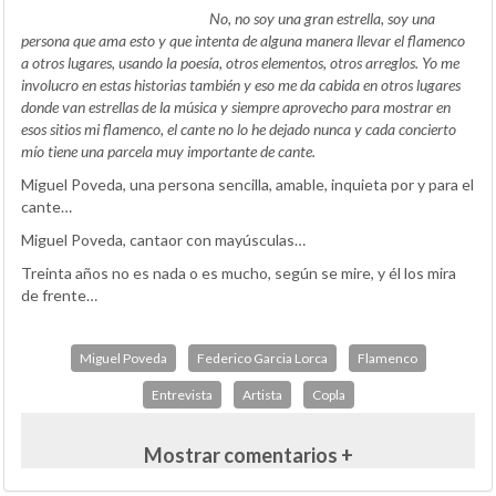
No, no soy una gran estrella, soy una
persona que ama esto y que intenta de alguna manera llevar el flamenco
a otros lugares, usando la poesía, otros elementos, otros arreglos. Yo me
involucro en estas historias también y eso me da cabida en otros lugares
donde van estrellas de la música y siempre aprovecho para mostrar en
esos sitios mi flamenco, el cante no lo he dejado nunca y cada concierto
mío tiene una parcela muy importante de cante.
Miguel Poveda, una persona sencilla, amable, inquieta por y para el
cante…
Miguel Poveda, cantaor con mayúsculas…
Treinta años no es nada o es mucho, según se mire, y él los mira
de frente…
Miguel Poveda
Federico Garcia Lorca
Flamenco
Entrevista
Artista
Copla
Mostrar comentarios +