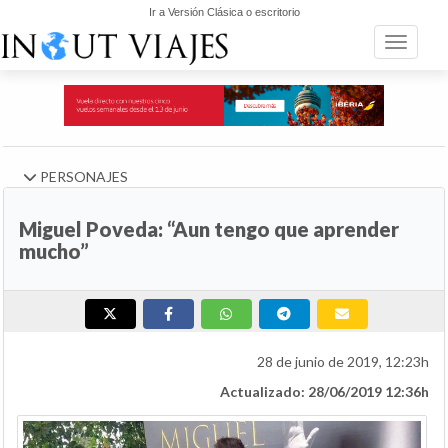
Ir a Versión Clásica o escritorio
Toggle n
PERSONAJES
Miguel Poveda: “Aun tengo que aprender
mucho”
28 de junio de 2019, 12:23h
Actualizado: 28/06/2019 12:36h