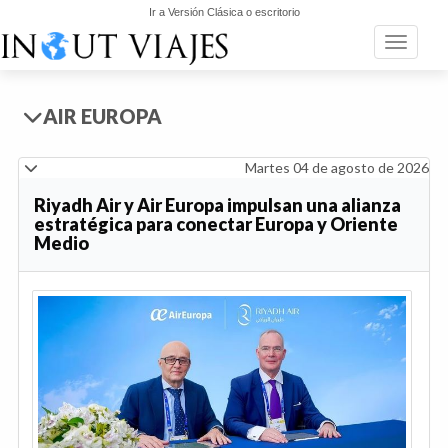
Ir a Versión Clásica o escritorio
Toggle n
AIR EUROPA
Martes 04 de agosto de 2026
Riyadh Air y Air Europa impulsan una alianza
estratégica para conectar Europa y Oriente
Medio