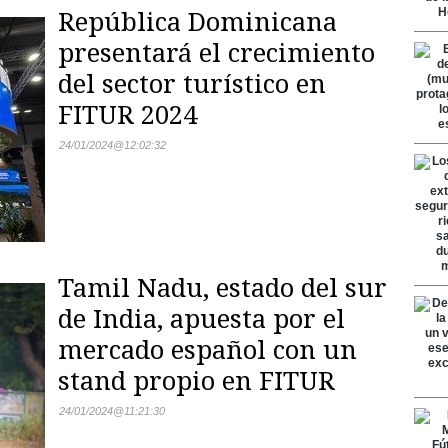
República Dominicana
presentará el crecimiento
del sector turístico en
FITUR 2024
24/01/2024
@
12:02:32
Tamil Nadu, estado del sur
de India, apuesta por el
mercado español con un
stand propio en FITUR
24/01/2024
@
11:21:30