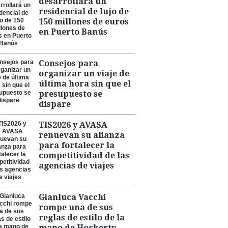
desarrollará un
residencial de lujo de
150 millones de euros
en Puerto Banús
Consejos para
organizar un viaje de
última hora sin que el
presupuesto se
dispare
TIS2026 y AVASA
renuevan su alianza
para fortalecer la
competitividad de las
agencias de viajes
Gianluca Vacchi
rompe una de sus
reglas de estilo de la
mano de Hockerty