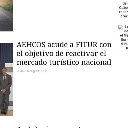
AEHCOS acude a FITUR con
el objetivo de reactivar el
mercado turístico nacional
22/01/2024
@
14:06:35