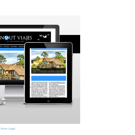
|
Aviso Legal