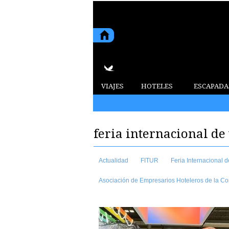
VIAJES
HOTELES
ESCAPADA
2015 5 de agosto de 2026
feria internacional d
Actualidad
FITUR
Feria Internacional 
Asociación de Empresarios Hoteleros de la Cos