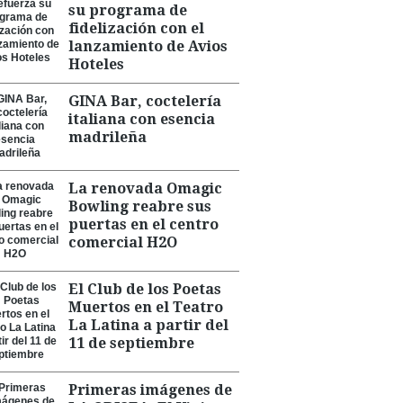
su programa de
fidelización con el
lanzamiento de Avios
Hoteles
GINA Bar, coctelería
italiana con esencia
madrileña
La renovada Omagic
Bowling reabre sus
puertas en el centro
comercial H2O
El Club de los Poetas
Muertos en el Teatro
La Latina a partir del
11 de septiembre
Primeras imágenes de