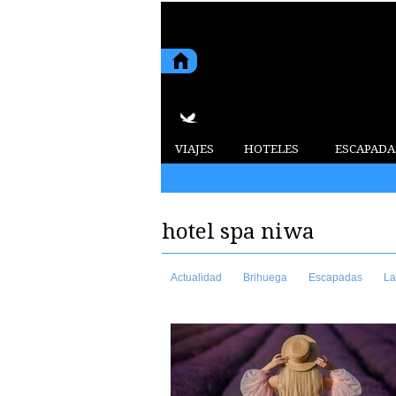
VIAJES
HOTELES
ESCAPADA
2015 6 de agosto de 2026
hotel spa niwa
Actualidad
Brihuega
Escapadas
La