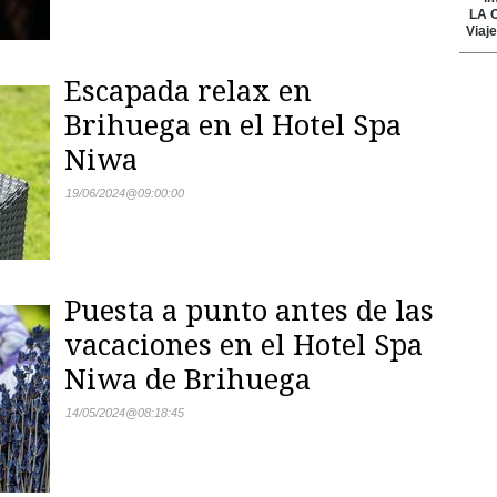
Escapada relax en
Brihuega en el Hotel Spa
Niwa
19/06/2024
@
09:00:00
Puesta a punto antes de las
vacaciones en el Hotel Spa
Niwa de Brihuega
14/05/2024
@
08:18:45