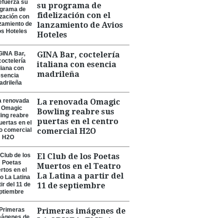
su programa de
fidelización con el
lanzamiento de Avios
Hoteles
GINA Bar, coctelería
italiana con esencia
madrileña
La renovada Omagic
Bowling reabre sus
puertas en el centro
comercial H2O
El Club de los Poetas
Muertos en el Teatro
La Latina a partir del
11 de septiembre
Primeras imágenes de