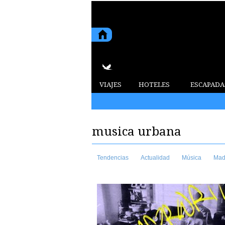
VIAJES
HOTELES
ESCAPADA
2015 6 de agosto de 2026
musica urbana
Tendencias
Actualidad
Música
Mad