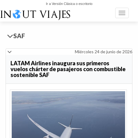
Ir a Versión Clásica o escritorio
Toggle n
SAF
Miércoles 24 de junio de 2026
LATAM Airlines inaugura sus primeros
vuelos chárter de pasajeros con combustible
sostenible SAF