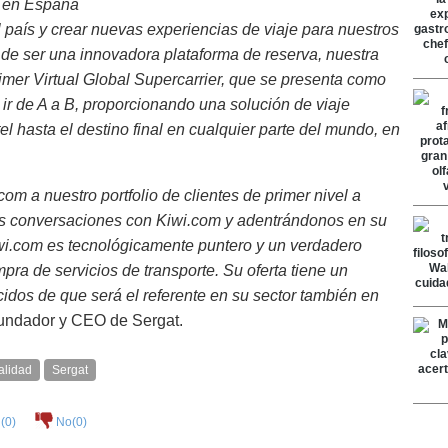
a en España
 país y crear nuevas experiencias de viaje para nuestros
lá de ser una innovadora plataforma de reserva, nuestra
imer Virtual Global Supercarrier, que se presenta como
 ir de A a B, proporcionando una solución de viaje
el hasta el destino final en cualquier parte del mundo, en
 a nuestro portfolio de clientes de primer nivel a
las conversaciones con Kiwi.com y adentrándonos en su
i.com es tecnológicamente puntero y un verdadero
a de servicios de transporte. Su oferta tiene un
idos de que será el referente en su sector también en
 fundador y CEO de Sergat.
alidad
Sergat
(
0
)
No(
0
)