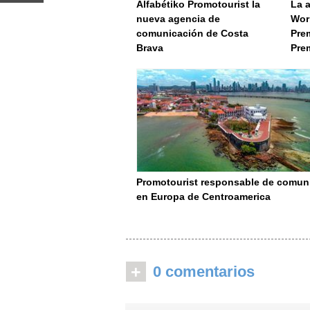
Alfabétiko Promotourist la
La 
nueva agencia de
Wor
comunicación de Costa
Prem
Brava
Pre
Promotourist responsable de comun
en Europa de Centroamerica
+
0 comentarios