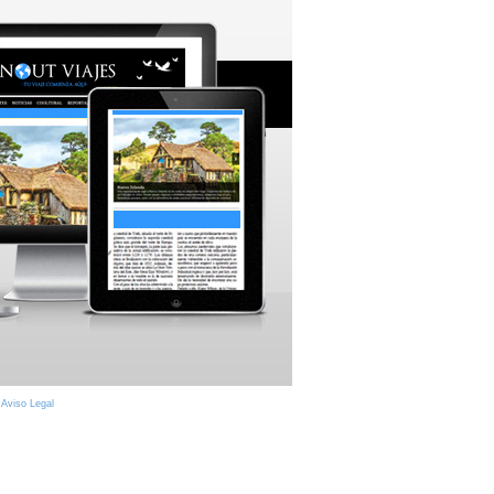
|
Aviso Legal