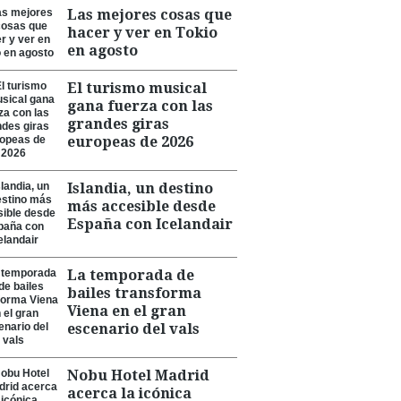
Las mejores cosas que
hacer y ver en Tokio
en agosto
El turismo musical
gana fuerza con las
grandes giras
europeas de 2026
Islandia, un destino
más accesible desde
España con Icelandair
La temporada de
bailes transforma
Viena en el gran
escenario del vals
Nobu Hotel Madrid
acerca la icónica