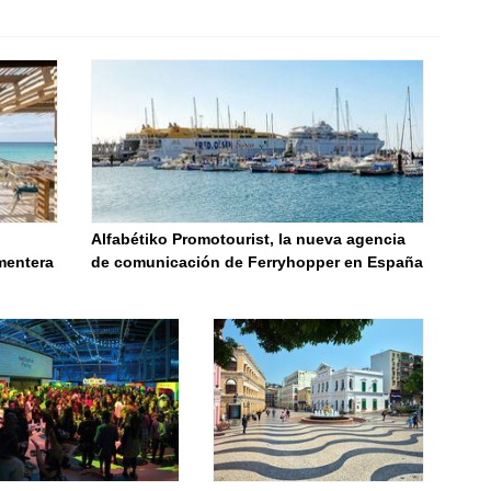
Alfabétiko Promotourist, la nueva agencia
mentera
de comunicación de Ferryhopper en España