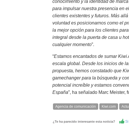
conocimiento y la identidad de marc
para impulsar nuestra presencia en el
clientes existentes y futuros. Más al
voluntad es posicionarnos como el pr
la mejor opción para los clientes para
integral desde la puerta de casa u hot
cualquier momento
”.
“
Estamos encantados de sumar Kiwi.com
escala global. Desde los inicios de 
propuesta, hemos constatado que Kiw
gamechanger para la búsqueda y compr
potencial increíble y estamos convenc
España
”, ha señalado Marc Meister,
Agencia de comunicación
Kiwi.com
Actu
Si 
¿Te ha parecido interesante esta noticia?