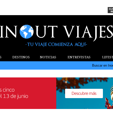
S
DESTINOS
NOTICIAS
ENTREVISTAS
LIFES
Buscar en Ino