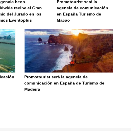
agencia beon.
Promotourist será la
ldwide recibe el Gran
agencia de comunicación
io del Jurado en los
en España Turismo de
mios Eventoplus
Macao
icación
Promotourist será la agencia de
comunicación en España de Turismo de
Madeira