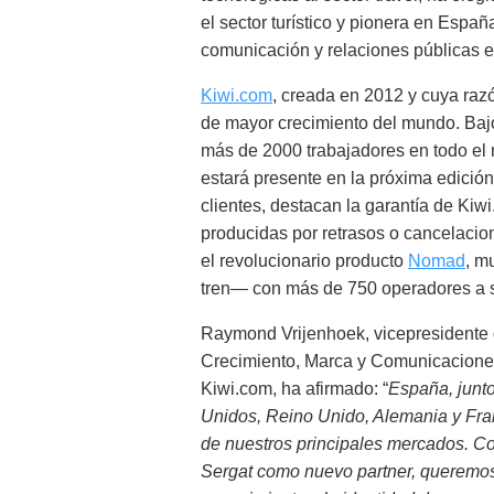
el sector turístico y pionera en Espa
comunicación y relaciones públicas 
Kiwi.com
, creada en 2012 y cuya razó
de mayor crecimiento del mundo. Bajo 
más de 2000 trabajadores en todo el
estará presente en la próxima edición
clientes, destacan la garantía de Ki
producidas por retrasos o cancelacion
el revolucionario producto
Nomad
, m
tren— con más de 750 operadores a s
Raymond Vrijenhoek, vicepresidente
Crecimiento, Marca y Comunicacione
Kiwi.com, ha afirmado: “
España, junt
Unidos, Reino Unido, Alemania y Fra
de nuestros principales mercados. C
Sergat como nuevo partner, queremos 