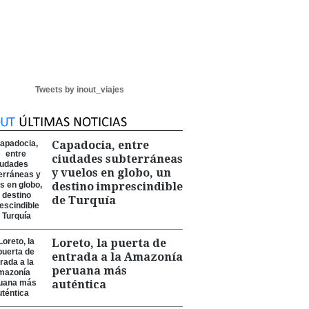
Tweets by inout_viajes
Capadocia, entre
ciudades subterráneas
y vuelos en globo, un
destino imprescindible
de Turquía
Loreto, la puerta de
entrada a la Amazonía
peruana más
auténtica