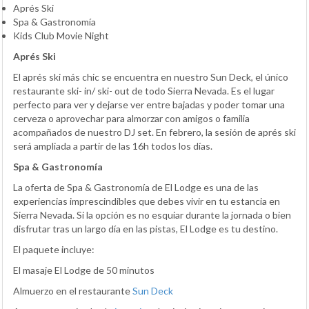
Aprés Ski
Spa & Gastronomía
Kids Club Movie Night
Aprés Ski
El aprés ski más chic se encuentra en nuestro Sun Deck, el único
restaurante ski- in/ ski- out de todo Sierra Nevada. Es el lugar
perfecto para ver y dejarse ver entre bajadas y poder tomar una
cerveza o aprovechar para almorzar con amigos o familia
acompañados de nuestro DJ set. En febrero, la sesión de aprés ski
será ampliada a partir de las 16h todos los días.
Spa & Gastronomía
La oferta de Spa & Gastronomía de El Lodge es una de las
experiencias imprescindibles que debes vivir en tu estancia en
Sierra Nevada. Si la opción es no esquiar durante la jornada o bien
disfrutar tras un largo día en las pistas, El Lodge es tu destino.
El paquete incluye:
El masaje El Lodge de 50 minutos
Almuerzo en el restaurante
Sun Deck