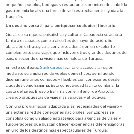
pequeños pueblos, bodegas y restaurantes permiten descubrir la
gastronomía local y una forma de vida estrechamente ligada a la
tradición.
Un destino versátil para enriquecer cualquier itinerario
Gracias a su riqueza paisajística y cultural, Capadocia se adapta
tanto a escapadas como a circuitos de mayor duración. Su
ubicación estratégica la convierte además en un excelente
complemento para viajes que incluyen otros grandes destinos del
país, ofreciendo una visión más completa de Turquía.
En este contexto,
SunExpress
facilita el acceso a la región
mediante su amplia red de vuelos domésticos, permitiendo
diseñar itinerarios cómodos y flexibles con conexiones desde
ciudades como Esmirna. Esta conectividad facilita combinar la
costa del Egeo, Éfeso o Esmirna con el interior de Anatolia,
creando propuestas de viaje más variadas y atractivas.
Con una programación adaptada a las necesidades del viajero y
una extensa red de conexiones nacionales, SunExpress se
consolida como un aliado estratégico para agencias de viajes y
turoperadores que buscan ofrecer experiencias diferenciadoras
en uno de los destinos más espectaculares de Turquía.