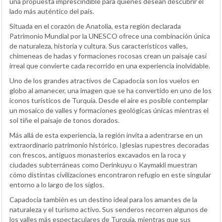
una propuesta imprescindible para quienes desean descubrir el
lado más auténtico del país.
Situada en el corazón de Anatolia, esta región declarada
Patrimonio Mundial por la UNESCO ofrece una combinación única
de naturaleza, historia y cultura. Sus característicos valles,
chimeneas de hadas y formaciones rocosas crean un paisaje casi
irreal que convierte cada recorrido en una experiencia inolvidable.
Uno de los grandes atractivos de Capadocia son los vuelos en
globo al amanecer, una imagen que se ha convertido en uno de los
iconos turísticos de Turquía. Desde el aire es posible contemplar
un mosaico de valles y formaciones geológicas únicas mientras el
sol tiñe el paisaje de tonos dorados.
Más allá de esta experiencia, la región invita a adentrarse en un
extraordinario patrimonio histórico. Iglesias rupestres decoradas
con frescos, antiguos monasterios excavados en la roca y
ciudades subterráneas como Derinkuyu o Kaymakli muestran
cómo distintas civilizaciones encontraron refugio en este singular
entorno a lo largo de los siglos.
Capadocia también es un destino ideal para los amantes de la
naturaleza y el turismo activo. Sus senderos recorren algunos de
los valles más espectaculares de Turquía, mientras que sus