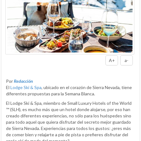
A+
a-
Por
Redacción
El
Lodge Ski & Spa
, ubicado en el corazón de Sierra Nevada, tiene
diferentes propuestas para la Semana Blanca.
El Lodge Ski & Spa, miembro de Small Luxury Hotels of the World
™ (SLH), es mucho más que un hotel donde alojarse, por eso han
creado diferentes experiencias, no sólo para los huéspedes sino
para todo aquel que quiera disfrutar del secreto mejor guardado
de Sierra Nevada. Experiencias para todos los gustos: ¿eres más
de comer bien y relajarte a pie de pista o prefieres disfrutar del
aprés ski de moda del momento?