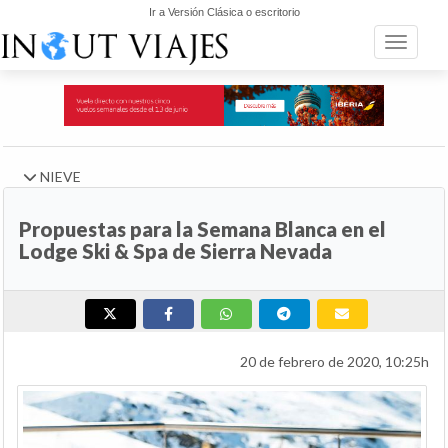
Ir a Versión Clásica o escritorio
Toggle n
NIEVE
Propuestas para la Semana Blanca en el
Lodge Ski & Spa de Sierra Nevada
20 de febrero de 2020, 10:25h