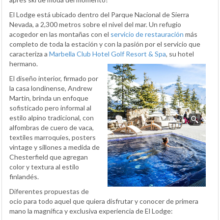
El Lodge está ubicado dentro del Parque Nacional de Sierra
Nevada, a 2,300 metros sobre el nivel del mar. Un refugio
acogedor en las montañas con el
servicio de restauración
más
completo de toda la estación y con la pasión por el servicio que
caracteriza a
Marbella Club Hotel Golf Resort & Spa
, su hotel
hermano.
El diseño interior, firmado por
la casa londinense, Andrew
Martin, brinda un enfoque
sofisticado pero informal al
estilo alpino tradicional, con
alfombras de cuero de vaca,
textiles marroquíes, posters
vintage y sillones a medida de
Chesterfield que agregan
color y textura al estilo
finlandés.
Diferentes propuestas de
ocio para todo aquel que quiera disfrutar y conocer de primera
mano la magnífica y exclusiva experiencia de El Lodge: