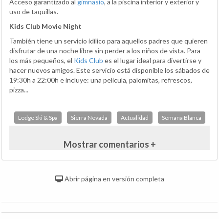
Acceso garantizado al
gimnasio
, a la piscina interior y exterior y
uso de taquillas.
Kids Club Movie Night
También tiene un servicio idílico para aquellos padres que quieren
disfrutar de una noche libre sin perder a los niños de vista. Para
los más pequeños, el
Kids Club
es el lugar ideal para divertirse y
hacer nuevos amigos. Este servicio está disponible los sábados de
19:30h a 22:00h e incluye: una película, palomitas, refrescos,
pizza...
Lodge Ski & Spa
Sierra Nevada
Actualidad
Semana Blanca
Mostrar comentarios +
Abrir página en versión completa