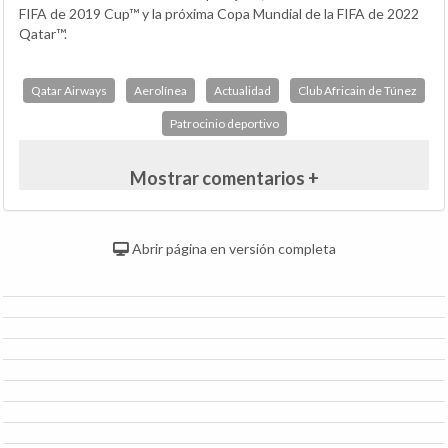
FIFA de 2019 Cup™ y la próxima Copa Mundial de la FIFA de 2022
Qatar™.
Qatar Airways
Aerolínea
Actualidad
Club Africain de Túnez
Patrocinio deportivo
Mostrar comentarios +
Abrir página en versión completa