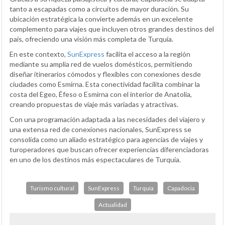
tanto a escapadas como a circuitos de mayor duración. Su
ubicación estratégica la convierte además en un excelente
complemento para viajes que incluyen otros grandes destinos del
país, ofreciendo una visión más completa de Turquía.
En este contexto,
SunExpress
facilita el acceso a la región
mediante su amplia red de vuelos domésticos, permitiendo
diseñar itinerarios cómodos y flexibles con conexiones desde
ciudades como Esmirna. Esta conectividad facilita combinar la
costa del Egeo, Éfeso o Esmirna con el interior de Anatolia,
creando propuestas de viaje más variadas y atractivas.
Con una programación adaptada a las necesidades del viajero y
una extensa red de conexiones nacionales, SunExpress se
consolida como un aliado estratégico para agencias de viajes y
turoperadores que buscan ofrecer experiencias diferenciadoras
en uno de los destinos más espectaculares de Turquía.
Turismo cultural
SunExpress
Turquía
Capadocia
Actualidad