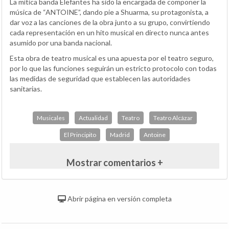
La mítica banda Elefantes ha sido la encargada de componer la
música de “ANTOINE”, dando pie a Shuarma, su protagonista, a
dar voz a las canciones de la obra junto a su grupo, convirtiendo
cada representación en un hito musical en directo nunca antes
asumido por una banda nacional.
Esta obra de teatro musical es una apuesta por el teatro seguro,
por lo que las funciones seguirán un estricto protocolo con todas
las medidas de seguridad que establecen las autoridades
sanitarias.
Musicales
Actualidad
Teatro
Teatro Alcázar
El Principito
Madrid
Antoine
Mostrar comentarios +
Abrir página en versión completa