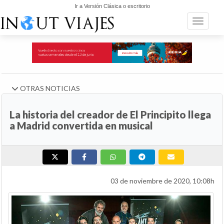
Ir a Versión Clásica o escritorio
Toggle n
OTRAS NOTICIAS
La historia del creador de El Principito llega
a Madrid convertida en musical
03 de noviembre de 2020, 10:08h