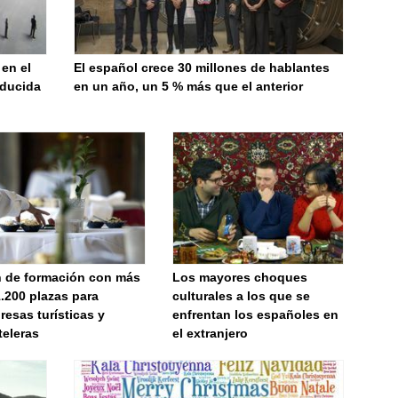
 en el
El español crece 30 millones de hablantes
aducida
en un año, un 5 % más que el anterior
n de formación con más
Los mayores choques
.200 plazas para
culturales a los que se
esas turísticas y
enfrentan los españoles en
teleras
el extranjero