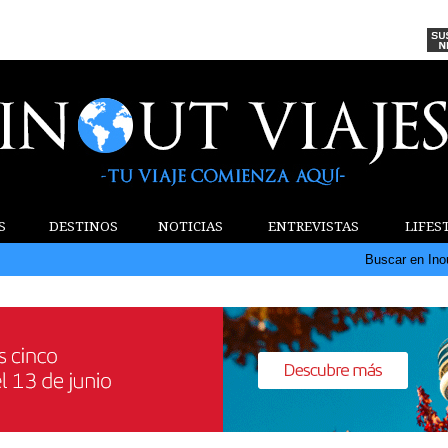
S
DESTINOS
NOTICIAS
ENTREVISTAS
LIFES
Buscar en Ino