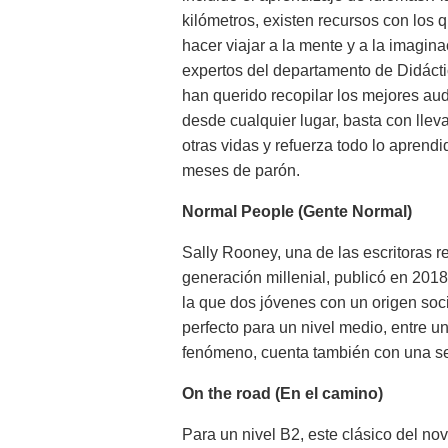
kilómetros, existen recursos con los 
hacer viajar a la mente y a la imagina
expertos del departamento de Didáct
han querido recopilar los mejores audi
desde cualquier lugar, basta con lleva
otras vidas y refuerza todo lo aprendi
meses de parón.
Normal People (Gente Normal)
Sally Rooney, una de las escritoras r
generación millenial, publicó en 201
la que dos jóvenes con un origen soci
perfecto para un nivel medio, entre un
fenómeno, cuenta también con una se
On the road (En el camino)
Para un nivel B2, este clásico del no