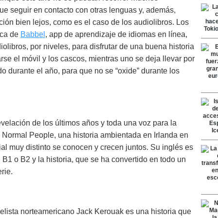
que seguir en contacto con otras lenguas y, además,
ción bien lejos, como es el caso de los audiolibros. Los
ica de
Babbel
, app de aprendizaje de idiomas en línea,
olibros, por niveles, para disfrutar de una buena historia
rse el móvil y los cascos, mientras uno se deja llevar por
do durante el año, para que no se “oxide” durante los
evelación de los últimos años y toda una voz para la
8 Normal People, una historia ambientada en Irlanda en
al muy distinto se conocen y crecen juntos. Su inglés es
 B1 o B2 y la historia, que se ha convertido en todo un
rie.
velista norteamericano Jack Kerouak es una historia que