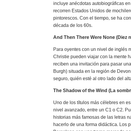
incluye anécdotas autobiográficas en
recorren Estados Unidos de mochilero
pintorescos. Con el tiempo, se ha conv
década de los 60s.
And Then There Were None (Diez n
Para oyentes con un nivel de inglés m
Christie pueden viajar con la mente h
reciben una invitación para pasar una
Burgh) situada en la región de Devon
seguro, quién esté al otro lado del alt
The Shadow of the Wind (La sombra
Uno de los títulos más célebres en e
nivel avanzado, entre un C1 o C2. P
historias más famosas de las letras na
hacerlo de una forma didáctica. Los p