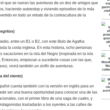
 el que se narran las aventuras de un dos de amigos que
s, haciendo autoestop y viviendo episodios de lo más
ertido en todo un retrato de la contracultura de la
egritos)
edio, entre un B1 o B2, con este título de Agatha
asta la costa inglesa. En esta historia, ocho personas
s vacaciones en la isla del Negro (inspirada en la isla
. Entonces, empiezan a sucederle cosas con las que,
avoz, vivirá también un sinfín de aventuras.
 del viento)
spañol cuenta también con la versión en inglés para un
uede ser una buena oportunidad para conocer una de las
cionales, con el primer libro de una saga de cuatro, y
rotagonistas trasladarán a los oyentes a las calles de