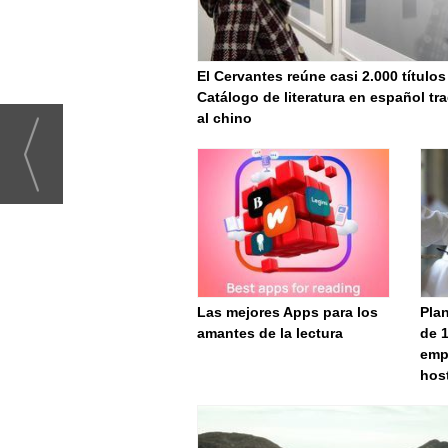
El Cervantes reúne casi 2.000 títulos
Catálogo de literatura en español tr
al chino
Las mejores Apps para los
Pla
amantes de la lectura
de 1
empr
hos