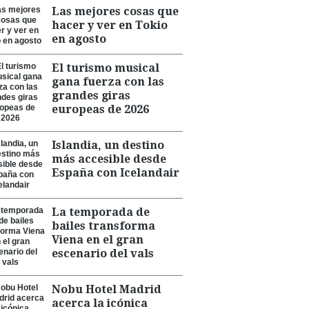
Las mejores cosas que
hacer y ver en Tokio
en agosto
El turismo musical
gana fuerza con las
grandes giras
europeas de 2026
Islandia, un destino
más accesible desde
España con Icelandair
La temporada de
bailes transforma
Viena en el gran
escenario del vals
Nobu Hotel Madrid
acerca la icónica