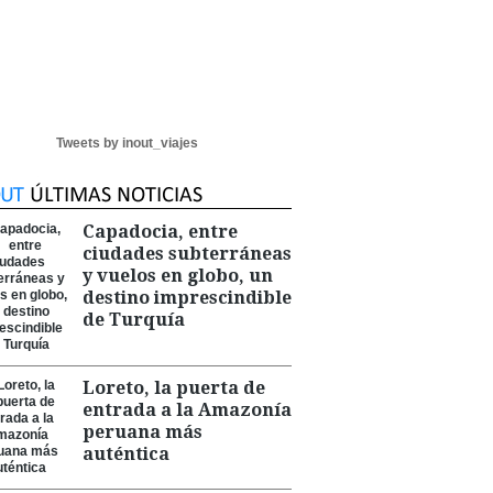
Tweets by inout_viajes
Capadocia, entre
ciudades subterráneas
y vuelos en globo, un
destino imprescindible
de Turquía
Loreto, la puerta de
entrada a la Amazonía
peruana más
auténtica