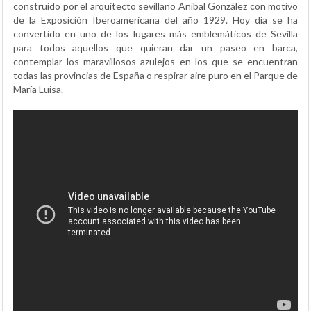
construido por el arquitecto sevillano Aníbal González con motivo
de la Exposición Iberoamericana del año 1929. Hoy día se ha
convertido en uno de los lugares más emblemáticos de Sevilla
para todos aquellos que quieran dar un paseo en barca,
contemplar los maravillosos azulejos en los que se encuentran
todas las provincias de España o respirar aire puro en el Parque de
María Luisa.