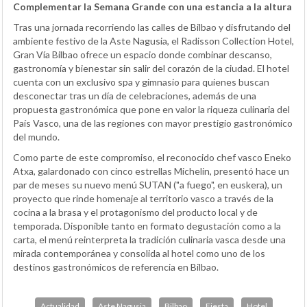
Complementar la Semana Grande con una estancia a la altura
Tras una jornada recorriendo las calles de Bilbao y disfrutando del
ambiente festivo de la Aste Nagusia, el Radisson Collection Hotel,
Gran Vía Bilbao ofrece un espacio donde combinar descanso,
gastronomía y bienestar sin salir del corazón de la ciudad. El hotel
cuenta con un exclusivo spa y gimnasio para quienes buscan
desconectar tras un día de celebraciones, además de una
propuesta gastronómica que pone en valor la riqueza culinaria del
País Vasco, una de las regiones con mayor prestigio gastronómico
del mundo.
Como parte de este compromiso, el reconocido chef vasco Eneko
Atxa, galardonado con cinco estrellas Michelin, presentó hace un
par de meses su nuevo menú SUTAN ("a fuego", en euskera), un
proyecto que rinde homenaje al territorio vasco a través de la
cocina a la brasa y el protagonismo del producto local y de
temporada. Disponible tanto en formato degustación como a la
carta, el menú reinterpreta la tradición culinaria vasca desde una
mirada contemporánea y consolida al hotel como uno de los
destinos gastronómicos de referencia en Bilbao.
Actualidad
Aste Nagusia
Bilbao
Fiesta
Hotel