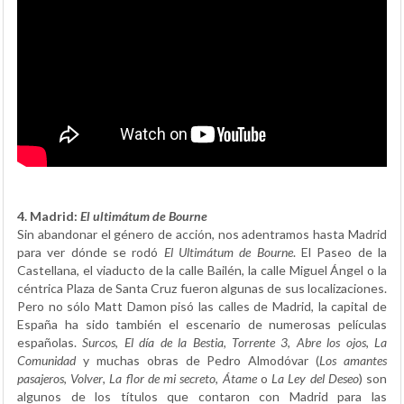
4. Madrid:
El ultimátum de Bourne
Sin abandonar el género de acción, nos adentramos hasta Madrid
para ver dónde se rodó
El Ultimátum de Bourne
. El Paseo de la
Castellana, el viaducto de la calle Bailén, la calle Miguel Ángel o la
céntrica Plaza de Santa Cruz fueron algunas de sus localizaciones.
Pero no sólo Matt Damon pisó las calles de Madrid, la capital de
España ha sido también el escenario de numerosas películas
españolas.
Surcos
,
El día de la Bestia
,
Torrente 3
,
Abre los ojos
,
La
Comunidad
y muchas obras de Pedro Almodóvar (
Los amantes
pasajeros
,
Volver
,
La flor de mi secreto
,
Átame
o
La Ley del Deseo
) son
algunos de los títulos que contaron con Madrid para las