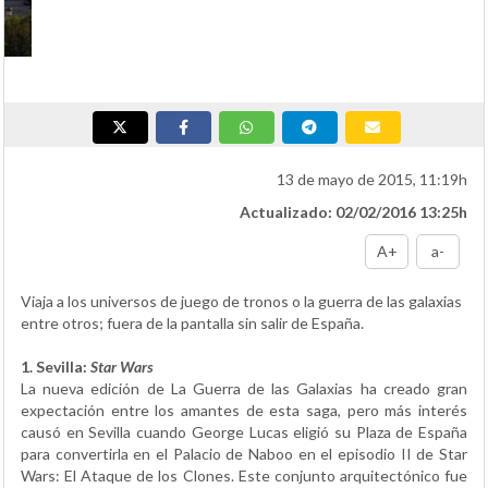
Osuna: Juego de Tronos
13 de mayo de 2015, 11:19h
Actualizado: 02/02/2016 13:25h
A+
a-
Viaja a los universos de juego de tronos o la guerra de las galaxias
entre otros; fuera de la pantalla sin salir de España.
1. Sevilla:
Star Wars
La nueva edición de La Guerra de las Galaxias ha creado gran
expectación entre los amantes de esta saga, pero más interés
causó en Sevilla cuando George Lucas eligió su Plaza de España
para convertirla en el Palacio de Naboo en el episodio II de Star
Wars: El Ataque de los Clones. Este conjunto arquitectónico fue