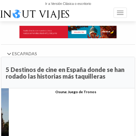
Ir a Versión Clásica o escritorio
Toggle n
ESCAPADAS
5 Destinos de cine en España donde se han
rodado las historias más taquilleras
Anterior
Si