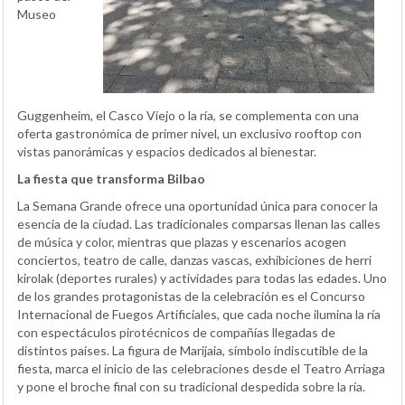
Museo
Guggenheim, el Casco Viejo o la ría, se complementa con una
oferta gastronómica de primer nivel, un exclusivo rooftop con
vistas panorámicas y espacios dedicados al bienestar.
La fiesta que transforma Bilbao
La Semana Grande ofrece una oportunidad única para conocer la
esencia de la ciudad. Las tradicionales comparsas llenan las calles
de música y color, mientras que plazas y escenarios acogen
conciertos, teatro de calle, danzas vascas, exhibiciones de herri
kirolak (deportes rurales) y actividades para todas las edades. Uno
de los grandes protagonistas de la celebración es el Concurso
Internacional de Fuegos Artificiales, que cada noche ilumina la ría
con espectáculos pirotécnicos de compañías llegadas de
distintos países. La figura de Marijaia, símbolo indiscutible de la
fiesta, marca el inicio de las celebraciones desde el Teatro Arriaga
y pone el broche final con su tradicional despedida sobre la ría.