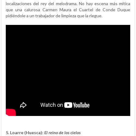
localizaciones del rey del melodrama. No hay escena más mítica
que una calurosa Carmen Maura el Cuartel de Conde Duque
pidiéndole a un trabajador de limpieza que la riegue.
5. Loarre (Huesca):
El reino de los cielos