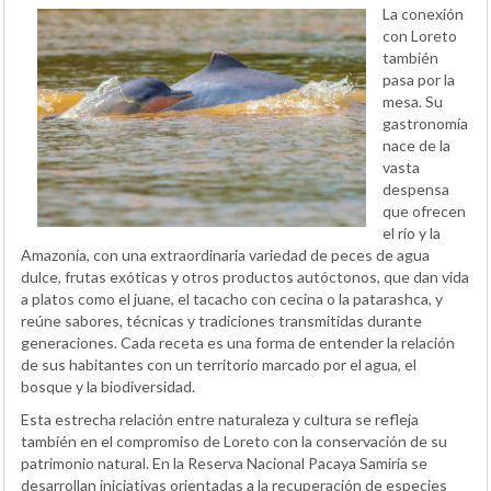
La conexión
con Loreto
también
pasa por la
mesa. Su
gastronomía
nace de la
vasta
despensa
que ofrecen
el río y la
Amazonía, con una extraordinaria variedad de peces de agua
dulce, frutas exóticas y otros productos autóctonos, que dan vida
a platos como el juane, el tacacho con cecina o la patarashca, y
reúne sabores, técnicas y tradiciones transmitidas durante
generaciones. Cada receta es una forma de entender la relación
de sus habitantes con un territorio marcado por el agua, el
bosque y la biodiversidad.
Esta estrecha relación entre naturaleza y cultura se refleja
también en el compromiso de Loreto con la conservación de su
patrimonio natural. En la Reserva Nacional Pacaya Samiria se
desarrollan iniciativas orientadas a la recuperación de especies