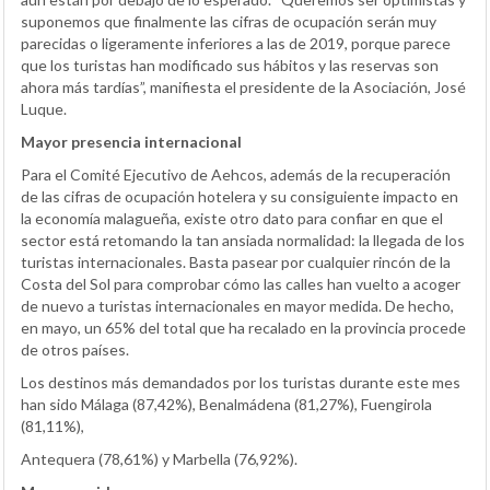
suponemos que finalmente las cifras de ocupación serán muy
parecidas o ligeramente inferiores a las de 2019, porque parece
que los turistas han modificado sus hábitos y las reservas son
ahora más tardías”, manifiesta el presidente de la Asociación, José
Luque.
Mayor presencia internacional
Para el Comité Ejecutivo de Aehcos, además de la recuperación
de las cifras de ocupación hotelera y su consiguiente impacto en
la economía malagueña, existe otro dato para confiar en que el
sector está retomando la tan ansiada normalidad: la llegada de los
turistas internacionales. Basta pasear por cualquier rincón de la
Costa del Sol para comprobar cómo las calles han vuelto a acoger
de nuevo a turistas internacionales en mayor medida. De hecho,
en mayo, un 65% del total que ha recalado en la provincia procede
de otros países.
Los destinos más demandados por los turistas durante este mes
han sido Málaga (87,42%), Benalmádena (81,27%), Fuengirola
(81,11%),
Antequera (78,61%) y Marbella (76,92%).