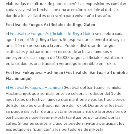
elaboradas esculturas de papel maché. Las exposiciones cambian
cada vez y están hechas con una atención increíble al detalle,
dando a los visitantes una razón para volver año tras año.
Festival de Fuegos Artificiales de Jingu Gaien
El
Festival de Fuegos Artificiales de Jingu Gaien
se celebra cada
agosto en el Meiji Jingu Gaien. Se espera que el evento atraiga a
un millón de personas a la zona. Puedes disfrutar de fuegos
artificiales y actuaciones en directo de artistas famosos y
emergentes. La imagen de 10.000 fuegos artificiales estallando
en la ciudad es una tradición veraniego imperdible en Tokio.
Festival Fukagawa Hachiman (Festival del Santuario Tomioka
Hachimangu)
El Festival Fukagawa Hachiman
(Festival del Santuario Tomioka
Hachimangu), que normalmente se celebra alrededor del 15 de
agosto, es un festival famoso que mantiene vivas las tradiciones
de Edo (Edo es el antiguo nombre de Tokio). Durante el festival,
se puede disfrutar de una vista impresionante de la procesión de
participantes que llevan mikoshi (santuarios portátiles) por las
calles. Si tienes suerte, incluso te pueden invitar a participar: los
espectadores "purifican" a los portadores de mikoshi