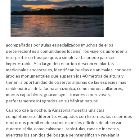
acompañados por guías especializados (muchos de ellos
pertenecientes a comunidades locales), los viajeros aprenden a
interpretar un bosque que, a simple vista, puede parecer
impenetrable. A lo largo del recorrido descubren plantas
medicinales ancestrales, identifican huellas de animales, conocen
árboles monumentales que superan los 40 metros de altura y
tienen la oportunidad de observar algunas de las especies más
emblemáticas de la fauna amazónica, como monos aulladores,
monos capuchinos, guacamayos, tucanes o perezosos,
perfectamente integrados en su hábitat natural.
Cuando cae la noche, la Amazonía muestra una cara
completamente diferente. Equipados con linternas, los recorridos
nocturnos permiten descubrir especies difíciles de observar
durante el día, como caimanes, tarántulas, ranas e insectos,
mientras los sonidos del bosque se intensifican y revelan la