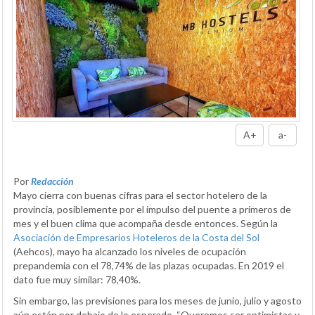
A+
a-
Por
Redacción
Mayo cierra con buenas cifras para el sector hotelero de la
provincia, posiblemente por el impulso del puente a primeros de
mes y el buen clima que acompaña desde entonces. Según la
Asociación de Empresarios Hoteleros de la Costa del Sol
(Aehcos), mayo ha alcanzado los niveles de ocupación
prepandemia con el 78,74% de las plazas ocupadas. En 2019 el
dato fue muy similar: 78,40%.
Sin embargo, las previsiones para los meses de junio, julio y agosto
aún están por debajo de lo esperado. “Queremos ser optimistas y