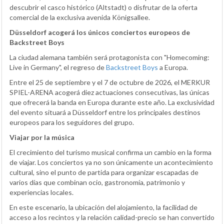
descubrir el casco histórico (Altstadt) o disfrutar de la oferta
comercial de la exclusiva avenida Königsallee.
Düsseldorf acogerá los únicos conciertos europeos de
Backstreet Boys
La ciudad alemana también será protagonista con "Homecoming:
Live in Germany", el regreso de
Backstreet Boys
a Europa.
Entre el 25 de septiembre y el 7 de octubre de 2026, el MERKUR
SPIEL-ARENA acogerá diez actuaciones consecutivas, las únicas
que ofrecerá la banda en Europa durante este año. La exclusividad
del evento situará a Düsseldorf entre los principales destinos
europeos para los seguidores del grupo.
Viajar por la música
El crecimiento del turismo musical confirma un cambio en la forma
de viajar. Los conciertos ya no son únicamente un acontecimiento
cultural, sino el punto de partida para organizar escapadas de
varios días que combinan ocio, gastronomía, patrimonio y
experiencias locales.
En este escenario, la ubicación del alojamiento, la facilidad de
acceso a los recintos y la relación calidad-precio se han convertido