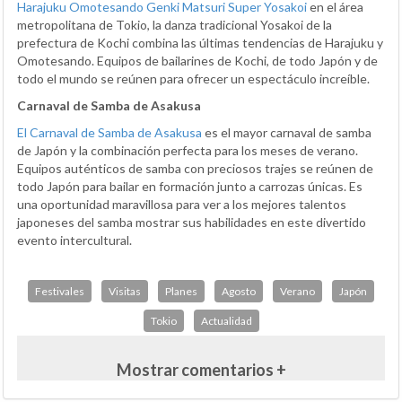
Harajuku Omotesando Genki Matsuri Super Yosakoi
en el área
metropolitana de Tokio, la danza tradicional Yosakoi de la
prefectura de Kochi combina las últimas tendencias de Harajuku y
Omotesando. Equipos de bailarines de Kochi, de todo Japón y de
todo el mundo se reúnen para ofrecer un espectáculo increíble.
Carnaval de Samba de Asakusa
El Carnaval de Samba de Asakusa
es el mayor carnaval de samba
de Japón y la combinación perfecta para los meses de verano.
Equipos auténticos de samba con preciosos trajes se reúnen de
todo Japón para bailar en formación junto a carrozas únicas. Es
una oportunidad maravillosa para ver a los mejores talentos
japoneses del samba mostrar sus habilidades en este divertido
evento intercultural.
Festivales
Visitas
Planes
Agosto
Verano
Japón
Tokio
Actualidad
Mostrar comentarios +