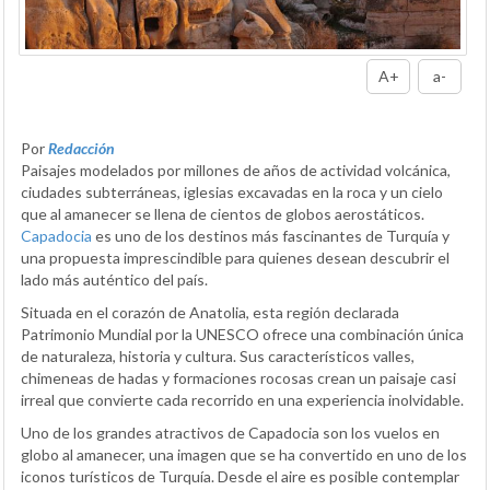
A+
a-
Por
Redacción
Paisajes modelados por millones de años de actividad volcánica,
ciudades subterráneas, iglesias excavadas en la roca y un cielo
que al amanecer se llena de cientos de globos aerostáticos.
Capadocia
es uno de los destinos más fascinantes de Turquía y
una propuesta imprescindible para quienes desean descubrir el
lado más auténtico del país.
Situada en el corazón de Anatolia, esta región declarada
Patrimonio Mundial por la UNESCO ofrece una combinación única
de naturaleza, historia y cultura. Sus característicos valles,
chimeneas de hadas y formaciones rocosas crean un paisaje casi
irreal que convierte cada recorrido en una experiencia inolvidable.
Uno de los grandes atractivos de Capadocia son los vuelos en
globo al amanecer, una imagen que se ha convertido en uno de los
iconos turísticos de Turquía. Desde el aire es posible contemplar