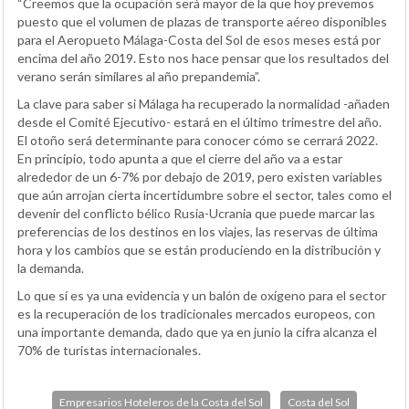
“Creemos que la ocupación será mayor de la que hoy prevemos
puesto que el volumen de plazas de transporte aéreo disponibles
para el Aeropueto Málaga-Costa del Sol de esos meses está por
encima del año 2019. Esto nos hace pensar que los resultados del
verano serán similares al año prepandemia”.
La clave para saber si Málaga ha recuperado la normalidad -añaden
desde el Comité Ejecutivo- estará en el último trimestre del año.
El otoño será determinante para conocer cómo se cerrará 2022.
En principio, todo apunta a que el cierre del año va a estar
alrededor de un 6-7% por debajo de 2019, pero existen variables
que aún arrojan cierta incertidumbre sobre el sector, tales como el
devenir del conflicto bélico Rusia-Ucrania que puede marcar las
preferencias de los destinos en los viajes, las reservas de última
hora y los cambios que se están produciendo en la distribución y
la demanda.
Lo que sí es ya una evidencia y un balón de oxígeno para el sector
es la recuperación de los tradicionales mercados europeos, con
una importante demanda, dado que ya en junio la cifra alcanza el
70% de turistas internacionales.
Empresarios Hoteleros de la Costa del Sol
Costa del Sol