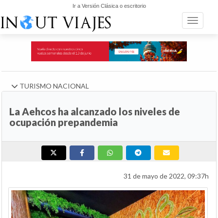
Ir a Versión Clásica o escritorio
Toggle n
TURISMO NACIONAL
La Aehcos ha alcanzado los niveles de
ocupación prepandemia
31 de mayo de 2022, 09:37h