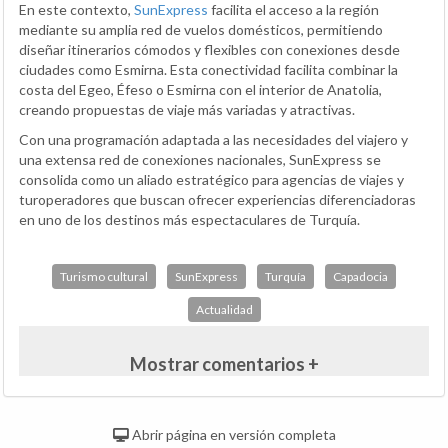
En este contexto,
SunExpress
facilita el acceso a la región
mediante su amplia red de vuelos domésticos, permitiendo
diseñar itinerarios cómodos y flexibles con conexiones desde
ciudades como Esmirna. Esta conectividad facilita combinar la
costa del Egeo, Éfeso o Esmirna con el interior de Anatolia,
creando propuestas de viaje más variadas y atractivas.
Con una programación adaptada a las necesidades del viajero y
una extensa red de conexiones nacionales, SunExpress se
consolida como un aliado estratégico para agencias de viajes y
turoperadores que buscan ofrecer experiencias diferenciadoras
en uno de los destinos más espectaculares de Turquía.
Turismo cultural
SunExpress
Turquía
Capadocia
Actualidad
Mostrar comentarios +
Abrir página en versión completa