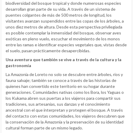
biodiversidad del bosque tropical y donde numerosas especies
desarrollan gran parte de su vida. A través de un sistema de
puentes colgantes de más de 500 metros de longitud, los
visitantes avanzan suspendidos entre las copas de los árboles, a
unos diez metros de altura. Desde esta perspectiva privilegiada
es posible contemplar la inmensidad del bosque, observar aves
exóticas en pleno vuelo, escuchar el movimiento de los monos
entre las ramas e identificar especies vegetales que, vistas desde
el suelo, pasan prácticamente desapercibidas.
Una aventura que también se vive a través de la cultura y la
gastronomía
La Amazonía de Loreto no solo se descubre entre árboles, ríos y
fauna salvaje; también se conoce a través de las historias de
quienes han convertido este territorio en su hogar durante
generaciones. Comunidades nativas como los Bora, los Yaguas o
los Kukama abren sus puertas a los viajeros para compartir sus
tradiciones, sus artesanías, sus danzas y el conocimiento
ancestral con el que interpretan y protegen el bosque. A través
del contacto con estas comunidades, los viajeros descubren que
la conservación de la Amazonía y la preservación de su identidad
cultural forman parte de un mismo legado.