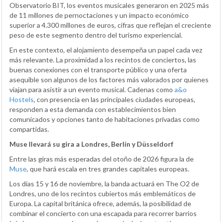
Observatorio BIT, los eventos musicales generaron en 2025 más
de 11 millones de pernoctaciones y un impacto económico
superior a 4.300 millones de euros, cifras que reflejan el creciente
peso de este segmento dentro del turismo experiencial.
En este contexto, el alojamiento desempeña un papel cada vez
más relevante. La proximidad a los recintos de conciertos, las
buenas conexiones con el transporte público y una oferta
asequible son algunos de los factores más valorados por quienes
viajan para asistir a un evento musical. Cadenas como
a&o
Hostels
, con presencia en las principales ciudades europeas,
responden a esta demanda con establecimientos bien
comunicados y opciones tanto de habitaciones privadas como
compartidas.
Muse llevará su gira a Londres, Berlín y Düsseldorf
Entre las giras más esperadas del otoño de 2026 figura la de
Muse
, que hará escala en tres grandes capitales europeas.
Los días 15 y 16 de noviembre, la banda actuará en The O2 de
Londres, uno de los recintos cubiertos más emblemáticos de
Europa. La capital británica ofrece, además, la posibilidad de
combinar el concierto con una escapada para recorrer barrios