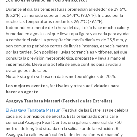
Durante el día, las temperaturas promedian alrededor de 29,6°C
(85,2°F) y a menudo superan los 34,4°C (93,9°F). Incluso por la
noche, las temperaturas rondan los 26,2°C (79,1°F).
Independientemente de la hora del día, Tokio hace mucho calor y
humedad en agosto, así que lleva ropa ligera y aireada para ayudar
a combatir el calor. La precipitación media diaria es de 25,5 mm, y
son comunes periodos cortos de lluvias intensas, especialmente
por las tardes. Son posibles lluvias torrenciales y tifones, así que
consulta la previsión meteorológica, prepárate y lleva a mano el
impermeable. Lleva una botella de agua contigo para ayudar a
evitar golpes de calor.
Nota: Esta guía se basa en datos meteorológicos de 2025.
Los mejores eventos, festivales y otras actividades para
hacer en agosto
Asagaya Tanabata Matsuri (Festival de las Estrellas)
El Asagaya Tanabata Matsuri
(Festival de las Estrellas) se celebra
cada año a principios de agosto. Está organizado por la calle
comercial Asagaya Pearl Center, una galería comercial de 750
metros de longitud situada en la salida sur de la estación JR
Asagaya. La calle estará cubierta de decoraciones de bambú y