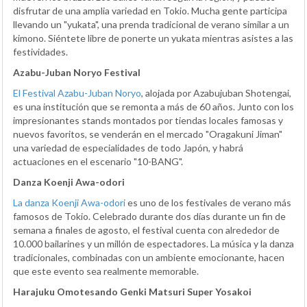
disfrutar de una amplia variedad en Tokio. Mucha gente participa
llevando un "yukata", una prenda tradicional de verano similar a un
kimono. Siéntete libre de ponerte un yukata mientras asistes a las
festividades.
Azabu-Juban Noryo Festival
El Festival Azabu-Juban Noryo
, alojada por Azabujuban Shotengai,
es una institución que se remonta a más de 60 años. Junto con los
impresionantes stands montados por tiendas locales famosas y
nuevos favoritos, se venderán en el mercado "Oragakuni Jiman"
una variedad de especialidades de todo Japón, y habrá
actuaciones en el escenario "10-BANG".
Danza Koenji Awa-odori
La danza Koenji Awa-odori
es uno de los festivales de verano más
famosos de Tokio. Celebrado durante dos días durante un fin de
semana a finales de agosto, el festival cuenta con alrededor de
10.000 bailarines y un millón de espectadores. La música y la danza
tradicionales, combinadas con un ambiente emocionante, hacen
que este evento sea realmente memorable.
Harajuku Omotesando Genki Matsuri Super Yosakoi