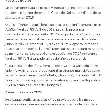
Meses venideros
Las previsiones para junio, julio y agosto aún no son lo optimistas
que desean los hoteleros de la Costa del Sol, ya que distan de las
alcanzadas en 2019.
Así, las primeras estimaciones apuntan a que junio cerrará con un
78,53% frente al 83,78% de 2019. Eso sí, la presencia
internacional crece hasta el 70%. Por su parte, para julio, un mes
plenamente vacacional, se prevé una ocupación similar a la de
junio: un 78,79% frente al 84,20% de 2019. Y agosto, el mes de
descanso por excelencia, arroja unos datos preocupantes, ya que,
de momento, solo se prevé una ocupación de 77,27 por ciento
frente al 89,73% alcanzado antes del año de referencia.
En cuanto a los destinos, Aehcos observa poca variación entre
junio y julio. En agosto sí que repuntan algunos municipios como
Benalmádena, Fuengirola, Marbella, y la capital, que rondan el 80%
de ocupación y el algunos casos se sitúan por encima, llegando al
83,60% como es el caso de Fuengirola.
Previsiones cierre 2022
José Luque confía en que las cifras previstas para los meses
estivales se recuperen conforme se acerquen las fechas clave: