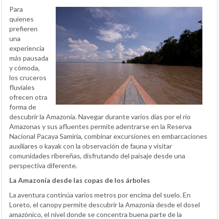
Para
quienes
prefieren
una
experiencia
más pausada
y cómoda,
los cruceros
fluviales
ofrecen otra
forma de
descubrir la Amazonía. Navegar durante varios días por el río
Amazonas y sus afluentes permite adentrarse en la Reserva
Nacional Pacaya Samiria, combinar excursiones en embarcaciones
auxiliares o kayak con la observación de fauna y visitar
comunidades ribereñas, disfrutando del paisaje desde una
perspectiva diferente.
La Amazonía desde las copas de los árboles
La aventura continúa varios metros por encima del suelo. En
Loreto, el canopy permite descubrir la Amazonía desde el dosel
amazónico, el nivel donde se concentra buena parte de la