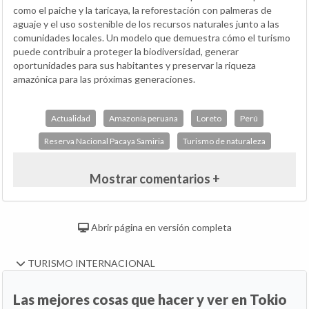
como el paiche y la taricaya, la reforestación con palmeras de
aguaje y el uso sostenible de los recursos naturales junto a las
comunidades locales. Un modelo que demuestra cómo el turismo
puede contribuir a proteger la biodiversidad, generar
oportunidades para sus habitantes y preservar la riqueza
amazónica para las próximas generaciones.
Actualidad
Amazonía peruana
Loreto
Perú
Reserva Nacional Pacaya Samiria
Turismo de naturaleza
Mostrar comentarios +
Abrir página en versión completa
TURISMO INTERNACIONAL
Las mejores cosas que hacer y ver en Tokio