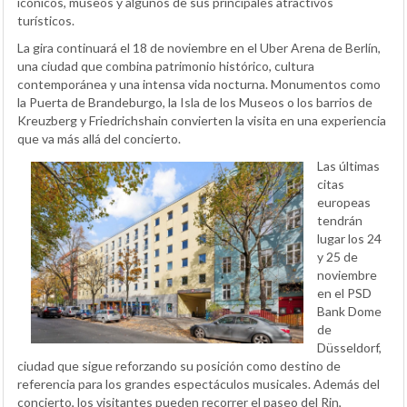
icónicos, museos y algunos de sus principales atractivos
turísticos.
La gira continuará el 18 de noviembre en el Uber Arena de Berlín,
una ciudad que combina patrimonio histórico, cultura
contemporánea y una intensa vida nocturna. Monumentos como
la Puerta de Brandeburgo, la Isla de los Museos o los barrios de
Kreuzberg y Friedrichshain convierten la visita en una experiencia
que va más allá del concierto.
Las últimas
citas
europeas
tendrán
lugar los 24
y 25 de
noviembre
en el PSD
Bank Dome
de
Düsseldorf,
ciudad que sigue reforzando su posición como destino de
referencia para los grandes espectáculos musicales. Además del
concierto, los visitantes pueden recorrer el paseo del Rin,