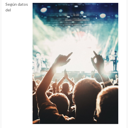
Según datos
del