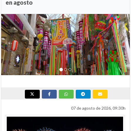
en agosto
Anterior
Si
07 de agosto de 2026, 09:30h