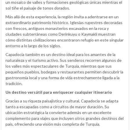
un mosaico de valles y formaciones geológicas únicas mientras el
sol tiñe el paisaje de tonos dorados.
Más allá de esta experiencia, la región invita a adentrarse en un
extraordinario patrimonio histórico. Iglesias rupestres decoradas
con frescos, antiguos monasterios excavados en la roca y
ciudades subterráneas como Derinkuyu o Kaymakli muestran
cómo distintas civilizaciones encontraron refugio en este singular
entorno a lo largo de los siglos.
Capadocia también es un destino ideal para los amantes de la
naturaleza y el turismo activo. Sus senderos recorren algunos de
los valles más espectaculares de Turquía, mientras que sus
pequeños pueblos, bodegas y restaurantes permiten descubrir la
gastronomía local y una forma de vida estrechamente ligada a la
tradición.
Un destino versátil para enriquecer cualquier itinerario
Gracias a su riqueza paisajística y cultural, Capadocia se adapta
tanto a escapadas como a circuitos de mayor duración. Su
ubicación estratégica la convierte además en un excelente
complemento para viajes que incluyen otros grandes destinos del
país, ofreciendo una visión más completa de Turquía.