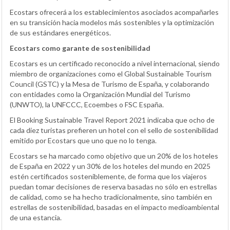
Ecostars ofrecerá a los establecimientos asociados acompañarles
en su transición hacia modelos más sostenibles y la optimización
de sus estándares energéticos.
Ecostars como garante de sostenibilidad
Ecostars es un certificado reconocido a nivel internacional, siendo
miembro de organizaciones como el Global Sustainable Tourism
Council (GSTC) y la Mesa de Turismo de España, y colaborando
con entidades como la Organización Mundial del Turismo
(UNWTO), la UNFCCC, Ecoembes o FSC España.
El Booking Sustainable Travel Report 2021 indicaba que ocho de
cada diez turistas prefieren un hotel con el sello de sostenibilidad
emitido por Ecostars que uno que no lo tenga.
Ecostars se ha marcado como objetivo que un 20% de los hoteles
de España en 2022 y un 30% de los hoteles del mundo en 2025
estén certificados sosteniblemente, de forma que los viajeros
puedan tomar decisiones de reserva basadas no sólo en estrellas
de calidad, como se ha hecho tradicionalmente, sino también en
estrellas de sostenibilidad, basadas en el impacto medioambiental
de una estancia.