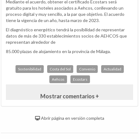
Mediante el acuerdo, obtener el certificado Ecostars será
gratuito para los hoteles asociados a Aehcos, conllevando un
proceso digital y muy sencillo, a la par que objetivo. El acuerdo
tiene la vigencia de un año, hasta marzo de 2023.
El diagnóstico energético tendrá la posibilidad de representar
datos de más de 330 establecimientos socios de AEHCOS que
representan alrededor de
85.000 plazas de alojamiento en la provincia de Málaga.
Sostenibilidad
Costa del Sol
Convenio
Actualidad
Aehcos
Ecostars
Mostrar comentarios +
Abrir página en versión completa