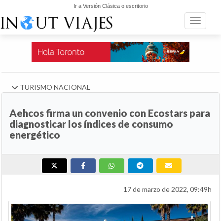
Ir a Versión Clásica o escritorio
Toggle n
TURISMO NACIONAL
Aehcos firma un convenio con Ecostars para
diagnosticar los índices de consumo
energético
17 de marzo de 2022, 09:49h