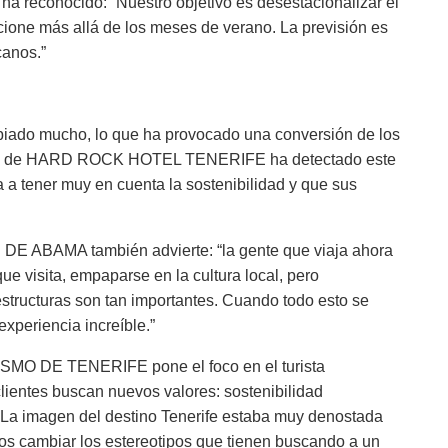
ha reconocido: “Nuestro objetivo es desestacionalizar el
cione más allá de los meses de verano. La previsión es
canos.”
ambiado mucho, lo que ha provocado una conversión de los
ique de HARD ROCK HOTEL TENERIFE ha detectado este
 a tener muy en cuenta la sostenibilidad y que sus
E ABAMA también advierte: “la gente que viaja ahora
ue visita, empaparse en la cultura local, pero
aestructuras son tan importantes. Cuando todo esto se
experiencia increíble.”
ISMO DE TENERIFE pone el foco en el turista
lientes buscan nuevos valores: sostenibilidad
 La imagen del destino Tenerife estaba muy denostada
os cambiar los estereotipos que tienen buscando a un