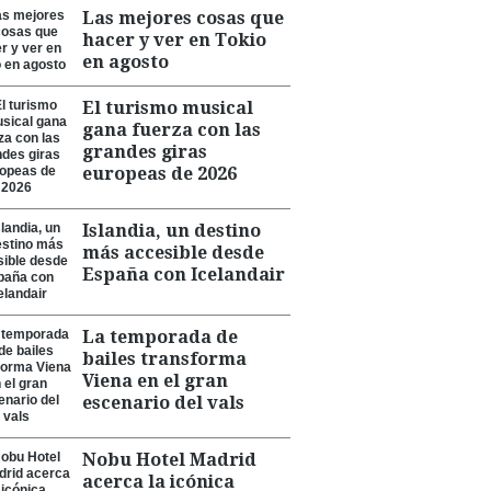
Las mejores cosas que
hacer y ver en Tokio
en agosto
El turismo musical
gana fuerza con las
grandes giras
europeas de 2026
Islandia, un destino
más accesible desde
España con Icelandair
La temporada de
bailes transforma
Viena en el gran
escenario del vals
Nobu Hotel Madrid
acerca la icónica