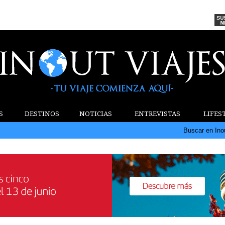
S
DESTINOS
NOTICIAS
ENTREVISTAS
LIFES
Buscar en Ino