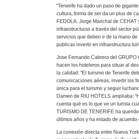
“Tenerife ha dado un paso de gigante, 
cultura, forma de ser da un plus de c
FEDOLA. Jorge Marichal de CEHAT y
infraestructuras a través del sector pú
servicios que deben ir de la mano de 
publicas invertir en infraestructura turí
Jose Fernando Cabrera del GRUPO G
hacen los hoteleros para situar al d
la calidad: “El turismo de Tenerife d
comunicaciones aéreas, invertir los
única para el turismo y seguir luchan
Damen de RIU HOTELS ampliaba: “Hay 
cuenta qué es lo que ve un turista cu
TURISMO DE TENERIFE ha querido dign
últimos años y ha estado de acuerdo e
La conexión directa entre Nueva York 