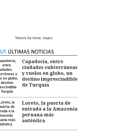
Tweets by inout_viajes
Capadocia, entre
ciudades subterráneas
y vuelos en globo, un
destino imprescindible
de Turquía
Loreto, la puerta de
entrada a la Amazonía
peruana más
auténtica