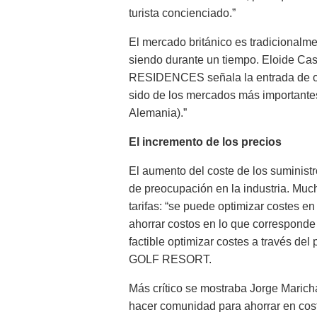
turista concienciado.”
El mercado británico es tradicionalment
siendo durante un tiempo. Eloid
RESIDENCES señala la entrada de ot
sido de los mercados más importantes
Alemania).”
El incremento de los precios
El aumento del coste de los suministr
de preocupación en la industria. Muc
tarifas: “se puede optimizar costes e
ahorrar costos en lo que corresponde 
factible optimizar costes a través d
GOLF RESORT.
Más crítico se mostraba Jorge Mari
hacer comunidad para ahorrar en cost