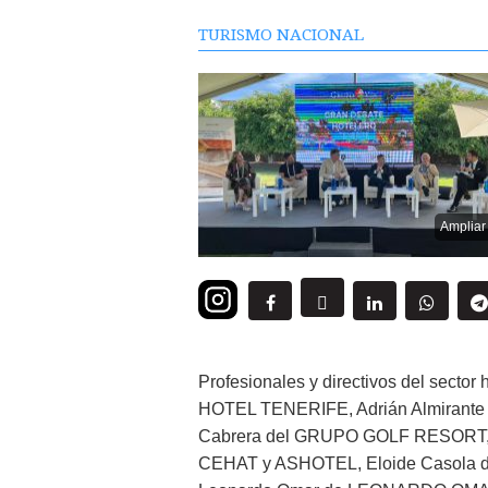
TURISMO NACIONAL
Ampliar
Profesionales y directivos del secto
HOTEL TENERIFE, Adrián Almirant
Cabrera del GRUPO GOLF RESORT, V
CEHAT y ASHOTEL, Eloide Casol