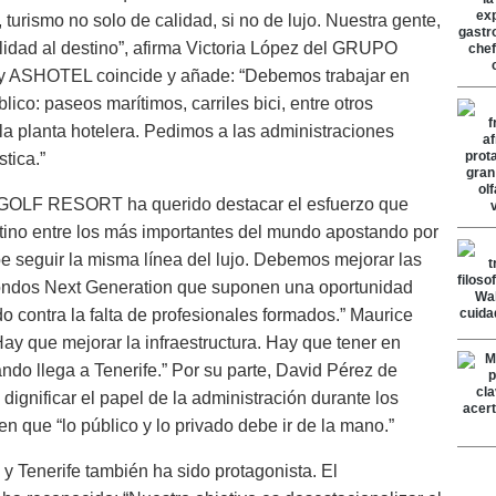
turismo no solo de calidad, si no de lujo. Nuestra gente,
alidad al destino”, afirma Victoria López del GRUPO
 ASHOTEL coincide y añade: “Debemos trabajar en
blico: paseos marítimos, carriles bici, entre otros
la planta hotelera. Pedimos a las administraciones
stica.”
OLF RESORT ha querido destacar el esfuerzo que
estino entre los más importantes del mundo apostando por
ebe seguir la misma línea del lujo. Debemos mejorar las
 fondos Next Generation que suponen una oportunidad
do contra la falta de profesionales formados.” Maurice
que mejorar la infraestructura. Hay que tener en
ando llega a Tenerife.” Por su parte, David Pérez de
ificar el papel de la administración durante los
n que “lo público y lo privado debe ir de la mano.”
y Tenerife también ha sido protagonista. El