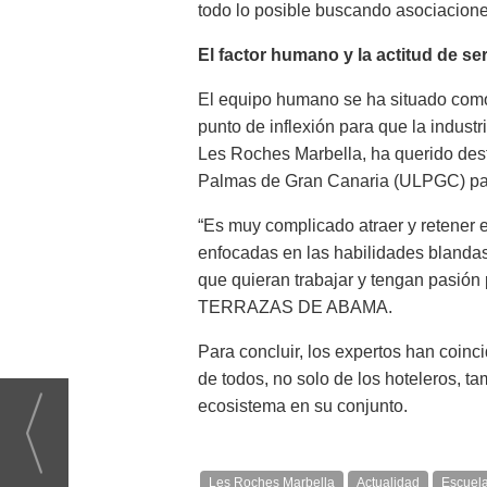
todo lo posible buscando asociacio
El factor humano y la actitud de se
El equipo humano se ha situado como 
punto de inflexión para que la indust
Les Roches Marbella, ha querido dest
Palmas de Gran Canaria (ULPGC) para
“Es muy complicado atraer y retener 
enfocadas en las habilidades blandas
que quieran trabajar y tengan pasión
TERRAZAS DE ABAMA.
Para concluir, los expertos han coinci
de todos, no solo de los hoteleros, t
ecosistema en su conjunto.
Les Roches Marbella
Actualidad
Escuela