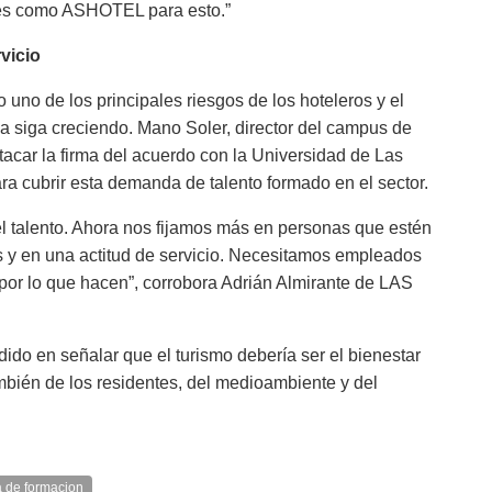
nes como ASHOTEL para esto.”
rvicio
uno de los principales riesgos de los hoteleros y el
ria siga creciendo. Mano Soler, director del campus de
acar la firma del acuerdo con la Universidad de Las
 cubrir esta demanda de talento formado en el sector.
el talento. Ahora nos fijamos más en personas que estén
 y en una actitud de servicio. Necesitamos empleados
 por lo que hacen”, corrobora Adrián Almirante de LAS
dido en señalar que el turismo debería ser el bienestar
ambién de los residentes, del medioambiente y del
 de formacion