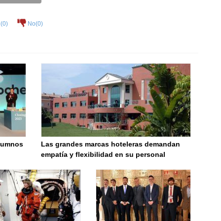
(
0
)
No(
0
)
alumnos
Las grandes marcas hoteleras demandan
empatía y flexibilidad en su personal