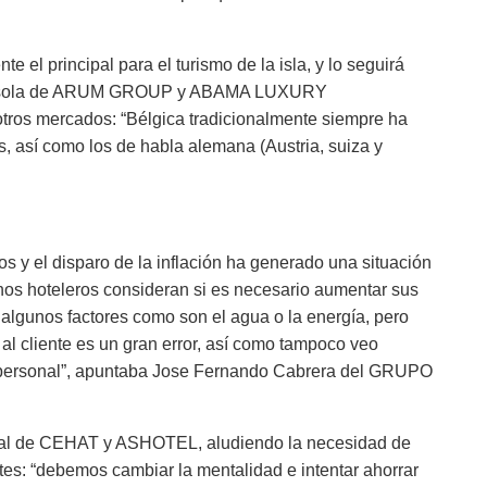
e el principal para el turismo de la isla, y lo seguirá
e Casola de ARUM GROUP y ABAMA LUXURY
ros mercados: “Bélgica tradicionalmente siempre ha
, así como los de habla alemana (Austria, suiza y
os y el disparo de la inflación ha generado una situación
hos hoteleros consideran si es necesario aumentar sus
n algunos factores como son el agua o la energía, pero
al cliente es un gran error, así como tampoco veo
el personal”, apuntaba Jose Fernando Cabrera del GRUPO
chal de CEHAT y ASHOTEL, aludiendo la necesidad de
es: “debemos cambiar la mentalidad e intentar ahorrar