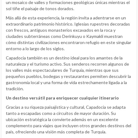
un mosaico de valles y formaciones geológicas únicas mientras el
sol tiñe el paisaje de tonos dorados.
Más allá de esta experiencia, la región invita a adentrarse en un
extraordinario patrimonio histórico. Iglesias rupestres decoradas
con frescos, antiguos monasterios excavados en la roca y
ciudades subterráneas como Derinkuyu o Kaymakli muestran
cómo distintas civilizaciones encontraron refugio en este singular
entorno a lo largo de los siglos.
Capadocia también es un destino ideal para los amantes de la
naturaleza y el turismo activo. Sus senderos recorren algunos de
los valles más espectaculares de Turquía, mientras que sus
pequeños pueblos, bodegas y restaurantes permiten descubrir la
gastronomía local y una forma de vida estrechamente ligada a la
tradición.
Un destino versátil para enriquecer cualquier itinerario
Gracias a su riqueza paisajística y cultural, Capadocia se adapta
tanto a escapadas como a circuitos de mayor duración. Su
ubicación estratégica la convierte además en un excelente
complemento para viajes que incluyen otros grandes destinos del
país, ofreciendo una visión más completa de Turquía.