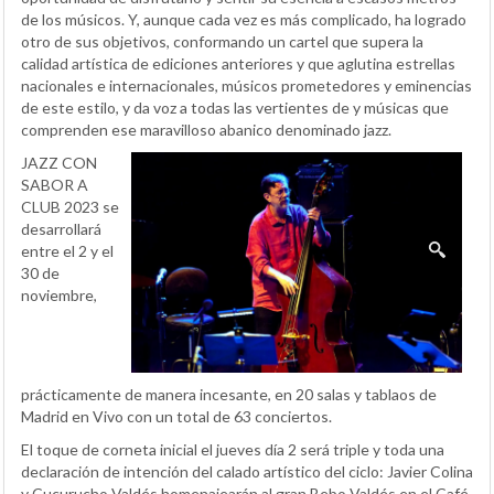
de los músicos. Y, aunque cada vez es más complicado, ha logrado
otro de sus objetivos, conformando un cartel que supera la
calidad artística de ediciones anteriores y que aglutina estrellas
nacionales e internacionales, músicos prometedores y eminencias
de este estilo, y da voz a todas las vertientes de y músicas que
comprenden ese maravilloso abanico denominado jazz.
JAZZ CON
SABOR A
CLUB 2023 se
desarrollará
entre el 2 y el
30 de
noviembre,
prácticamente de manera incesante, en 20 salas y tablaos de
Madrid en Vivo con un total de 63 conciertos.
El toque de corneta inicial el jueves día 2 será triple y toda una
declaración de intención del calado artístico del ciclo: Javier Colina
y Cucurucho Valdés homenajearán al gran Bebo Valdés en el Café