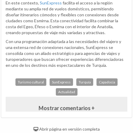
En este contexto,
SunExpress
facilita el acceso a la región
mediante su amplia red de vuelos domésticos, permitiendo
diseñar itinerarios cómodos y flexibles con conexiones desde
ciudades como Esmirna. Esta conectividad facilita combinar la
costa del Egeo, Éfeso o Esmirna con el interior de Anatolia,
creando propuestas de viaje más variadas y atractivas.
Con una programación adaptada a las necesidades del viajero y
una extensa red de conexiones nacionales, SunExpress se
consolida como un aliado estratégico para agencias de viajes y
turoperadores que buscan ofrecer experiencias diferenciadoras
en uno de los destinos más espectaculares de Turquía.
Turismo cultural
SunExpress
Turquía
Capadocia
Actualidad
Mostrar comentarios +
Abrir página en versión completa