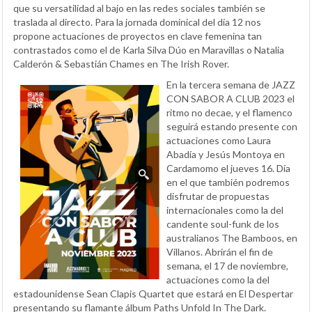
que su versatilidad al bajo en las redes sociales también se
traslada al directo. Para la jornada dominical del día 12 nos
propone actuaciones de proyectos en clave femenina tan
contrastados como el de Karla Silva Dúo en Maravillas o Natalia
Calderón & Sebastián Chames en The Irish Rover.
En la tercera semana de JAZZ
CON SABOR A CLUB 2023 el
ritmo no decae, y el flamenco
seguirá estando presente con
actuaciones como Laura
Abadía y Jesús Montoya en
Cardamomo el jueves 16. Día
en el que también podremos
disfrutar de propuestas
internacionales como la del
candente soul-funk de los
australianos The Bamboos, en
Villanos. Abrirán el fin de
semana, el 17 de noviembre,
actuaciones como la del
estadounidense Sean Clapis Quartet que estará en El Despertar
presentando su flamante álbum Paths Unfold In The Dark.