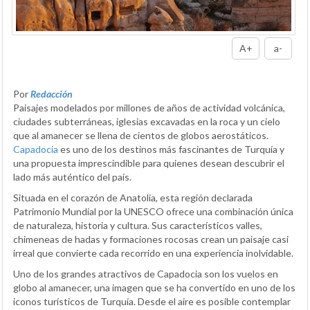
A+
a-
Por
Redacción
Paisajes modelados por millones de años de actividad volcánica,
ciudades subterráneas, iglesias excavadas en la roca y un cielo
que al amanecer se llena de cientos de globos aerostáticos.
Capadocia
es uno de los destinos más fascinantes de Turquía y
una propuesta imprescindible para quienes desean descubrir el
lado más auténtico del país.
Situada en el corazón de Anatolia, esta región declarada
Patrimonio Mundial por la UNESCO ofrece una combinación única
de naturaleza, historia y cultura. Sus característicos valles,
chimeneas de hadas y formaciones rocosas crean un paisaje casi
irreal que convierte cada recorrido en una experiencia inolvidable.
Uno de los grandes atractivos de Capadocia son los vuelos en
globo al amanecer, una imagen que se ha convertido en uno de los
iconos turísticos de Turquía. Desde el aire es posible contemplar