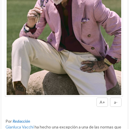
A+
a-
Por
Redacción
Gianluca Vacchi
ha hecho una excepción a una de las normas que