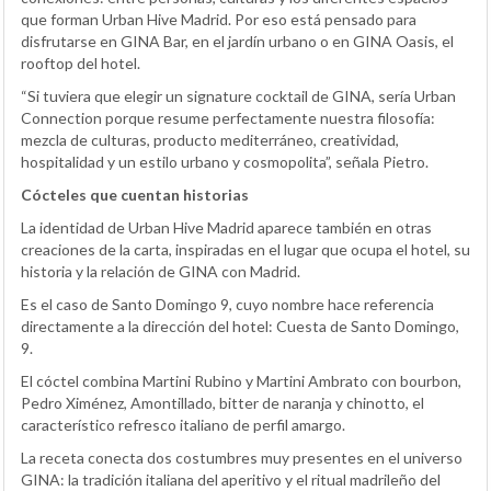
que forman Urban Hive Madrid. Por eso está pensado para
disfrutarse en GINA Bar, en el jardín urbano o en GINA Oasis, el
rooftop del hotel.
“Si tuviera que elegir un signature cocktail de GINA, sería Urban
Connection porque resume perfectamente nuestra filosofía:
mezcla de culturas, producto mediterráneo, creatividad,
hospitalidad y un estilo urbano y cosmopolita”, señala Pietro.
Cócteles que cuentan historias
La identidad de Urban Hive Madrid aparece también en otras
creaciones de la carta, inspiradas en el lugar que ocupa el hotel, su
historia y la relación de GINA con Madrid.
Es el caso de Santo Domingo 9, cuyo nombre hace referencia
directamente a la dirección del hotel: Cuesta de Santo Domingo,
9.
El cóctel combina Martini Rubino y Martini Ambrato con bourbon,
Pedro Ximénez, Amontillado, bitter de naranja y chinotto, el
característico refresco italiano de perfil amargo.
La receta conecta dos costumbres muy presentes en el universo
GINA: la tradición italiana del aperitivo y el ritual madrileño del