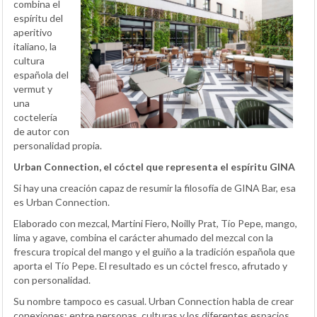
combina el
espíritu del
aperitivo
italiano, la
cultura
española del
vermut y
una
coctelería
de autor con
personalidad propia.
Urban Connection, el cóctel que representa el espíritu GINA
Si hay una creación capaz de resumir la filosofía de GINA Bar, esa
es Urban Connection.
Elaborado con mezcal, Martini Fiero, Noilly Prat, Tío Pepe, mango,
lima y agave, combina el carácter ahumado del mezcal con la
frescura tropical del mango y el guiño a la tradición española que
aporta el Tío Pepe. El resultado es un cóctel fresco, afrutado y
con personalidad.
Su nombre tampoco es casual. Urban Connection habla de crear
conexiones: entre personas, culturas y los diferentes espacios