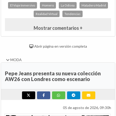
El Viaje Inmersivo
Homero
La Odisea
Matadero Madrid
Realidad Virtual
Tendencias
Mostrar comentarios +
Abrir página en versión completa
MODA
Pepe Jeans presenta su nueva colección
AW26 con Londres como escenario
05 de agosto de 2026, 09:30h