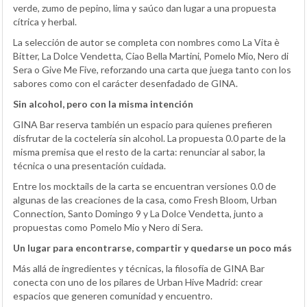
verde, zumo de pepino, lima y saúco dan lugar a una propuesta
cítrica y herbal.
La selección de autor se completa con nombres como La Vita è
Bitter, La Dolce Vendetta, Ciao Bella Martini, Pomelo Mio, Nero di
Sera o Give Me Five, reforzando una carta que juega tanto con los
sabores como con el carácter desenfadado de GINA.
Sin alcohol, pero con la misma intención
GINA Bar reserva también un espacio para quienes prefieren
disfrutar de la coctelería sin alcohol. La propuesta 0.0 parte de la
misma premisa que el resto de la carta: renunciar al sabor, la
técnica o una presentación cuidada.
Entre los mocktails de la carta se encuentran versiones 0.0 de
algunas de las creaciones de la casa, como Fresh Bloom, Urban
Connection, Santo Domingo 9 y La Dolce Vendetta, junto a
propuestas como Pomelo Mio y Nero di Sera.
Un lugar para encontrarse, compartir y quedarse un poco más
Más allá de ingredientes y técnicas, la filosofía de GINA Bar
conecta con uno de los pilares de Urban Hive Madrid: crear
espacios que generen comunidad y encuentro.