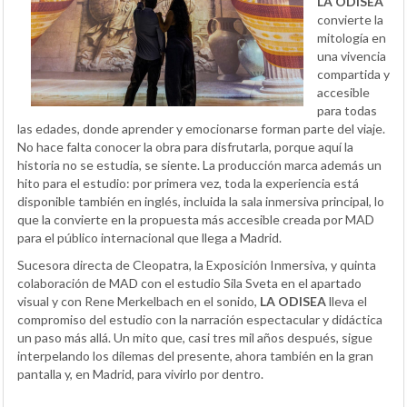
LA ODISEA
convierte la
mitología en
una vivencia
compartida y
accesible
para todas
las edades, donde aprender y emocionarse forman parte del viaje.
No hace falta conocer la obra para disfrutarla, porque aquí la
historia no se estudia, se siente. La producción marca además un
hito para el estudio: por primera vez, toda la experiencia está
disponible también en inglés, incluida la sala inmersiva principal, lo
que la convierte en la propuesta más accesible creada por MAD
para el público internacional que llega a Madrid.
Sucesora directa de Cleopatra, la Exposición Inmersiva, y quinta
colaboración de MAD con el estudio Sila Sveta en el apartado
visual y con Rene Merkelbach en el sonido,
LA ODISEA
lleva el
compromiso del estudio con la narración espectacular y didáctica
un paso más allá. Un mito que, casi tres mil años después, sigue
interpelando los dilemas del presente, ahora también en la gran
pantalla y, en Madrid, para vivirlo por dentro.