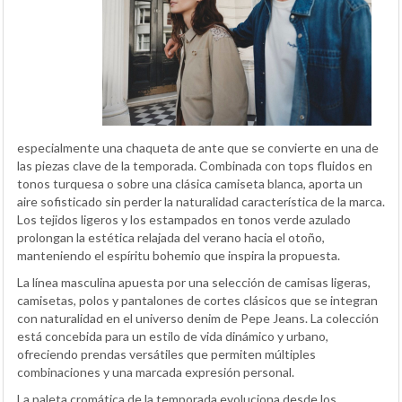
especialmente una chaqueta de ante que se convierte en una de
las piezas clave de la temporada. Combinada con tops fluidos en
tonos turquesa o sobre una clásica camiseta blanca, aporta un
aire sofisticado sin perder la naturalidad característica de la marca.
Los tejidos ligeros y los estampados en tonos verde azulado
prolongan la estética relajada del verano hacia el otoño,
manteniendo el espíritu bohemio que inspira la propuesta.
La línea masculina apuesta por una selección de camisas ligeras,
camisetas, polos y pantalones de cortes clásicos que se integran
con naturalidad en el universo denim de Pepe Jeans. La colección
está concebida para un estilo de vida dinámico y urbano,
ofreciendo prendas versátiles que permiten múltiples
combinaciones y una marcada expresión personal.
La paleta cromática de la temporada evoluciona desde los