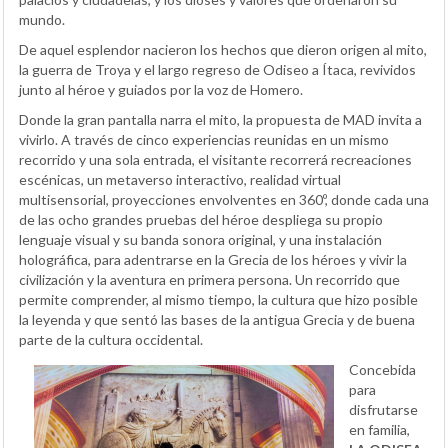
mundo.
De aquel esplendor nacieron los hechos que dieron origen al mito,
la guerra de Troya y el largo regreso de Odiseo a Ítaca, revividos
junto al héroe y guiados por la voz de Homero.
Donde la gran pantalla narra el mito, la propuesta de MAD invita a
vivirlo. A través de cinco experiencias reunidas en un mismo
recorrido y una sola entrada, el visitante recorrerá recreaciones
escénicas, un metaverso interactivo, realidad virtual
multisensorial, proyecciones envolventes en 360º, donde cada una
de las ocho grandes pruebas del héroe despliega su propio
lenguaje visual y su banda sonora original, y una instalación
holográfica, para adentrarse en la Grecia de los héroes y vivir la
civilización y la aventura en primera persona. Un recorrido que
permite comprender, al mismo tiempo, la cultura que hizo posible
la leyenda y que sentó las bases de la antigua Grecia y de buena
parte de la cultura occidental.
Concebida
para
disfrutarse
en familia,