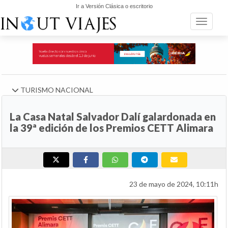
Ir a Versión Clásica o escritorio
Toggle n
TURISMO NACIONAL
La Casa Natal Salvador Dalí galardonada en
la 39ª edición de los Premios CETT Alimara
23 de mayo de 2024, 10:11h