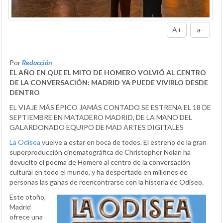
A+
a-
Por
Redacción
EL AÑO EN QUE EL MITO DE HOMERO VOLVIÓ AL CENTRO
DE LA CONVERSACIÓN: MADRID YA PUEDE VIVIRLO DESDE
DENTRO
EL VIAJE MÁS ÉPICO JAMÁS CONTADO SE ESTRENA EL 18 DE
SEPTIEMBRE EN MATADERO MADRID, DE LA MANO DEL
GALARDONADO EQUIPO DE MAD ARTES DIGITALES
La Odisea
vuelve a estar en boca de todos. El estreno de la gran
superproducción cinematográfica de Christopher Nolan ha
devuelto el poema de Homero al centro de la conversación
cultural en todo el mundo, y ha despertado en millones de
personas las ganas de reencontrarse con la historia de Odiseo.
Este otoño,
Madrid
ofrece una