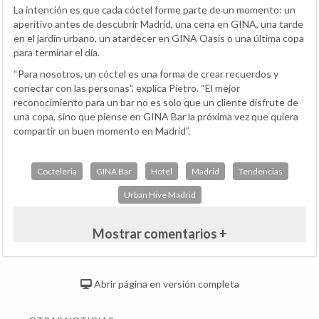
La intención es que cada cóctel forme parte de un momento: un
aperitivo antes de descubrir Madrid, una cena en GINA, una tarde
en el jardín urbano, un atardecer en GINA Oasis o una última copa
para terminar el día.
“Para nosotros, un cóctel es una forma de crear recuerdos y
conectar con las personas”, explica Pietro. “El mejor
reconocimiento para un bar no es solo que un cliente disfrute de
una copa, sino que piense en GINA Bar la próxima vez que quiera
compartir un buen momento en Madrid”.
Cocteleria
GINA Bar
Hotel
Madrid
Tendencias
Urban Hive Madrid
Mostrar comentarios +
Abrir página en versión completa