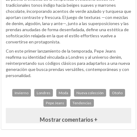
tradicionales tonos índigo hacia beiges suaves y marrones
chocolate, incorporando acentos de verde azulado y turquesa que
aportan contraste y frescura. El juego de texturas —con mezclas
de denim, algodón, lana y ante—, junto a las superposiciones y las
prendas anudadas de forma desenfadada, define una estética de
sofisticación relajada en la que el estilo effortless vuelve a
convertirse en protagonista.
Con este primer lanzamiento de la temporada, Pepe Jeans
reafirma su identidad vinculada a Londres y al universo denim,
reinterpretando sus códigos clásicos para adaptarlos a una nueva
generación que busca prendas versátiles, contemporáneas y con
personalidad.
Invierno
Londres
Moda
Nueva colección
Otoño
Pepe Jeans
Tendencias
Mostrar comentarios +