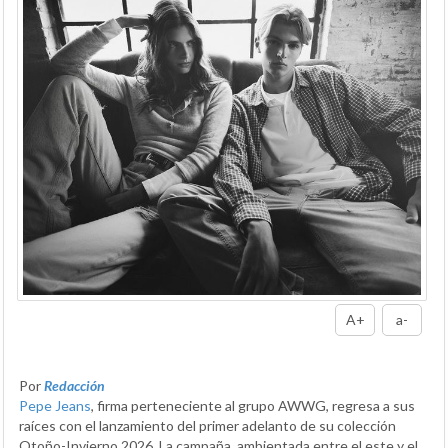
A+
a-
Por
Redacción
Pepe Jeans
, firma perteneciente al grupo AWWG, regresa a sus
raíces con el lanzamiento del primer adelanto de su colección
Otoño-Invierno 2026. La campaña, ambientada entre el este y el