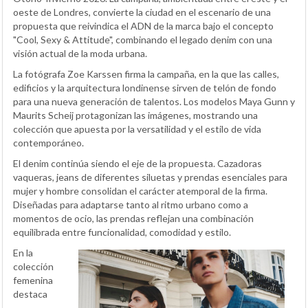
oeste de Londres, convierte la ciudad en el escenario de una
propuesta que reivindica el ADN de la marca bajo el concepto
"Cool, Sexy & Attitude", combinando el legado denim con una
visión actual de la moda urbana.
La fotógrafa Zoe Karssen firma la campaña, en la que las calles,
edificios y la arquitectura londinense sirven de telón de fondo
para una nueva generación de talentos. Los modelos Maya Gunn y
Maurits Scheij protagonizan las imágenes, mostrando una
colección que apuesta por la versatilidad y el estilo de vida
contemporáneo.
El denim continúa siendo el eje de la propuesta. Cazadoras
vaqueras, jeans de diferentes siluetas y prendas esenciales para
mujer y hombre consolidan el carácter atemporal de la firma.
Diseñadas para adaptarse tanto al ritmo urbano como a
momentos de ocio, las prendas reflejan una combinación
equilibrada entre funcionalidad, comodidad y estilo.
En la
colección
femenina
destaca