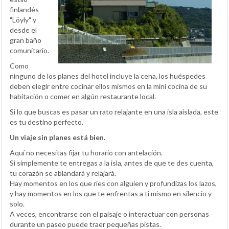
finlandés
"Löyly" y
desde el
gran baño
comunitario.
Como
ninguno de los planes del hotel incluye la cena, los huéspedes
deben elegir entre cocinar ellos mismos en la mini cocina de su
habitación o comer en algún restaurante local.
Si lo que buscas es pasar un rato relajante en una isla aislada, este
es tu destino perfecto.
Un viaje sin planes está bien.
Aquí no necesitas fijar tu horario con antelación.
Si simplemente te entregas a la isla, antes de que te des cuenta,
tu corazón se ablandará y relajará.
Hay momentos en los que ríes con alguien y profundizas los lazos,
y hay momentos en los que te enfrentas a ti mismo en silencio y
solo.
A veces, encontrarse con el paisaje o interactuar con personas
durante un paseo puede traer pequeñas pistas.