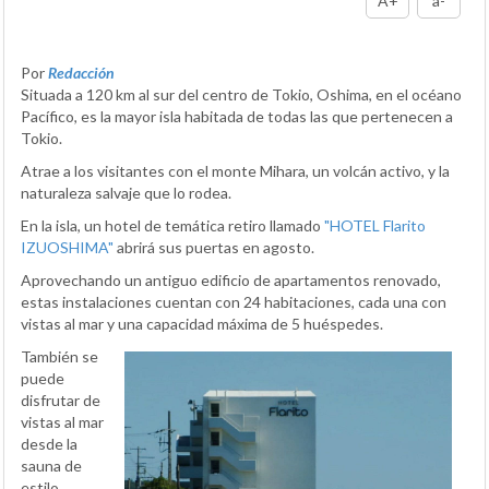
A+
a-
Por
Redacción
Situada a 120 km al sur del centro de Tokio, Oshima, en el océano
Pacífico, es la mayor isla habitada de todas las que pertenecen a
Tokio.
Atrae a los visitantes con el monte Mihara, un volcán activo, y la
naturaleza salvaje que lo rodea.
En la isla, un hotel de temática retiro llamado
"HOTEL Flarito
IZUOSHIMA"
abrirá sus puertas en agosto.
Aprovechando un antiguo edificio de apartamentos renovado,
estas instalaciones cuentan con 24 habitaciones, cada una con
vistas al mar y una capacidad máxima de 5 huéspedes.
También se
puede
disfrutar de
vistas al mar
desde la
sauna de
estilo