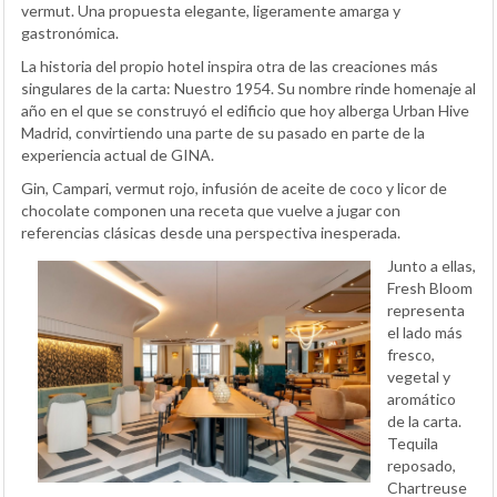
vermut. Una propuesta elegante, ligeramente amarga y
gastronómica.
La historia del propio hotel inspira otra de las creaciones más
singulares de la carta: Nuestro 1954. Su nombre rinde homenaje al
año en el que se construyó el edificio que hoy alberga Urban Hive
Madrid, convirtiendo una parte de su pasado en parte de la
experiencia actual de GINA.
Gin, Campari, vermut rojo, infusión de aceite de coco y licor de
chocolate componen una receta que vuelve a jugar con
referencias clásicas desde una perspectiva inesperada.
Junto a ellas,
Fresh Bloom
representa
el lado más
fresco,
vegetal y
aromático
de la carta.
Tequila
reposado,
Chartreuse