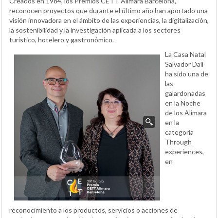
Creados en 1984, los Premios CETT Alimara Barcelona,
reconocen proyectos que durante el último año han aportado una
visión innovadora en el ámbito de las experiencias, la digitalización,
la sostenibilidad y la investigación aplicada a los sectores
turístico, hotelero y gastronómico.
La Casa Natal
Salvador Dalí
ha sido una de
las
galardonadas
en la Noche
de los Alimara
en la
categoría
Through
experiences,
en
reconocimiento a los productos, servicios o acciones de