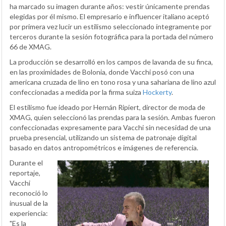
ha marcado su imagen durante años: vestir únicamente prendas
elegidas por él mismo. El empresario e influencer italiano aceptó
por primera vez lucir un estilismo seleccionado íntegramente por
terceros durante la sesión fotográfica para la portada del número
66 de XMAG.
La producción se desarrolló en los campos de lavanda de su finca,
en las proximidades de Bolonia, donde Vacchi posó con una
americana cruzada de lino en tono rosa y una sahariana de lino azul
confeccionadas a medida por la firma suiza
Hockerty
.
El estilismo fue ideado por Hernán Ripiert, director de moda de
XMAG, quien seleccionó las prendas para la sesión. Ambas fueron
confeccionadas expresamente para Vacchi sin necesidad de una
prueba presencial, utilizando un sistema de patronaje digital
basado en datos antropométricos e imágenes de referencia.
Durante el
reportaje,
Vacchi
reconoció lo
inusual de la
experiencia:
"Es la