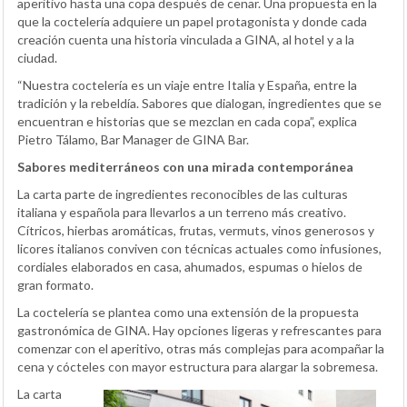
aperitivo hasta una copa después de cenar. Una propuesta en la
que la coctelería adquiere un papel protagonista y donde cada
creación cuenta una historia vinculada a GINA, al hotel y a la
ciudad.
“Nuestra coctelería es un viaje entre Italia y España, entre la
tradición y la rebeldía. Sabores que dialogan, ingredientes que se
encuentran e historias que se mezclan en cada copa”, explica
Pietro Tálamo, Bar Manager de GINA Bar.
Sabores mediterráneos con una mirada contemporánea
La carta parte de ingredientes reconocibles de las culturas
italiana y española para llevarlos a un terreno más creativo.
Cítricos, hierbas aromáticas, frutas, vermuts, vinos generosos y
licores italianos conviven con técnicas actuales como infusiones,
cordiales elaborados en casa, ahumados, espumas o hielos de
gran formato.
La coctelería se plantea como una extensión de la propuesta
gastronómica de GINA. Hay opciones ligeras y refrescantes para
comenzar con el aperitivo, otras más complejas para acompañar la
cena y cócteles con mayor estructura para alargar la sobremesa.
La carta