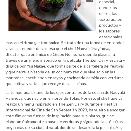
especial,
donde los
olores, las
texturas, los
productos y
los sabores
estacionales
marcan el ritmo gastronómico. Se trata de una forma de entender
la vida alrededor de la mesa que el chef Naoyuki Haginoya,
director gastronómico de Grupo Nomo, ha querido plasmar a
través de un menú inspirado en la película The Zen Dairy, escrita y
dirigida por Yuji Nakae, que forma parte de la cartelera del festival,
y que narra la historia de un cocinero zen que vive solo en las
montañas, escribiendo ensayos y cocinando comida con verduras
que cultiva y setas que recoge de las colinas.
La temporada es uno de los ejes centrales de la cocina de Naoyuki
Haginoya, que nació en el norte de Tokio. Por eso, el chef, que ya
realizó un menú inspirado en The Zen Dairy durante el Festival
Internacional de Cine de San Sebastián 2023, ha vuelto a escoger
este film como fuente de inspiración para sus platos, que se
elaboran únicamente a base de verduras y siguiendo las técnicas
originarias de su ciudad natal, donde se desarrolla la película. Así,