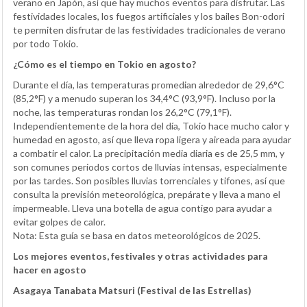
verano en Japón, así que hay muchos eventos para disfrutar. Las
festividades locales, los fuegos artificiales y los bailes Bon-odori
te permiten disfrutar de las festividades tradicionales de verano
por todo Tokio.
¿Cómo es el tiempo en Tokio en agosto?
Durante el día, las temperaturas promedian alrededor de 29,6°C
(85,2°F) y a menudo superan los 34,4°C (93,9°F). Incluso por la
noche, las temperaturas rondan los 26,2°C (79,1°F).
Independientemente de la hora del día, Tokio hace mucho calor y
humedad en agosto, así que lleva ropa ligera y aireada para ayudar
a combatir el calor. La precipitación media diaria es de 25,5 mm, y
son comunes periodos cortos de lluvias intensas, especialmente
por las tardes. Son posibles lluvias torrenciales y tifones, así que
consulta la previsión meteorológica, prepárate y lleva a mano el
impermeable. Lleva una botella de agua contigo para ayudar a
evitar golpes de calor.
Nota: Esta guía se basa en datos meteorológicos de 2025.
Los mejores eventos, festivales y otras actividades para
hacer en agosto
Asagaya Tanabata Matsuri (Festival de las Estrellas)