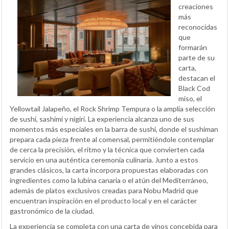
creaciones
más
reconocidas
que
formarán
parte de su
carta,
destacan el
Black Cod
miso, el
Yellowtail Jalapeño, el Rock Shrimp Tempura o la amplia selección
de sushi, sashimi y nigiri. La experiencia alcanza uno de sus
momentos más especiales en la barra de sushi, donde el sushiman
prepara cada pieza frente al comensal, permitiéndole contemplar
de cerca la precisión, el ritmo y la técnica que convierten cada
servicio en una auténtica ceremonia culinaria. Junto a estos
grandes clásicos, la carta incorpora propuestas elaboradas con
ingredientes como la lubina canaria o el atún del Mediterráneo,
además de platos exclusivos creadas para Nobu Madrid que
encuentran inspiración en el producto local y en el carácter
gastronómico de la ciudad.
La experiencia se completa con una carta de vinos concebida para