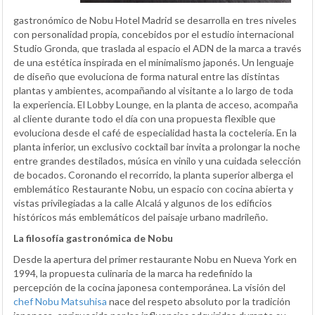
gastronómico de Nobu Hotel Madrid se desarrolla en tres niveles
con personalidad propia, concebidos por el estudio internacional
Studio Gronda, que traslada al espacio el ADN de la marca a través
de una estética inspirada en el minimalismo japonés. Un lenguaje
de diseño que evoluciona de forma natural entre las distintas
plantas y ambientes, acompañando al visitante a lo largo de toda
la experiencia. El Lobby Lounge, en la planta de acceso, acompaña
al cliente durante todo el día con una propuesta flexible que
evoluciona desde el café de especialidad hasta la coctelería. En la
planta inferior, un exclusivo cocktail bar invita a prolongar la noche
entre grandes destilados, música en vinilo y una cuidada selección
de bocados. Coronando el recorrido, la planta superior alberga el
emblemático Restaurante Nobu, un espacio con cocina abierta y
vistas privilegiadas a la calle Alcalá y algunos de los edificios
históricos más emblemáticos del paisaje urbano madrileño.
La filosofía gastronómica de Nobu
Desde la apertura del primer restaurante Nobu en Nueva York en
1994, la propuesta culinaria de la marca ha redefinido la
percepción de la cocina japonesa contemporánea. La visión del
chef Nobu Matsuhisa
nace del respeto absoluto por la tradición