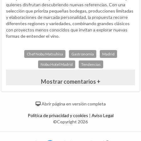
quienes disfrutan descubriendo nuevas referencias. Con una
selección que prioriza pequeñas bodegas, producciones limitadas
y elaboraciones de marcada personalidad, la propuesta recorre
diferentes regiones y variedades, combinando grandes clásicos
con proyectos menos conocidos que invitan a explorar nuevas
formas de entender el vino.
Chef Nobu Matsuhisa
Gastronomia
Madrid
Nobu Hotel Madrid
Tendencias
Mostrar comentarios +
Abrir página en versión completa
Política de privacidad y cookies
|
Aviso Legal
©Copyright 2026