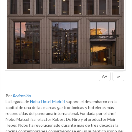
A+
a-
Por
Redacción
La llegada de
Nobu Hotel Madrid
supone el desembarco en la
capital de una de las marcas gastronómicas y hoteleras más
reconocidas del panorama internacional. Fundada por el chef
Nobu Matsuhisa, el actor Robert De Niro y el productor Meir
Teper, Nobu ha revolucionado durante más de tres décadas la
cocina contemporánea convirtiéndose en un auténtico icono del