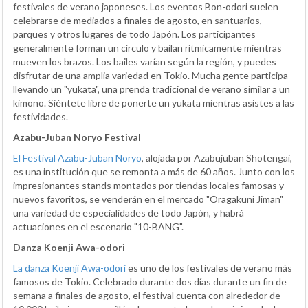
festivales de verano japoneses. Los eventos Bon-odori suelen
celebrarse de mediados a finales de agosto, en santuarios,
parques y otros lugares de todo Japón. Los participantes
generalmente forman un círculo y bailan rítmicamente mientras
mueven los brazos. Los bailes varían según la región, y puedes
disfrutar de una amplia variedad en Tokio. Mucha gente participa
llevando un "yukata", una prenda tradicional de verano similar a un
kimono. Siéntete libre de ponerte un yukata mientras asistes a las
festividades.
Azabu-Juban Noryo Festival
El Festival Azabu-Juban Noryo
, alojada por Azabujuban Shotengai,
es una institución que se remonta a más de 60 años. Junto con los
impresionantes stands montados por tiendas locales famosas y
nuevos favoritos, se venderán en el mercado "Oragakuni Jiman"
una variedad de especialidades de todo Japón, y habrá
actuaciones en el escenario "10-BANG".
Danza Koenji Awa-odori
La danza Koenji Awa-odori
es uno de los festivales de verano más
famosos de Tokio. Celebrado durante dos días durante un fin de
semana a finales de agosto, el festival cuenta con alrededor de