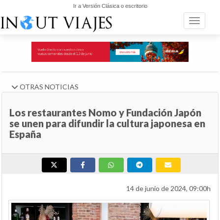
Ir a Versión Clásica o escritorio
Toggle n
OTRAS NOTICIAS
Los restaurantes Nomo y Fundación Japón
se unen para difundir la cultura japonesa en
España
14 de junio de 2024, 09:00h