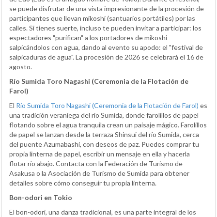
se puede disfrutar de una vista impresionante de la procesión de
participantes que llevan mikoshi (santuarios portátiles) por las
calles. Si tienes suerte, incluso te pueden invitar a participar: los
espectadores "purifican" a los portadores de mikoshi
salpicándolos con agua, dando al evento su apodo: el "festival de
salpicaduras de agua". La procesión de 2026 se celebrará el 16 de
agosto.
Río Sumida Toro Nagashi (Ceremonia de la Flotación de
Farol)
El
Río Sumida Toro Nagashi (Ceremonia de la Flotación de Farol)
es
una tradición veraniega del río Sumida, donde farolillos de papel
flotando sobre el agua tranquila crean un paisaje mágico. Farolillos
de papel se lanzan desde la terraza Shinsui del río Sumida, cerca
del puente Azumabashi, con deseos de paz. Puedes comprar tu
propia linterna de papel, escribir un mensaje en ella y hacerla
flotar río abajo. Contacta con la Federación de Turismo de
Asakusa o la Asociación de Turismo de Sumida para obtener
detalles sobre cómo conseguir tu propia linterna.
Bon-odori en Tokio
El bon-odori, una danza tradicional, es una parte integral de los