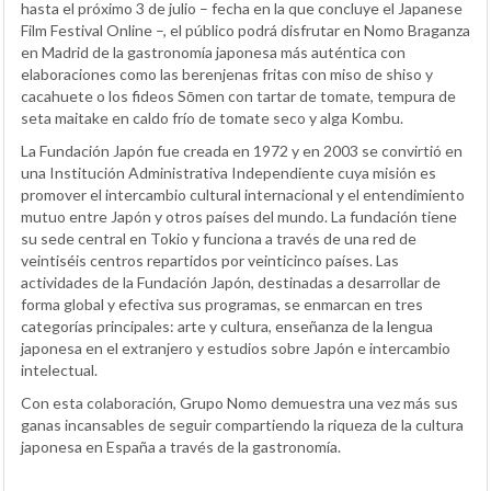
hasta el próximo 3 de julio – fecha en la que concluye el Japanese
Film Festival Online –, el público podrá disfrutar en Nomo Braganza
en Madrid de la gastronomía japonesa más auténtica con
elaboraciones como las berenjenas fritas con miso de shiso y
cacahuete o los fideos Sōmen con tartar de tomate, tempura de
seta maitake en caldo frío de tomate seco y alga Kombu.
La Fundación Japón fue creada en 1972 y en 2003 se convirtió en
una Institución Administrativa Independiente cuya misión es
promover el intercambio cultural internacional y el entendimiento
mutuo entre Japón y otros países del mundo. La fundación tiene
su sede central en Tokio y funciona a través de una red de
veintiséis centros repartidos por veinticinco países. Las
actividades de la Fundación Japón, destinadas a desarrollar de
forma global y efectiva sus programas, se enmarcan en tres
categorías principales: arte y cultura, enseñanza de la lengua
japonesa en el extranjero y estudios sobre Japón e intercambio
intelectual.
Con esta colaboración, Grupo Nomo demuestra una vez más sus
ganas incansables de seguir compartiendo la riqueza de la cultura
japonesa en España a través de la gastronomía.