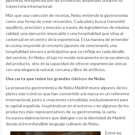
japonesa, enriquecida por las influencias adquiridas durante su
trayectoria internacional.
Más que una colección de recetas, Nobu entiende la gastronomía
como una forma de crear recuerdos. Cada plato busca transmitir
equilibrio, precisión y emoción a través de ingredientes de máxima
calidad, una ejecución impecable y una hospitalidad que sitúa al
comensal en el centro de la experiencia. Esta manera de entender
la cocina responde al concepto japonés de omotenashi, una
hospitalidad sincera y anticipativa que se refleja en cada detalle
del servicio. En Nobu, el lujo no reside únicamente en la excelencia
del producto, sino en la capacidad de ofrecer experiencias únicas
con una elegancia natural, cercana y libre de artificios.
Una carta que reúne los grandes clásicos de Nobu
La propuesta gastronómica de Nobu Madrid reúne algunos de los
platos más icónicos que han convertido a la marca en un referente
internacional, junto a creaciones concebidas exclusivamente para
la capital española. Inspirándose en el entorno y en algunos de los
productos más representativos de su gastronomía, la carta
incorpora elaboraciones que dialogan con la identidad de Madrid
desde el inconfundible lenguaje culinario de Nobu.
Entre las