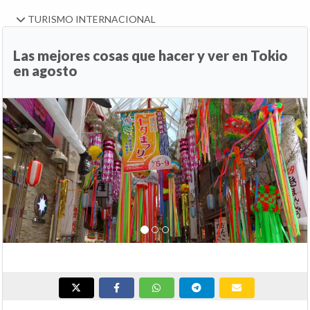
TURISMO INTERNACIONAL
Las mejores cosas que hacer y ver en Tokio
en agosto
Anterior
Si