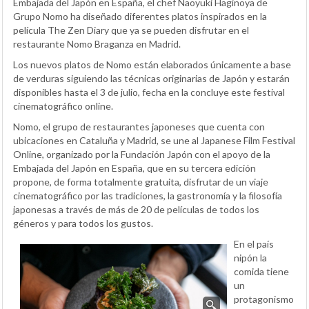
Embajada del Japón en España, el chef Naoyuki Haginoya de
Grupo Nomo ha diseñado diferentes platos inspirados en la
película The Zen Diary que ya se pueden disfrutar en el
restaurante Nomo Braganza en Madrid.
Los nuevos platos de Nomo están elaborados únicamente a base
de verduras siguiendo las técnicas originarias de Japón y estarán
disponibles hasta el 3 de julio, fecha en la concluye este festival
cinematográfico online.
Nomo, el grupo de restaurantes japoneses que cuenta con
ubicaciones en Cataluña y Madrid, se une al Japanese Film Festival
Online, organizado por la Fundación Japón con el apoyo de la
Embajada del Japón en España, que en su tercera edición
propone, de forma totalmente gratuita, disfrutar de un viaje
cinematográfico por las tradiciones, la gastronomía y la filosofía
japonesas a través de más de 20 de películas de todos los
géneros y para todos los gustos.
En el país
nipón la
comida tiene
un
protagonismo