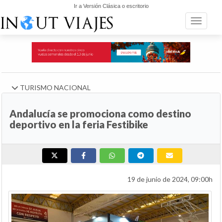
Ir a Versión Clásica o escritorio
Toggle n
TURISMO NACIONAL
Andalucía se promociona como destino
deportivo en la feria Festibike
19 de junio de 2024, 09:00h