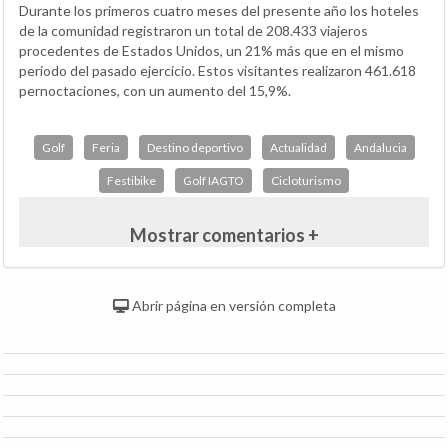
Durante los primeros cuatro meses del presente año los hoteles
de la comunidad registraron un total de 208.433 viajeros
procedentes de Estados Unidos, un 21% más que en el mismo
periodo del pasado ejercicio. Estos visitantes realizaron 461.618
pernoctaciones, con un aumento del 15,9%.
Golf
Feria
Destino deportivo
Actualidad
Andalucia
Festibike
Golf IAGTO
Cicloturismo
Mostrar comentarios +
Abrir página en versión completa