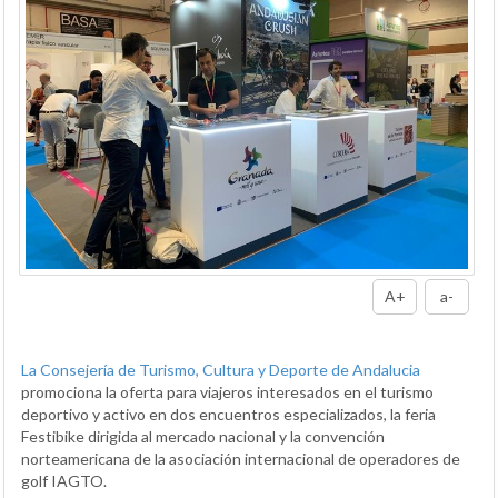
A+
a-
La Consejería de Turismo, Cultura y Deporte de Andalucia
promociona la oferta para viajeros interesados en el turismo
deportivo y activo en dos encuentros especializados, la feria
Festibike dirigida al mercado nacional y la convención
norteamericana de la asociación internacional de operadores de
golf IAGTO.