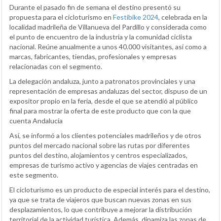
Durante el pasado fin de semana el destino presentó su
propuesta para el cicloturismo en
Festibike 2024
, celebrada en la
localidad madrileña de Villanueva del Pardillo y considerada como
el punto de encuentro de la industria y la comunidad ciclista
nacional. Reúne anualmente a unos 40.000 visitantes, así como a
marcas, fabricantes, tiendas, profesionales y empresas
relacionadas con el segmento.
La delegación andaluza, junto a patronatos provinciales y una
representación de empresas andaluzas del sector, dispuso de un
expositor propio en la feria, desde el que se atendió al público
final para mostrar la oferta de este producto que con la que
cuenta Andalucía
Así, se informó a los clientes potenciales madrileños y de otros
puntos del mercado nacional sobre las rutas por diferentes
puntos del destino, alojamientos y centros especializados,
empresas de turismo activo y agencias de viajes centradas en
este segmento.
El cicloturismo es un producto de especial interés para el destino,
ya que se trata de viajeros que buscan nuevas zonas en sus
desplazamientos, lo que contribuye a mejorar la distribución
territorial de la actividad turística. Además, dinamiza las zonas de