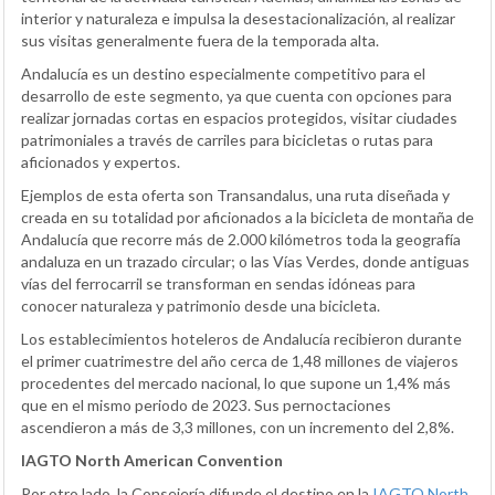
interior y naturaleza e impulsa la desestacionalización, al realizar
sus visitas generalmente fuera de la temporada alta.
Andalucía es un destino especialmente competitivo para el
desarrollo de este segmento, ya que cuenta con opciones para
realizar jornadas cortas en espacios protegidos, visitar ciudades
patrimoniales a través de carriles para bicicletas o rutas para
aficionados y expertos.
Ejemplos de esta oferta son Transandalus, una ruta diseñada y
creada en su totalidad por aficionados a la bicicleta de montaña de
Andalucía que recorre más de 2.000 kilómetros toda la geografía
andaluza en un trazado circular; o las Vías Verdes, donde antiguas
vías del ferrocarril se transforman en sendas idóneas para
conocer naturaleza y patrimonio desde una bicicleta.
Los establecimientos hoteleros de Andalucía recibieron durante
el primer cuatrimestre del año cerca de 1,48 millones de viajeros
procedentes del mercado nacional, lo que supone un 1,4% más
que en el mismo periodo de 2023. Sus pernoctaciones
ascendieron a más de 3,3 millones, con un incremento del 2,8%.
IAGTO North American Convention
Por otro lado, la Consejería difunde el destino en la
IAGTO North