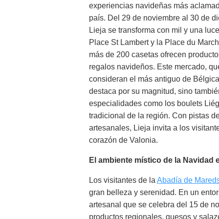
experiencias navideñas más aclamad
país. Del 29 de noviembre al 30 de d
Lieja se transforma con mil y una luce
Place St Lambert y la Place du Marc
más de 200 casetas ofrecen productos
regalos navideños. Este mercado, q
consideran el más antiguo de Bélgica
destaca por su magnitud, sino también
especialidades como los boulets Liége
tradicional de la región. Con pistas 
artesanales, Lieja invita a los visita
corazón de Valonia.
El ambiente místico de la Navidad 
Los visitantes de la
Abadía de Mared
gran belleza y serenidad. En un ento
artesanal que se celebra del 15 de n
productos regionales, quesos y salaz