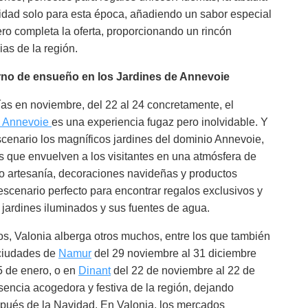
idad solo para esta época, añadiendo un sabor especial
ero completa la oferta, proporcionando un rincón
ias de la región.
orno de ensueño en los Jardines de Annevoie
días en noviembre, del 22 al 24 concretamente, el
e Annevoie
es una experiencia fugaz pero inolvidable. Y
cenario los magníficos jardines del dominio Annevoie,
 que envuelven a los visitantes en una atmósfera de
o artesanía, decoraciones navideñas y productos
escenario perfecto para encontrar regalos exclusivos y
 jardines iluminados y sus fuentes de agua.
, Valonia alberga otros muchos, entre los que también
 ciudades de
Namur
del 29 noviembre al 31 diciembre
5 de enero, o en
Dinant
del 22 de noviembre al 22 de
esencia acogedora y festiva de la región, dejando
pués de la Navidad. En Valonia, los mercados