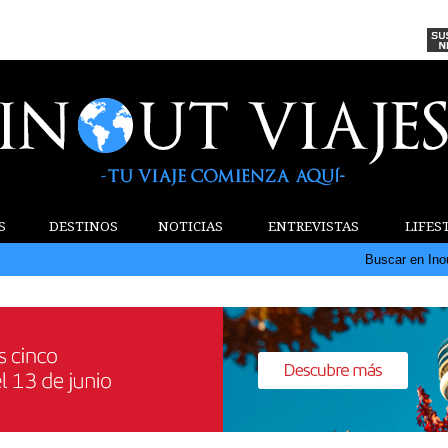
S
DESTINOS
NOTICIAS
ENTREVISTAS
LIFES
Buscar en Ino