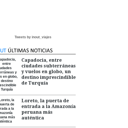
Tweets by inout_viajes
Capadocia, entre
ciudades subterráneas
y vuelos en globo, un
destino imprescindible
de Turquía
Loreto, la puerta de
entrada a la Amazonía
peruana más
auténtica