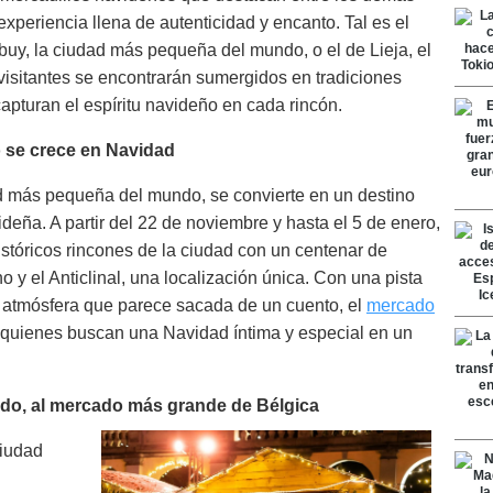
experiencia llena de autenticidad y encanto. Tal es el
uy, la ciudad más pequeña del mundo, o el de Lieja, el
visitantes se encontrarán sumergidos en tradiciones
pturan el espíritu navideño en cada rincón.
 se crece en Navidad
d más pequeña del mundo, se convierte en un destino
deña. A partir del 22 de noviembre y hasta el 5 de enero,
stóricos rincones de la ciudad con un centenar de
 y el Anticlinal, una localización única. Con una pista
a atmósfera que parece sacada de un cuento, el
mercado
 quienes buscan una Navidad íntima y especial en un
do, al mercado más grande de Bélgica
Ciudad