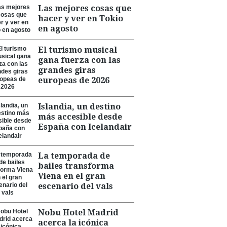
Las mejores cosas que
hacer y ver en Tokio
en agosto
El turismo musical
gana fuerza con las
grandes giras
europeas de 2026
Islandia, un destino
más accesible desde
España con Icelandair
La temporada de
bailes transforma
Viena en el gran
escenario del vals
Nobu Hotel Madrid
acerca la icónica