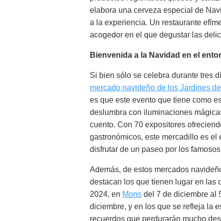
elabora una cerveza especial de Nav
a la experiencia. Un restaurante efím
acogedor en el que degustar las delic
Bienvenida a la Navidad en el ent
Si bien sólo se celebra durante tres 
mercado navideño de los Jardines d
es que este evento que tiene como es
deslumbra con iluminaciones mágicas
cuento. Con 70 expositores ofreciend
gastronómicos, este mercadillo es el 
disfrutar de un paseo por los famosos
Además, de estos mercados navideños
destacan los que tienen lugar en las
2024, en
Mons
del 7 de diciembre al 
diciembre, y en los que se refleja la 
recuerdos que perdurarán mucho des