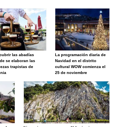
ubrir las abadías
La programación diaria de
de se elaboran las
Navidad en el distrito
ezas trapistas de
cultural WOW comienza el
onia
25 de noviembre