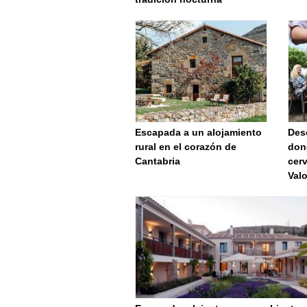
Escapada a un alojamiento
Desc
rural en el corazón de
don
Cantabria
cerv
Val