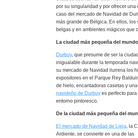
por su singularidad y por ofrecer una 
caso del mercado de Navidad de Durb
más grande de Bélgica. En ellos, los 
belgas y en ambientes mágicos que ca
La ciudad más pequeña del mundo
Durbuy
, que presume de ser la ciuda
inigualable durante la temporada navi
su mercado de Navidad ilumina los hi
expositores en el Parque Rey Balduino
de hielo, encantadoras casetas y un
navideño de Durbuy
es perfecto para
entorno pintoresco.
De la ciudad más pequeña del mun
El mercado de Navidad de Lieja
, la 
Ardiente, se convierte en una de las