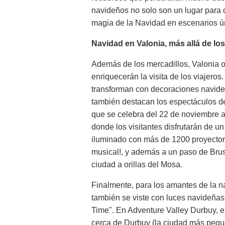
navideños no solo son un lugar para c
magia de la Navidad en escenarios ún
Navidad en Valonia, más allá de l
Además de los mercadillos, Valonia 
enriquecerán la visita de los viajeros.
transforman con decoraciones navid
también destacan los espectáculos d
que se celebra del 22 de noviembre al
donde los visitantes disfrutarán de u
iluminado con más de 1200 proyector
musical!, y además a un paso de Brus
ciudad a orillas del Mosa.
Finalmente, para los amantes de la na
también se viste con luces navideñas 
Time". En Adventure Valley Durbuy, 
cerca de Durbuy (la ciudad más pequ