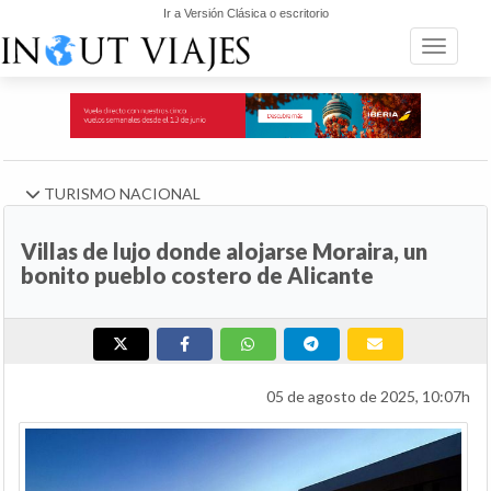
Ir a Versión Clásica o escritorio
Toggle n
TURISMO NACIONAL
Villas de lujo donde alojarse Moraira, un
bonito pueblo costero de Alicante
05 de agosto de 2025, 10:07h