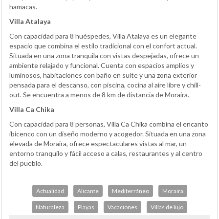
hamacas.
Villa Atalaya
Con capacidad para 8 huéspedes, Villa Atalaya es un elegante
espacio que combina el estilo tradicional con el confort actual.
Situada en una zona tranquila con vistas despejadas, ofrece un
ambiente relajado y funcional. Cuenta con espacios amplios y
luminosos, habitaciones con baño en suite y una zona exterior
pensada para el descanso, con piscina, cocina al aire libre y chill-
out. Se encuentra a menos de 8 km de distancia de Moraira.
Villa Ca Chika
Con capacidad para 8 personas, Villa Ca Chika combina el encanto
ibicenco con un diseño moderno y acogedor. Situada en una zona
elevada de Moraira, ofrece espectaculares vistas al mar, un
entorno tranquilo y fácil acceso a calas, restaurantes y al centro
del pueblo.
Actualidad
Alicante
Mediterráneo
Moraira
Naturaleza
Playas
Vacaciones
Villas de lujo