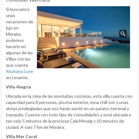
Si buscamos
unas
vacaciones de
lujo en
Moraira,
podemos
hacerlo en
algunas de las
Villas con las
que cuenta
Abahana Luxe
en Levante.
Villa Alegría
Ubicada en la cima de las montañas costeras, esta villa cuenta con
capacidad para 8 personas, piscina exterior, zona chill out y unas
vistas privilegiadas que nos harán sentir en un paraíso terrenal y
tranquilo. Cuenta con todo tipo de comodidades y está ubicada a
tan solo 5 minutos de la preciosa Cala Moraig y 10 minutos de
ciudad. A solo 7 km de Moraira.
Villa Mar Coral