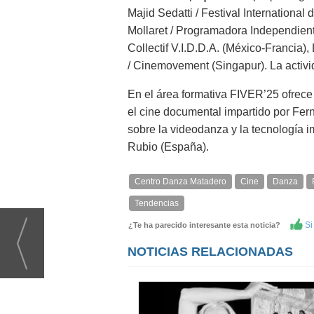
Majid Sedatti / Festival Internationa
Mollaret / Programadora Independiente
Collectif V.I.D.D.A. (México-Francia)
/ Cinemovement (Singapur). La activ
En el área formativa FIVER’25 ofrece 
el cine documental impartido por Fern
sobre la videodanza y la tecnología i
Rubio (España).
Centro Danza Matadero
Cine
Danza
Tendencias
Si 
¿Te ha parecido interesante esta noticia?
NOTICIAS RELACIONADAS