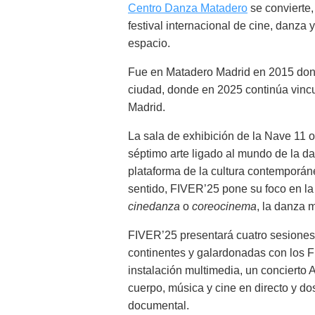
Centro Danza Matadero
se convierte,
festival internacional de cine, danza
espacio.
Fue en Matadero Madrid en 2015 donde
ciudad, donde en 2025 continúa vinc
Madrid.
La sala de exhibición de la Nave 11 o
séptimo arte ligado al mundo de la d
plataforma de la cultura contemporán
sentido, FIVER’25 pone su foco en la 
cinedanza
o
coreocinema
, la danza 
FIVER’25 presentará cuatro sesiones 
continentes y galardonadas con los F
instalación multimedia, un concierto 
cuerpo, música y cine en directo y do
documental.