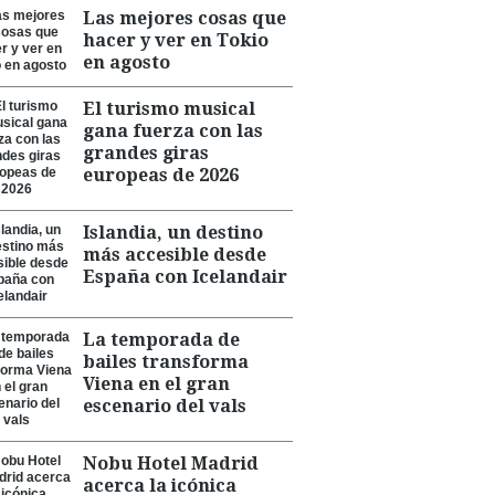
Las mejores cosas que
hacer y ver en Tokio
en agosto
El turismo musical
gana fuerza con las
grandes giras
europeas de 2026
Islandia, un destino
más accesible desde
España con Icelandair
La temporada de
bailes transforma
Viena en el gran
escenario del vals
Nobu Hotel Madrid
acerca la icónica