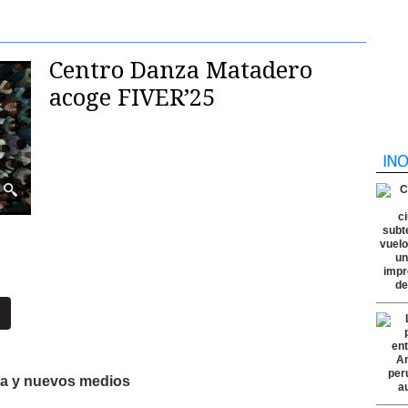
Centro Danza Matadero
acoge FIVER’25
nza y nuevos medios