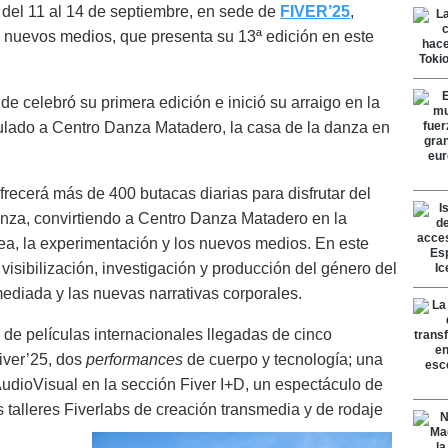
 del 11 al 14 de septiembre, en sede de
FIVER’25
,
 y nuevos medios, que presenta su 13ª edición en este
 celebró su primera edición e inició su arraigo en la
ulado a Centro Danza Matadero, la casa de la danza en
frecerá más de 400 butacas diarias para disfrutar del
anza, convirtiendo a Centro Danza Matadero en la
ea, la experimentación y los nuevos medios. En este
visibilización, investigación y producción del género del
mediada y las nuevas narrativas corporales.
de películas internacionales llegadas de cinco
iver’25, dos
performances
de cuerpo y tecnología; una
AudioVisual en la sección Fiver I+D, un espectáculo de
s talleres Fiverlabs de creación transmedia y de rodaje