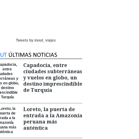
Tweets by inout_viajes
Capadocia, entre
ciudades subterráneas
y vuelos en globo, un
destino imprescindible
de Turquía
Loreto, la puerta de
entrada a la Amazonía
peruana más
auténtica