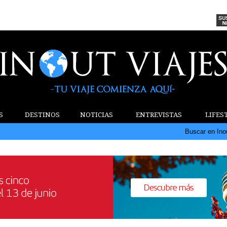
S
DESTINOS
NOTICIAS
ENTREVISTAS
LIFES
Buscar en Ino