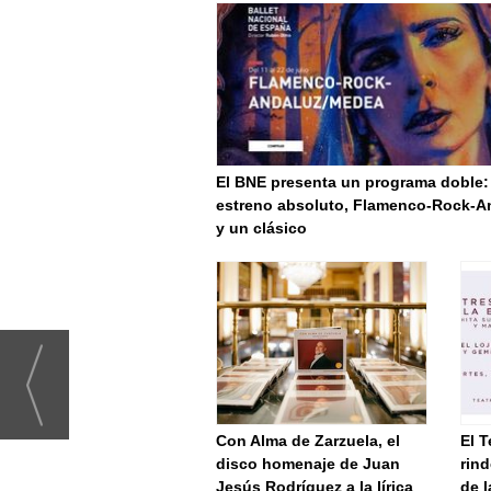
El BNE presenta un programa doble:
estreno absoluto, Flamenco-Rock-A
y un clásico
Con Alma de Zarzuela, el
El T
disco homenaje de Juan
rind
Jesús Rodríguez a la lírica
de l