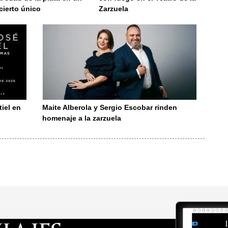
cierto único
Zarzuela
iel en
Maite Alberola y Sergio Escobar rinden
homenaje a la zarzuela