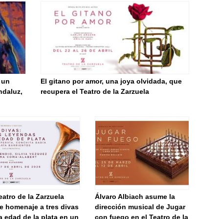
 un
El gitano por amor, una joya olvidada, que
ndaluz,
recupera el Teatro de la Zarzuela
eatro de la Zarzuela
Álvaro Albiach asume la
e homenaje a tres divas
dirección musical de Jugar
a edad de la plata en un
con fuego en el Teatro de la