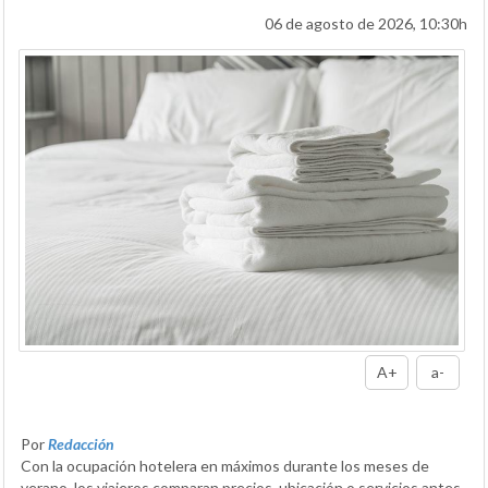
06 de agosto de 2026, 10:30h
A+
a-
Por
Redacción
Con la ocupación hotelera en máximos durante los meses de
verano, los viajeros comparan precios, ubicación o servicios antes