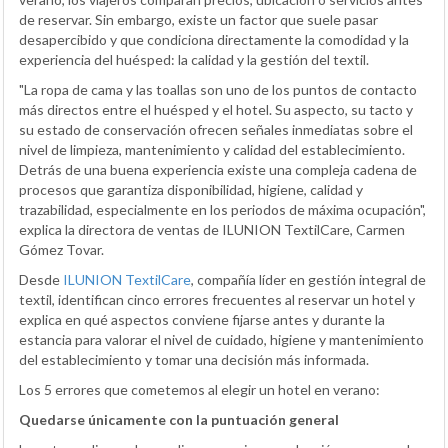
de reservar. Sin embargo, existe un factor que suele pasar
desapercibido y que condiciona directamente la comodidad y la
experiencia del huésped: la calidad y la gestión del textil.
"La ropa de cama y las toallas son uno de los puntos de contacto
más directos entre el huésped y el hotel. Su aspecto, su tacto y
su estado de conservación ofrecen señales inmediatas sobre el
nivel de limpieza, mantenimiento y calidad del establecimiento.
Detrás de una buena experiencia existe una compleja cadena de
procesos que garantiza disponibilidad, higiene, calidad y
trazabilidad, especialmente en los periodos de máxima ocupación",
explica la directora de ventas de ILUNION TextilCare, Carmen
Gómez Tovar.
Desde
ILUNION TextilCare
, compañía líder en gestión integral de
textil, identifican cinco errores frecuentes al reservar un hotel y
explica en qué aspectos conviene fijarse antes y durante la
estancia para valorar el nivel de cuidado, higiene y mantenimiento
del establecimiento y tomar una decisión más informada.
Los 5 errores que cometemos al elegir un hotel en verano:
Quedarse únicamente con la puntuación general