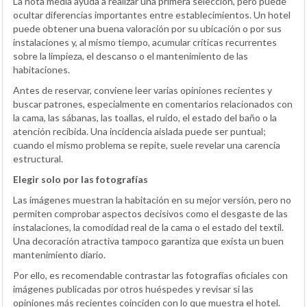
La nota media ayuda a realizar una primera selección, pero puede
ocultar diferencias importantes entre establecimientos. Un hotel
puede obtener una buena valoración por su ubicación o por sus
instalaciones y, al mismo tiempo, acumular críticas recurrentes
sobre la limpieza, el descanso o el mantenimiento de las
habitaciones.
Antes de reservar, conviene leer varias opiniones recientes y
buscar patrones, especialmente en comentarios relacionados con
la cama, las sábanas, las toallas, el ruido, el estado del baño o la
atención recibida. Una incidencia aislada puede ser puntual;
cuando el mismo problema se repite, suele revelar una carencia
estructural.
Elegir solo por las fotografías
Las imágenes muestran la habitación en su mejor versión, pero no
permiten comprobar aspectos decisivos como el desgaste de las
instalaciones, la comodidad real de la cama o el estado del textil.
Una decoración atractiva tampoco garantiza que exista un buen
mantenimiento diario.
Por ello, es recomendable contrastar las fotografías oficiales con
imágenes publicadas por otros huéspedes y revisar si las
opiniones más recientes coinciden con lo que muestra el hotel.