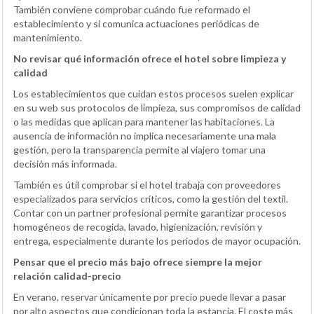
También conviene comprobar cuándo fue reformado el
establecimiento y si comunica actuaciones periódicas de
mantenimiento.
No revisar qué información ofrece el hotel sobre limpieza y
calidad
Los establecimientos que cuidan estos procesos suelen explicar
en su web sus protocolos de limpieza, sus compromisos de calidad
o las medidas que aplican para mantener las habitaciones. La
ausencia de información no implica necesariamente una mala
gestión, pero la transparencia permite al viajero tomar una
decisión más informada.
También es útil comprobar si el hotel trabaja con proveedores
especializados para servicios críticos, como la gestión del textil.
Contar con un partner profesional permite garantizar procesos
homogéneos de recogida, lavado, higienización, revisión y
entrega, especialmente durante los periodos de mayor ocupación.
Pensar que el precio más bajo ofrece siempre la mejor
relación calidad-precio
En verano, reservar únicamente por precio puede llevar a pasar
por alto aspectos que condicionan toda la estancia. El coste más