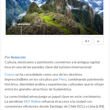
A+
a-
Por
Redacción
Cultura, misticismo y patrimonio convierten a la antigua capital
inca en una de las paradas clave del turismo internacional
Cusco
se ha consolidado como uno de los destinos
imprescindibles en los circuitos por
Perú
, combinando patrimonio
histórico, identidad andina y experiencias culturales que lo sitúan
entre los grandes atractivos de Sudamérica.
La conectividad aérea juega un papel clave en este crecimiento.
La aerolínea
SKY Airline
refuerza el acceso a la ciudad con
conexiones eficientes desde Santiago de Chile (SCL) y Lima (LIM),