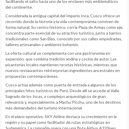
facilitando el salto hacia uno de los enclaves más emblemáticos
del continente.
Considerada la antigua capital del Imperio Inca, Cusco ofrece un
recorrido donde la historia y la vida contemporánea conviven de
forma natural. Su centro histórico, con la Plaza de Armas como eje,
concentra parte esencial de su atractivo turístico, junto a barrios
tradicionales como San Blas, conocido por sus calles empedradas,
talleres artesanales y ambiente bohemio.
La oferta cultural se complementa con una gastronomía en
expansión, que combina tradición andina y cocina de autor. Las
picanterías locales mantienen recetas históricas, mientras que
nuevos restaurantes reinterpretan ingredientes ancestrales en
propuestas contemporáneas.
Cusco actúa además como puerta de entrada a algunos de los
principales hitos turísticos de Perú. Desde allí se accede al Valle
Sagrado de los Incas, a complejos arqueológicos de gran
relevancia y, especialmente, a Machu Picchu, uno de los destinos
más demandados del turismo internacional.
En el plano operativo, SKY Airline destaca su crecimiento en la
región y su papel como facilitador de rutas estratégicas en
Sudamérica. La compañía opera con una flota Airbus A320neo,