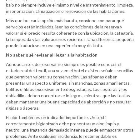
bajo no siempre incluye el mismo nivel de mantenimiento, limpieza,
insonorización, climatización o renovación de las habitaciones.
Más que buscar la opción más barata, conviene comparar qué
servicios están incluidos, leer las condiciones de la reserva y
valorar si el precio resulta coherente con la ubicación, la categoría,
la temporada y las valoraciones recientes. Una diferencia pequeña
puede traducirse en una experiencia muy distinta.
No saber qué revisar al llegar a la habitación
Aunque antes de reservar no siempre es posible conocer el
estado real del textil, una vez en el hotel existen señales sencillas
que permiten valorar su conservación. Las sábanas deben
presentar un aspecto uniforme, sin manchas, zonas amarillentas,
bolitas o fibras excesivamente desgastadas. Las costuras y los
dobladillos deben encontrarse íntegros, mientras que las toallas
deben mantener una buena capacidad de absorción y no resultar
rígidas o ásperas.
El olor también es un indicador importante. Un textil
correctamente higienizado debe presentar un olor limpio y
neutro; una fragancia demasiado intensa puede enmascarar otros
problemas. Ante cualquier incidencia, lo recomendable es