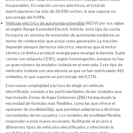
insuperables. En relación con los eléctricos, el total de
matriculaciones ha sido de 36.938 coches, lo que supone un
porcentaje del 9,04%.
Vehículo eléctrico de autonomía extendida
(REEV) por sus siglas
en inglés Range Extended Electric Vehicle: este tipo de coche
incorpora un sistema de extensión de autonomía mediante un
motor de combustión que actúa como generador. La tracción
depende siempre del motor eléctrico, mientras que el motor
térmico se limita a producir energía para recargar la batería. Suele
contar con etiqueta CERO, según homologación, aunque no hay
un gran número de modelos todavía en el mercado. Este tipo de
vehículos todavía son una minoría ya que se han matriculado 461
unidades, lo que supone un porcentaje del 0,11%.
Esta nueva complejidad a la hora de elegir un vehículo
electrificado, sumado a las particularidades de las ciudades que
han incluido Zonas de Bajas Emisiones (ZBE) ha impulsado la
necesidad de fórmulas más flexibles, como las que ofrece el
operador de movilidad Bipi, que permitan adaptarse a distintas
necesidades de los usuarios. Los modelos de movilidad flexible
responden a este nuevo escenario, facilitando el acceso a
diferentes tipos de vehículos electrificados y ofreciendo la
posibilidad de adaptar el vehículo a cada momento vital o