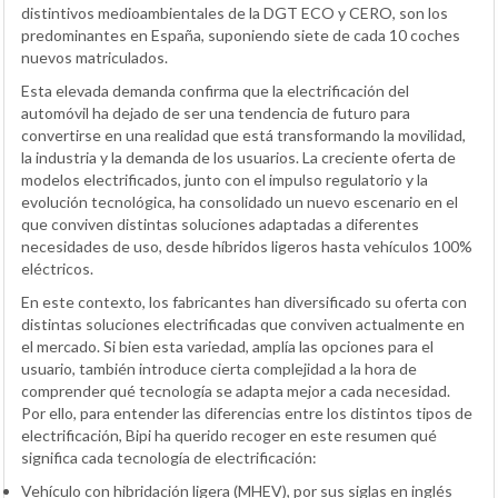
distintivos medioambientales de la DGT ECO y CERO, son los
predominantes en España, suponiendo siete de cada 10 coches
nuevos matriculados.
Esta elevada demanda confirma que la electrificación del
automóvil ha dejado de ser una tendencia de futuro para
convertirse en una realidad que está transformando la movilidad,
la industria y la demanda de los usuarios. La creciente oferta de
modelos electrificados, junto con el impulso regulatorio y la
evolución tecnológica, ha consolidado un nuevo escenario en el
que conviven distintas soluciones adaptadas a diferentes
necesidades de uso, desde híbridos ligeros hasta vehículos 100%
eléctricos.
En este contexto, los fabricantes han diversificado su oferta con
distintas soluciones electrificadas que conviven actualmente en
el mercado. Si bien esta variedad, amplía las opciones para el
usuario, también introduce cierta complejidad a la hora de
comprender qué tecnología se adapta mejor a cada necesidad.
Por ello, para entender las diferencias entre los distintos tipos de
electrificación, Bipi ha querido recoger en este resumen qué
significa cada tecnología de electrificación:
Vehículo con hibridación ligera
(MHEV), por sus siglas en inglés