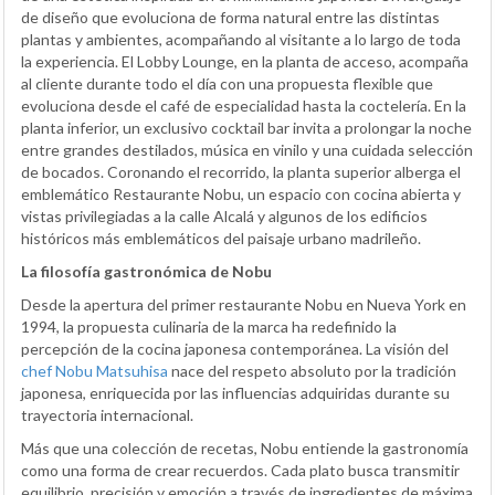
de diseño que evoluciona de forma natural entre las distintas
plantas y ambientes, acompañando al visitante a lo largo de toda
la experiencia. El Lobby Lounge, en la planta de acceso, acompaña
al cliente durante todo el día con una propuesta flexible que
evoluciona desde el café de especialidad hasta la coctelería. En la
planta inferior, un exclusivo cocktail bar invita a prolongar la noche
entre grandes destilados, música en vinilo y una cuidada selección
de bocados. Coronando el recorrido, la planta superior alberga el
emblemático Restaurante Nobu, un espacio con cocina abierta y
vistas privilegiadas a la calle Alcalá y algunos de los edificios
históricos más emblemáticos del paisaje urbano madrileño.
La filosofía gastronómica de Nobu
Desde la apertura del primer restaurante Nobu en Nueva York en
1994, la propuesta culinaria de la marca ha redefinido la
percepción de la cocina japonesa contemporánea. La visión del
chef Nobu Matsuhisa
nace del respeto absoluto por la tradición
japonesa, enriquecida por las influencias adquiridas durante su
trayectoria internacional.
Más que una colección de recetas, Nobu entiende la gastronomía
como una forma de crear recuerdos. Cada plato busca transmitir
equilibrio, precisión y emoción a través de ingredientes de máxima