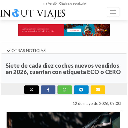
Ir a Versión Clásica o escritorio
Toggle n
OTRAS NOTICIAS
Siete de cada diez coches nuevos vendidos
en 2026, cuentan con etiqueta ECO o CERO
12 de mayo de 2026, 09:00h