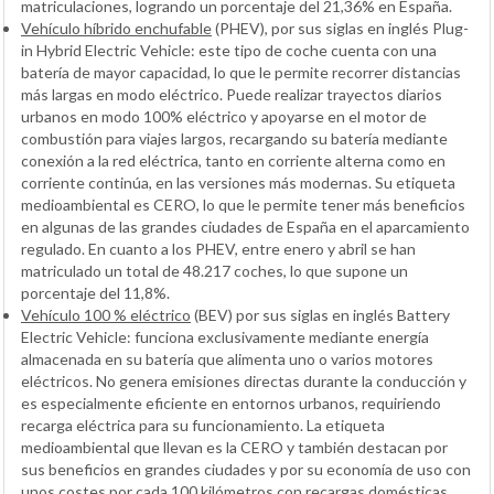
matriculaciones, logrando un porcentaje del 21,36% en España.
Vehículo híbrido enchufable
(PHEV), por sus siglas en inglés Plug-
in Hybrid Electric Vehicle: este tipo de coche cuenta con una
batería de mayor capacidad, lo que le permite recorrer distancias
más largas en modo eléctrico. Puede realizar trayectos diarios
urbanos en modo 100% eléctrico y apoyarse en el motor de
combustión para viajes largos, recargando su batería mediante
conexión a la red eléctrica, tanto en corriente alterna como en
corriente continúa, en las versiones más modernas. Su etiqueta
medioambiental es CERO, lo que le permite tener más beneficios
en algunas de las grandes ciudades de España en el aparcamiento
regulado. En cuanto a los PHEV, entre enero y abril se han
matriculado un total de 48.217 coches, lo que supone un
porcentaje del 11,8%.
Vehículo 100 % eléctrico
(BEV) por sus siglas en inglés Battery
Electric Vehicle: funciona exclusivamente mediante energía
almacenada en su batería que alimenta uno o varios motores
eléctricos. No genera emisiones directas durante la conducción y
es especialmente eficiente en entornos urbanos, requiriendo
recarga eléctrica para su funcionamiento. La etiqueta
medioambiental que llevan es la CERO y también destacan por
sus beneficios en grandes ciudades y por su economía de uso con
unos costes por cada 100 kilómetros con recargas domésticas