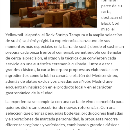
parte de su
carta,
destacan el
Black Cod
miso, el
Yellowtail Jalapeño, el Rock Shrimp Tempura o la amplia selección
de sushi, sashimi y nigiri. La experiencia alcanza uno de sus
momentos más especiales en la barra de sushi, donde el sushiman
prepara cada pieza frente al comensal, permitiéndole contemplar
de cerca la precisión, el ritmo y la técnica que convierten cada
servicio en una auténtica ceremonia culinaria. Junto a estos
grandes clásicos, la carta incorpora propuestas elaboradas con
ingredientes como la lubina canaria o el atún del Mediterráneo,
además de platos exclusivos creadas para Nobu Madrid que
encuentran inspiración en el producto local y en el carácter
gastronómico de la ciudad.
La experiencia se completa con una carta de vinos concebida para
quienes disfrutan descubriendo nuevas referencias. Con una
selección que prioriza pequeñas bodegas, producciones limitadas
y elaboraciones de marcada personalidad, la propuesta recorre
diferentes regiones y variedades, combinando grandes clásicos