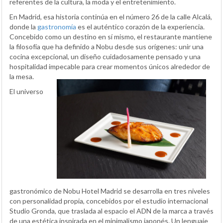
referentes de la cultura, la moda y el entretenimiento.
En Madrid, esa historia continúa en el número 26 de la calle Alcalá,
donde la
gastronomía
es el auténtico corazón de la experiencia.
Concebido como un destino en sí mismo, el restaurante mantiene
la filosofía que ha definido a Nobu desde sus orígenes: unir una
cocina excepcional, un diseño cuidadosamente pensado y una
hospitalidad impecable para crear momentos únicos alrededor de
la mesa.
El universo
gastronómico de Nobu Hotel Madrid se desarrolla en tres niveles
con personalidad propia, concebidos por el estudio internacional
Studio Gronda, que traslada al espacio el ADN de la marca a través
de una estética inspirada en el minimalismo japonés. Un lenguaje