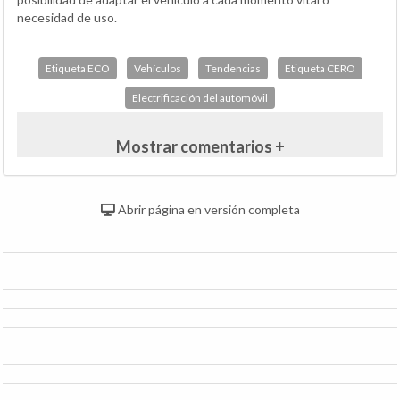
necesidad de uso.
Etiqueta ECO
Vehículos
Tendencias
Etiqueta CERO
Electrificación del automóvil
Mostrar comentarios +
Abrir página en versión completa