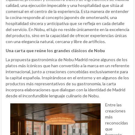
calidad, una ejecución impecable y una hospitalidad que sitúa al
comensal en el centro de la experiencia. Esta manera de entender
la cocina responde al concepto japonés de omotenashi, una
hospitalidad sincera y anticipativa que se refleja en cada detalle
del servicio. En Nobu, el lujo no reside únicamente en la excelencia
del producto, sino en la capacidad de ofrecer experiencias únicas
con una elegancia natural, cercana y libre de artificios.
Una carta que reúne los grandes clásicos de Nobu
La propuesta gastronómica de Nobu Madrid reúne algunos de los
platos más icónicos que han convertido a la marca en un referente
internacional, junto a creaciones concebidas exclusivamente para
la capital española. Inspirándose en el entorno y en algunos de los
productos más representativos de su gastronomía, la carta
incorpora elaboraciones que dialogan con la identidad de Madrid
desde el inconfundible lenguaje culinario de Nobu.
Entre las
creaciones
más
reconocidas
que
formarán