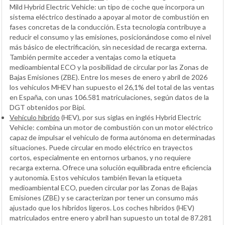
Mild Hybrid Electric Vehicle: un tipo de coche que incorpora un
sistema eléctrico destinado a apoyar al motor de combustión en
fases concretas de la conducción. Esta tecnología contribuye a
reducir el consumo y las emisiones, posicionándose como el nivel
más básico de electrificación, sin necesidad de recarga externa.
También permite acceder a ventajas como la etiqueta
medioambiental ECO y la posibilidad de circular por las Zonas de
Bajas Emisiones (ZBE). Entre los meses de enero y abril de 2026
los vehículos MHEV han supuesto el 26,1% del total de las ventas
en España, con unas 106.581 matriculaciones, según datos de la
DGT obtenidos por Bipi.
Vehículo híbrido
(HEV), por sus siglas en inglés Hybrid Electric
Vehicle: combina un motor de combustión con un motor eléctrico
capaz de impulsar el vehículo de forma autónoma en determinadas
situaciones. Puede circular en modo eléctrico en trayectos
cortos, especialmente en entornos urbanos, y no requiere
recarga externa. Ofrece una solución equilibrada entre eficiencia
y autonomía. Estos vehículos también llevan la etiqueta
medioambiental ECO, pueden circular por las Zonas de Bajas
Emisiones (ZBE) y se caracterizan por tener un consumo más
ajustado que los híbridos ligeros. Los coches híbridos (HEV)
matriculados entre enero y abril han supuesto un total de 87.281