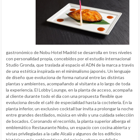
gastronómico de Nobu Hotel Madrid se desarrolla en tres niveles
con personalidad propia, concebidos por el estudio internacional
Studio Gronda, que traslada al espacio el ADN de la marca a través
de una estética inspirada en el minimalismo japonés. Un lenguaje
de diseño que evoluciona de forma natural entre las distintas
plantas y ambientes, acompañando al visitante a lo largo de toda
la experiencia. El Lobby Lounge, en la planta de acceso, acompaña
al cliente durante todo el día con una propuesta flexible que
evoluciona desde el café de especialidad hasta la coctelería. En la
planta inferior, un exclusivo cocktail bar invita a prolongar la noche
entre grandes destilados, música en vinilo y una cuidada selección
de bocados. Coronando el recorrido, la planta superior alberga el
emblemático Restaurante Nobu, un espacio con cocina abierta y
vistas privilegiadas a la calle Alcalá y algunos de los edificios
históricos más emblemáticos del paisaje urbano madrileño.