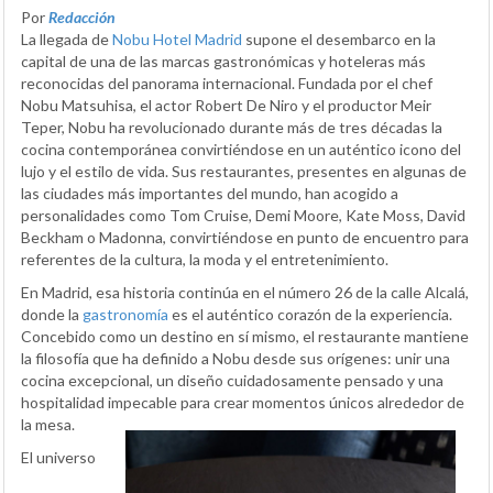
Por
Redacción
La llegada de
Nobu Hotel Madrid
supone el desembarco en la
capital de una de las marcas gastronómicas y hoteleras más
reconocidas del panorama internacional. Fundada por el chef
Nobu Matsuhisa, el actor Robert De Niro y el productor Meir
Teper, Nobu ha revolucionado durante más de tres décadas la
cocina contemporánea convirtiéndose en un auténtico icono del
lujo y el estilo de vida. Sus restaurantes, presentes en algunas de
las ciudades más importantes del mundo, han acogido a
personalidades como Tom Cruise, Demi Moore, Kate Moss, David
Beckham o Madonna, convirtiéndose en punto de encuentro para
referentes de la cultura, la moda y el entretenimiento.
En Madrid, esa historia continúa en el número 26 de la calle Alcalá,
donde la
gastronomía
es el auténtico corazón de la experiencia.
Concebido como un destino en sí mismo, el restaurante mantiene
la filosofía que ha definido a Nobu desde sus orígenes: unir una
cocina excepcional, un diseño cuidadosamente pensado y una
hospitalidad impecable para crear momentos únicos alrededor de
la mesa.
El universo