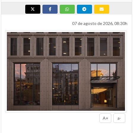
07 de agosto de 2026, 08:30h
A+
a-