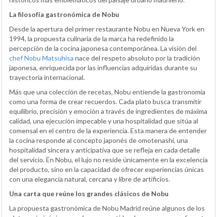
La filosofía gastronómica de Nobu
Desde la apertura del primer restaurante Nobu en Nueva York en
1994, la propuesta culinaria de la marca ha redefinido la
percepción de la cocina japonesa contemporánea. La visión del
chef Nobu Matsuhisa
nace del respeto absoluto por la tradición
japonesa, enriquecida por las influencias adquiridas durante su
trayectoria internacional.
Más que una colección de recetas, Nobu entiende la gastronomía
como una forma de crear recuerdos. Cada plato busca transmitir
equilibrio, precisión y emoción a través de ingredientes de máxima
calidad, una ejecución impecable y una hospitalidad que sitúa al
comensal en el centro de la experiencia. Esta manera de entender
la cocina responde al concepto japonés de omotenashi, una
hospitalidad sincera y anticipativa que se refleja en cada detalle
del servicio. En Nobu, el lujo no reside únicamente en la excelencia
del producto, sino en la capacidad de ofrecer experiencias únicas
con una elegancia natural, cercana y libre de artificios.
Una carta que reúne los grandes clásicos de Nobu
La propuesta gastronómica de Nobu Madrid reúne algunos de los