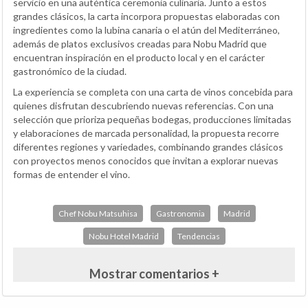
servicio en una auténtica ceremonia culinaria. Junto a estos
grandes clásicos, la carta incorpora propuestas elaboradas con
ingredientes como la lubina canaria o el atún del Mediterráneo,
además de platos exclusivos creadas para Nobu Madrid que
encuentran inspiración en el producto local y en el carácter
gastronómico de la ciudad.
La experiencia se completa con una carta de vinos concebida para
quienes disfrutan descubriendo nuevas referencias. Con una
selección que prioriza pequeñas bodegas, producciones limitadas
y elaboraciones de marcada personalidad, la propuesta recorre
diferentes regiones y variedades, combinando grandes clásicos
con proyectos menos conocidos que invitan a explorar nuevas
formas de entender el vino.
Chef Nobu Matsuhisa
Gastronomia
Madrid
Nobu Hotel Madrid
Tendencias
Mostrar comentarios +